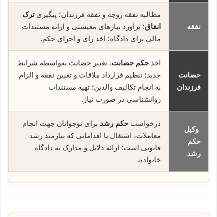
مطالبه نفقه زوجه و نفقه فرزندان؛ پیگیری
ترک
نفقه
انفاق
؛ برآورد نیازهای معیشتی و ارائه مستندات
مالی برای دادگاه؛ اخذ رای و اجرای حکم.
اخذ
حکم حضانت
، تغییر حضانت به‌واسطه شرایط
حضانت
جدید؛ تنظیم قرارداد ملاقات و تعیین نفقه و الزام
فرزندان
به انجام تکالیف والدین؛ تهیه مستندات
روانشناسی در صورت نیاز.
درخواست
حکم رشد
برای نوجوانان جهت انجام
وکیل
معاملات، اشتغال یا اقداماتی که نیازمند رشد
حکم
قانونی است؛ ارائه دلایل و مدارک به دادگاه
رشد
خانواده.