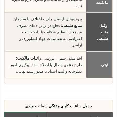
مالکیت
ثبت.
پرونده‌های اراضی ملی و اختلاف با سازمان
وکیل
منابع طبیعی
؛ دفاع در برابر ادعای تصرف
منابع
غیرمجاز؛ تنظیم شکایت یا دادخواست
طبیعی
اعتراضی به تصمیمات جهاد کشاورزی و
اراضی.
اخذ سند رسمی؛ بررسی و
اثبات مالکیت
؛
ثبتی
طرح دعوی ابطال یا اصلاح سند؛ پیگیری امور
دفترخانه و ثبت اسناد تا صدور سند نهایی.
جدول ساعات کاری هفتگی سمانه حمیدی