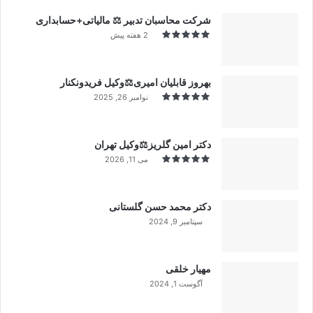
شرکت محاسبان تدبیر ⚖️ مالیاتی+حسابداری
2 هفته پیش
بهروز قابلیان امیری⚖️وکیل فریدونکنار
نوامبر 26, 2025
دکتر امین گلریز⚖️وکیل تهران
می 11, 2026
دکتر محمد حسن گلستانی
سپتامبر 9, 2024
99%
مهیار خلقی
آگوست 1, 2024
99%