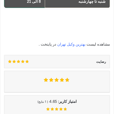
شنبه تا چهارشنبه
8 الی 21
یکشنبه
8 الی 21
دوشنبه
8 الی 21
سه‌شنبه
8 الی 21
چهارشنبه
8 الی 21
مشاهده لیست
بهترین وکیل تهران
در پایتخت .
رضایت
امتیاز کاربر:
4.65
(
1
نتایج)