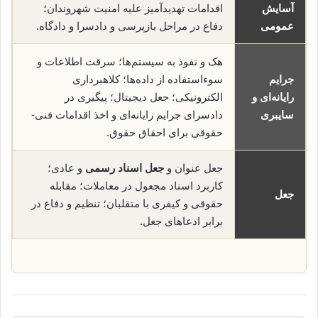
آسایش
اقدامات تهدیدآمیز علیه امنیت شهروندان؛
عمومی
دفاع در مراحل بازپرسی و دادسرا و دادگاه.
هک و نفوذ به سیستم‌ها؛ سرقت اطلاعات و
جرایم
سوء‌استفاده از داده‌ها؛ کلاهبرداری
رایانه‌ای و
الکترونیکی؛ جعل دیجیتال؛ پیگیری در
سایبری
دادسرای جرایم رایانه‌ای و اخذ اقدامات فنی-
حقوقی برای احقاق حقوق.
جعل عنوان و
جعل اسناد رسمی
و عادی؛
کاربرد اسناد مجعول در معاملات؛ مقابله
جعل
حقوقی و کیفری با متقلبان؛ تنظیم و دفاع در
برابر ادعاهای جعل.