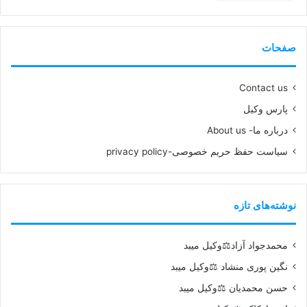
صفحات
Contact us
پارس وکیل
درباره ما- About us
سیاست حفظ حریم خصوصی-privacy policy
نوشته‌های تازه
محمدجواد آزاد⚖️وکیل میبد
نگین پوری منشاد ⚖️وکیل میبد
حسن محمدیان ⚖️وکیل میبد