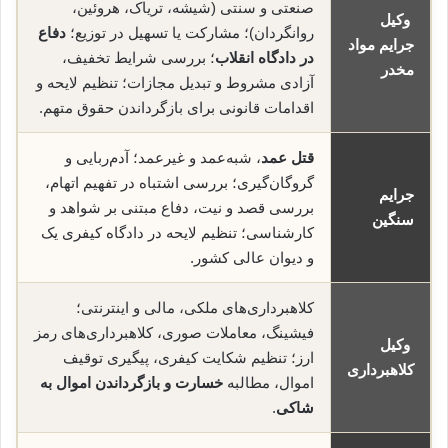
صنعتی و سنتی (شیشه، تریاک، هروئین،
وکیل
روانگردان)؛ مشارکت یا تسهیل در توزیع؛
دفاع
جرایم مواد
در دادگاه انقلاب
؛ بررسی شرایط تخفیف،
مخدر
آزادی مشروط و تبدیل مجازات؛ تنظیم لایحه و
اقدامات قانونی برای بازگرداندن حقوق متهم.
قتل عمد
، شبه‌عمد و غیرعمد؛ آدم‌ربایی و
گروگان‌گیری؛ بررسی اشتباه در تفهیم اتهام،
جرایم
بررسی قصد و نیت، دفاع مبتنی بر شواهد و
سنگین
کارشناسی؛ تنظیم لایحه در دادگاه کیفری یک
و دیوان عالی کشور.
کلاهبرداری‌های ملکی، مالی و اینترنتی؛
فیشینگ، معاملات صوری، کلاهبرداری‌های رمز
وکیل
ارز؛ تنظیم شکایت کیفری، پیگیری توقیف
کلاهبرداری
اموال، مطالبه
خسارت و بازگرداندن اموال به
شاکی
.