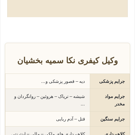
وکیل کیفری نکا سمیه بخشیان
جرایم پزشکی
دیه – قصور پزشکی و…
جرایم مواد
شیشه – تریاک – هروئین – روانگردان و
مخدر
…
جرایم سنگین
قتل – آدم ربایی
کلاهبرداری
کلاهبرداری های ملکی – مالی – اینترنتی