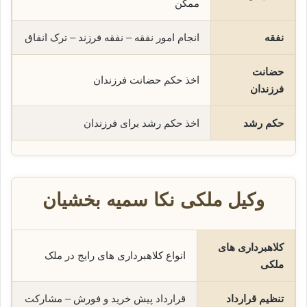
ممکن
نفقه
انجام امور نفقه – نفقه فرزند – ترک انفاق
حضانت
اخذ حکم حضانت فرزندان
فرزندان
حکم رشد
اخذ حکم رشد برای فرزندان
وکیل ملکی نکا سمیه بخشیان
کلاهبرداری های
انواع کلاهبرداری های رایج در ملک
ملکی
تنظیم قرارداد
قرارداد پیش خرید و فورش – مشارکت