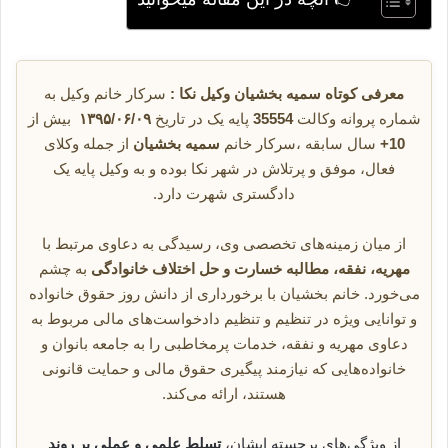
معرفی کوتاه سمیه بخشیان وکیل نکا :
سرکار خانم وکیل به
شماره پروانه وکالت
35554
پایه یک در تاریخ
۱۳۹۵/۰۶/۰۹
بیش از
10+
سال سابقه ،
سرکار خانم
سمیه بخشیان
از جمله وکلای
فعال، موفق و پرتلاش در شهر نکا بوده و به وکیل پایه یک
دادگستری شهرت دارد.
از میان زمینه‌های تخصصی وی، رسیدگی به دعاوی مرتبط با
مهریه، نفقه، مطالبه خسارت و حل اختلاف خانوادگی
به چشم
می‌خورد. خانم بخشیان با برخورداری از دانش روز حقوق خانواده
و توانایی ویژه در تنظیم و تنظیم دادخواست‌های مالی مربوط به
دعاوی مهریه و نفقه، خدمات پرمخاطبی را به جامعه بانوان و
خانواده‌هایی که نیازمند پیگیری حقوق مالی و حمایت قانونی
هستند، ارائه می‌کند.
از ویژگی‌های برجسته ایشان،
تسلط علمی و عملی بر روند