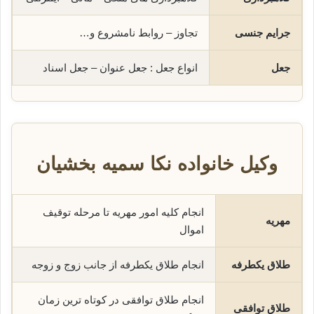
جرایم جنسی
تجاوز – روابط نامشروع و…
جعل
انواع جعل : جعل عنوان – جعل اسناد
وکیل خانواده نکا سمیه بخشیان
انجام کلیه امور مهریه تا مرحله توقیف
مهریه
اموال
طلاق یکطرفه
انجام طلاق یکطرفه از جانب زوج و زوجه
انجام طلاق توافقی در کوتاه ترین زمان
طلاق توافقی