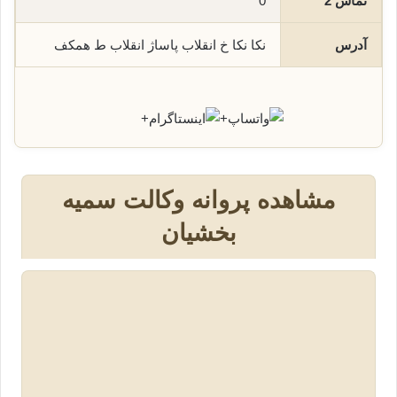
تماس 2
0
آدرس
نکا نکا خ انقلاب پاساژ انقلاب ط همکف
+
+
مشاهده پروانه وکالت سمیه
بخشیان