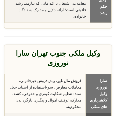
معاملات، اشتغال یا اقداماتی که نیازمند رشد
حکم
قانونی است؛ ارائه دلایل و مدارک به دادگاه
رشد
خانواده.
وکیل ملکی جنوب تهران سارا
نوروزی
سارا
فروش مال غیر
، پیش‌فروش غیرقانونی،
نوروزی
معاملات معارض، سوء‌استفاده از اسناد، جعل
وکیل
سند؛ تنظیم شکایت کیفری و حقوقی، کشف
کلاهبرداری
مدارک، توقیف اموال و پیگیری بازگرداندن
های ملکی
محکوم‌به.