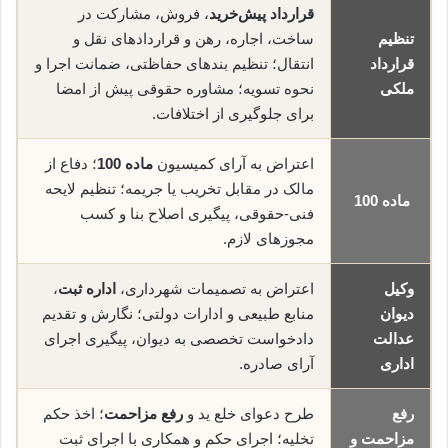
قرارداد پیش‌خرید
، فروش، مشارکت در
تنظیم
ساخت، اجاره، رهن و قراردادهای نقل و
قرارداد
انتقال؛ تنظیم بندهای حفاظتی، ضمانت اجرا و
ملکی
نحوه تسویه؛ مشاوره حقوقی پیش از امضا
برای جلوگیری از اختلافات.
اعتراض به آرای کمیسیون
ماده 100
؛ دفاع از
مالک در مقابل تخریب یا جریمه؛ تنظیم لایحه
ماده 100
فنی-حقوقی، پیگیری اصلاح بنا و کسب
مجوزهای لازم.
وکیل
اعتراض به تصمیمات شهرداری،
اداره ثبت
،
دیوان
منابع طبیعی و ادارات دولتی؛ نگارش و تقدیم
عدالت
دادخواست تخصصی به دیوان، پیگیری اجرای
اداری
آرای صادره.
رفع
طرح دعوای خلع ید و
رفع مزاحمت
؛ اخذ حکم
مزاحمت و
تخلیه؛ اجرای حکم و همکاری با اجرای ثبت