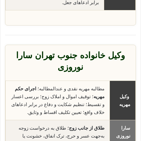
برابر ادعاهای جعل.
وکیل خانواده جنوب تهران سارا
نوروزی
مطالبه مهریه نقدی و عندالمطالبه؛
اجرای حکم
وکیل
مهریه
؛ توقیف اموال و املاک زوج؛ بررسی اعسار
مهریه
و تقسیط؛ تنظیم شکایت و دفاع در برابر ادعاهای
خلاف واقع؛ تعیین تکلیف اقساط و وثایق.
سارا
طلاق از جانب زوج
؛ طلاق به درخواست زوجه
نوروزی
به‌جهت عسر و حرج، ترک انفاق، خشونت یا