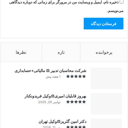
ذخیره نام، ایمیل و وبسایت من در مرورگر برای زمانی که دوباره دیدگاهی
می‌نویسم.
پرخواننده
تازه
نظرها
شرکت محاسبان تدبیر ⚖️ مالیاتی+حسابداری
1 هفته پیش
بهروز قابلیان امیری⚖️وکیل فریدونکنار
نوامبر 26, 2025
دکتر امین گلریز⚖️وکیل تهران
می 11, 2026