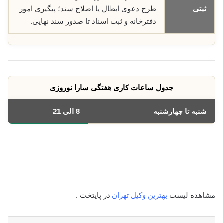
ثبتی
طرح دعوی ابطال یا اصلاح سند؛ پیگیری امور
دفترخانه و ثبت اسناد تا صدور سند نهایی.
جدول ساعات کاری هفتگی سارا نوروزی
شنبه تا چهارشنبه
8 الی 21
یکشنبه
8 الی 21
دوشنبه
8 الی 21
سه‌شنبه
8 الی 21
چهارشنبه
8 الی 21
مشاهده لیست
بهترین وکیل تهران
در پایتخت .