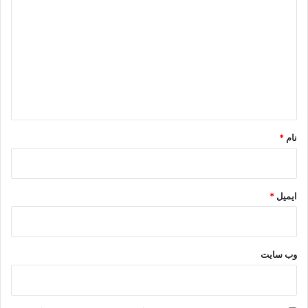
ی
د
گ
ا
ه
*
نام
*
ایمیل
*
وب‌ سایت