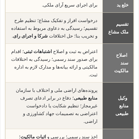
خلع ید
برای اجرای سریع آرای ملکی.
درخواست افراز و تفکیک مشاع؛ تنظیم طرح
تقسیم
تقسیم؛ رسیدگی به دعاوی مربوط به استفاده
ملک مشاع
و تخریب بنا؛ حل اختلافات
شرکا و اجرای رای
.
اعتراض به ثبت و اصلاح
اشتباهات ثبتی
؛ اقدام
اصلاح
برای صدور سند رسمی؛ رسیدگی به اختلافات
سند
مالکیتی و ارائه بیانه‌ها و مدارک لازم به اداره
مالکیت
ثبت.
پرونده‌های اراضی ملی و اختلاف با سازمان
وکیل
منابع طبیعی
؛ دفاع در برابر ادعای تصرف
منابع
غیرمجاز؛ تنظیم شکایت یا دادخواست
طبیعی
اعتراضی به تصمیمات جهاد کشاورزی و
اراضی.
اخذ سند رسمی؛ بررسی و
اثبات مالکیت
؛