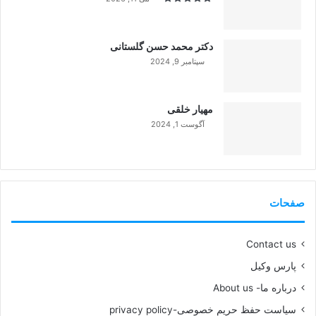
دکتر محمد حسن گلستانی
سپتامبر 9, 2024
99%
مهیار خلقی
آگوست 1, 2024
99%
صفحات
Contact us
پارس وکیل
درباره ما- About us
سیاست حفظ حریم خصوصی-privacy policy