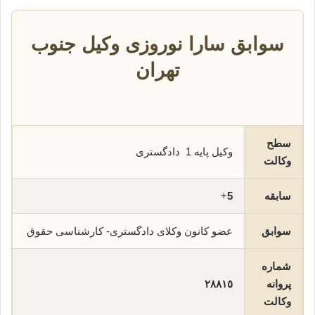
سوابق سارا نوروزی وکیل جنوب
تهران
سطح
وکیل پایه 1 دادگستری
وکالت
سابقه
5
+
سوابق
عضو کانون وکلای دادگستری- کارشناسی حقوق
شماره
پروانه
٢٨٨١٥
وکالت