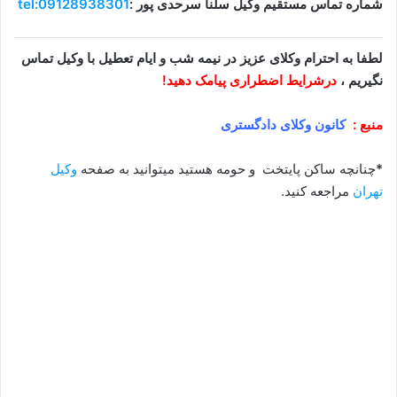
شماره تماس مستقیم وکیل سلنا سرحدی پور :
tel:09128938301
لطفا به احترام وکلای عزیز در نیمه شب و ایام تعطیل با وکیل تماس
نگیریم ،
درشرایط اضطراری پیامک دهید!
منبع :
کانون وکلای دادگستری
*
چنانچه ساکن پایتخت و حومه هستید میتوانید به صفحه
وکیل
تهران
مراجعه کنید.