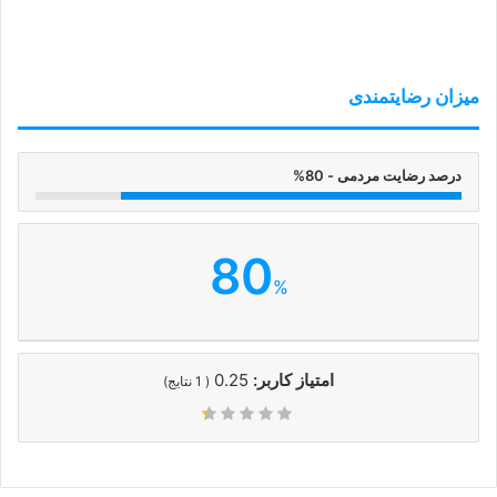
میزان رضایتمندی
درصد رضایت مردمی - 80%
80
%
امتیاز کاربر:
0.25
(
1
نتایج)