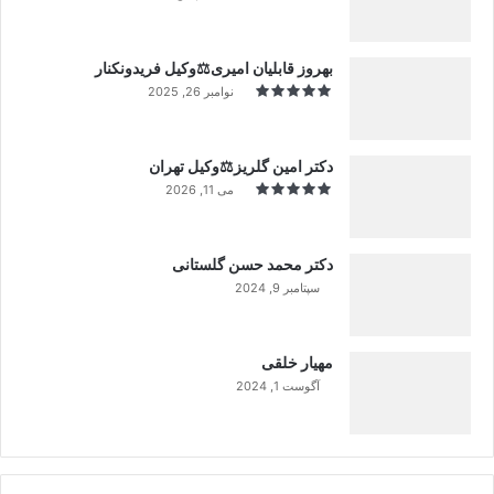
بهروز قابلیان امیری⚖️وکیل فریدونکنار
نوامبر 26, 2025
دکتر امین گلریز⚖️وکیل تهران
می 11, 2026
دکتر محمد حسن گلستانی
سپتامبر 9, 2024
99%
مهیار خلقی
آگوست 1, 2024
99%