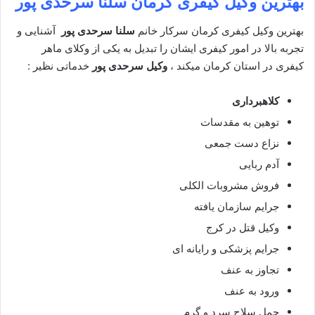
بهترین وکیل کیفری کرمان
سلنا سرحدی پور
بهترین وکیل کیفری کرمان سرکار خانم
سلنا سرحدی پور
آشنایی و
تجربه بالا در امور کیفری ایشان را تبدیل به یکی از وکلای ماهر
کیفری در استان کرمان میکند ،
وکیل سرحدی پور
خدماتی نظیر :
کلاهبرداری
توهین به مقدسات
نزاع دست جمعی
آدم ربایی
فروش مشروبات الکلی
جرایم سازمان یافته
وکیل قتل در کرج
جرایم پزشکی و رایانه ای
تجاوز به عنف
ورود به عنف
حمل سلاح سرد و گرم