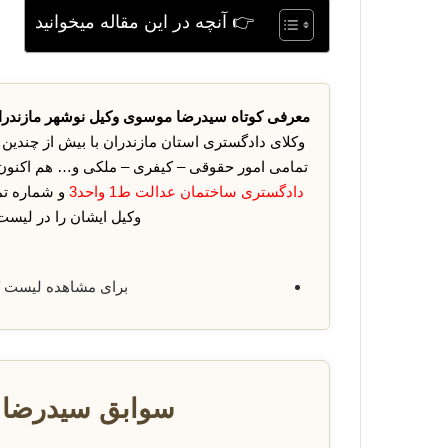
👉 آنچه در این مقاله میخوانید
معرفی کوتاه سیدرضا موسوی وکیل نوشهر مازندرا
وکلای دادگستری استان مازندران با بیش از چندین
تمامی امور حقوقی – کیفری – ملکی و… هم اکنون
دادگستری ساختمان عدالت ط1 واحد3
و شماره ت
وکیل ایشان را در لیست 
برای مشاهده لیست 
سوابق سیدرضا 