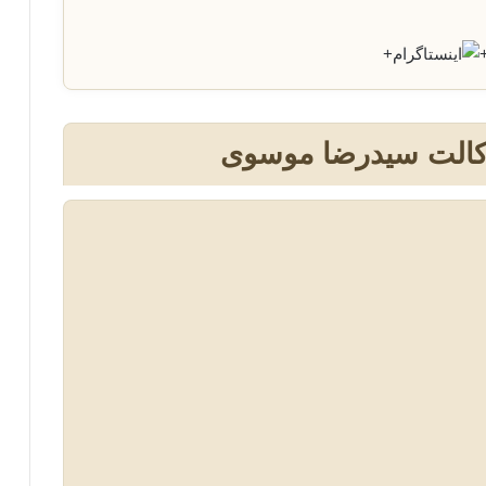
+
وکالت سیدرضا موسوی