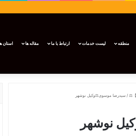
منطقه
لیست خدمات
ارتباط با ما
مقاله ها
استان ها
/
سیدرضا موسوی⚖️وکیل نوشهر
یل نوشهر