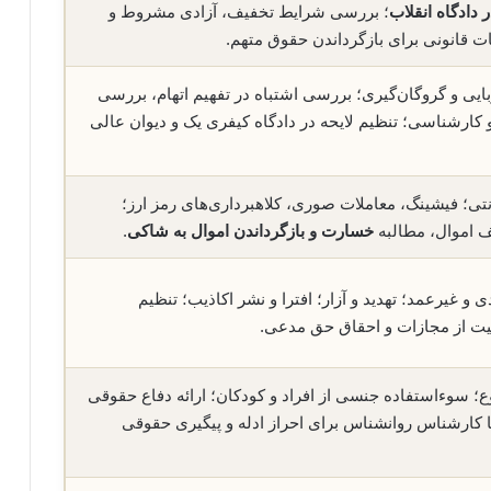
 دادگاه انقلاب
؛ بررسی شرایط تخفیف، آزادی مشروط و
ات قانونی برای بازگرداندن حقوق متهم.
بایی و گروگان‌گیری؛ بررسی اشتباه در تفهیم اتهام، بررسی
 کارشناسی؛ تنظیم لایحه در دادگاه کیفری یک و دیوان عالی
نتی؛ فیشینگ، معاملات صوری، کلاهبرداری‌های رمز ارز؛
ف اموال، مطالبه
خسارت و بازگرداندن اموال به شاکی
.
 غیرعمد؛ تهدید و آزار؛ افترا و نشر اکاذیب؛ تنظیم
یت از مجازات و احقاق حق مدعی.
؛ سوءاستفاده جنسی از افراد و کودکان؛ ارائه دفاع حقوقی
ا کارشناس روانشناس برای احراز ادله و پیگیری حقوقی