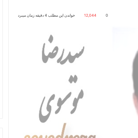
0
12,044
خواندن این مطلب 4 دقیقه زمان میبرد