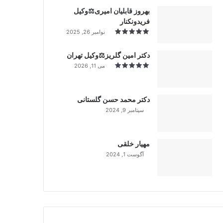
بهروز قابلیان امیری⚖️وکیل
فریدونکنار
نوامبر 26, 2025
دکتر امین گلریز⚖️وکیل تهران
می 11, 2026
دکتر محمد حسن گلستانی
سپتامبر 9, 2024
99%
مهیار خلقی
آگوست 1, 2024
99%