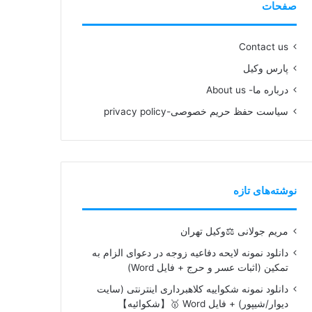
صفحات
Contact us
پارس وکیل
درباره ما- About us
سیاست حفظ حریم خصوصی-privacy policy
نوشته‌های تازه
مریم جولانی ⚖️وکیل تهران
دانلود نمونه لایحه دفاعیه زوجه در دعوای الزام به
تمکین (اثبات عسر و حرج + فایل Word)
دانلود نمونه شکواییه کلاهبرداری اینترنتی (سایت
دیوار/شیپور) + فایل Word 🥇【شکوائیه】