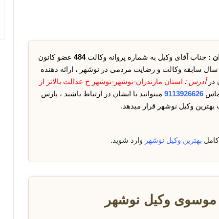
ن :
جناب آقای وکیل به شماره پروانه وکالت
484
عضو کانون
 سال سابقه وکالت و رضایت مردمی در نوشهر ، ارائه دهنده
 در
آدرس :
استان مازندران-نوشهر-نوشهر خ عدالت بالاتر از
ماس
9113926626
میتوانید با ایشان در ارتباط باشید ، پارس
بهترین وکیل نوشهر قرار میدهد.
کامل
بهترین وکیل نوشهر
وارد شوید.
موسوی وکیل نوشهر