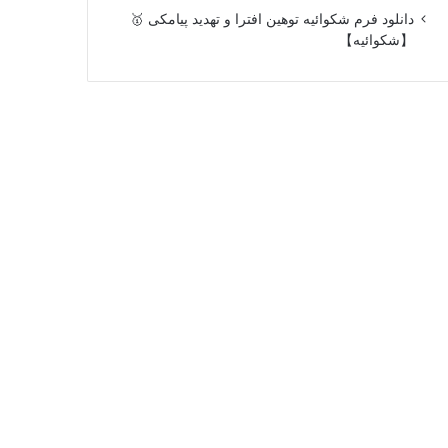
دانلود فرم شکوائیه توهین افترا و تهدید پیامکی 🥇
【شکوائیه】