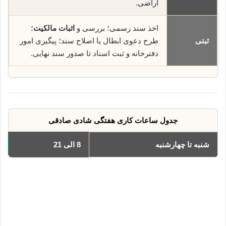
اراضی.
اخذ سند رسمی؛ بررسی و
اثبات مالکیت
؛
ثبتی
طرح دعوی ابطال یا اصلاح سند؛ پیگیری امور
دفترخانه و ثبت اسناد تا صدور سند نهایی.
جدول ساعات کاری هفتگی شادی صادقی
شنبه تا چهارشنبه
8 الی 21
یکشنبه
8 الی 21
دوشنبه
8 الی 21
سه‌شنبه
8 الی 21
چهارشنبه
8 الی 21