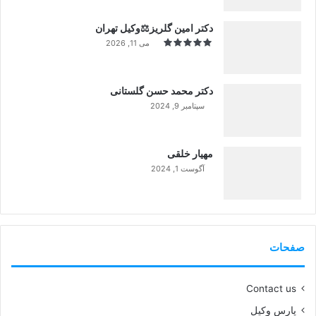
دکتر امین گلریز⚖️وکیل تهران
می 11, 2026
دکتر محمد حسن گلستانی
سپتامبر 9, 2024
99%
مهیار خلقی
آگوست 1, 2024
99%
صفحات
Contact us
پارس وکیل