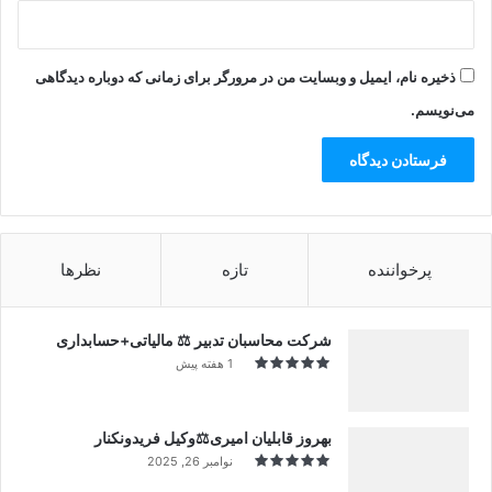
ذخیره نام، ایمیل و وبسایت من در مرورگر برای زمانی که دوباره دیدگاهی
می‌نویسم.
پرخواننده
تازه
نظرها
شرکت محاسبان تدبیر ⚖️ مالیاتی+حسابداری
1 هفته پیش
بهروز قابلیان امیری⚖️وکیل فریدونکنار
نوامبر 26, 2025