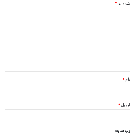
شده‌اند
*
د
ی
د
گ
ا
ه
*
نام
*
ایمیل
*
وب‌ سایت