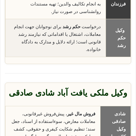
فرزندان
به انجام تکالیف والدین؛ تهیه مستندات
روانشناسی در صورت نیاز.
درخواست
حکم رشد
برای نوجوانان جهت انجام
وکیل
معاملات، اشتغال یا اقداماتی که نیازمند رشد
حکم
قانونی است؛ ارائه دلایل و مدارک به دادگاه
رشد
خانواده.
وکیل ملکی یافت آباد شادی صادقی
شادی
فروش مال غیر
، پیش‌فروش غیرقانونی،
صادقی
معاملات معارض، سوء‌استفاده از اسناد، جعل
وکیل
سند؛ تنظیم شکایت کیفری و حقوقی، کشف