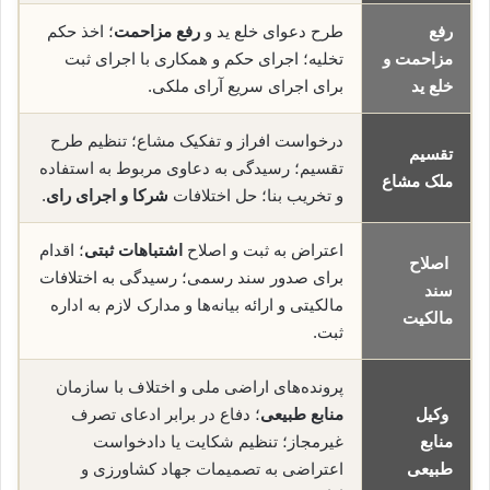
رفع
طرح دعوای خلع ید و
رفع مزاحمت
؛ اخذ حکم
مزاحمت و
تخلیه؛ اجرای حکم و همکاری با اجرای ثبت
خلع ید
برای اجرای سریع آرای ملکی.
درخواست افراز و تفکیک مشاع؛ تنظیم طرح
تقسیم
تقسیم؛ رسیدگی به دعاوی مربوط به استفاده
ملک مشاع
و تخریب بنا؛ حل اختلافات
شرکا و اجرای رای
.
اعتراض به ثبت و اصلاح
اشتباهات ثبتی
؛ اقدام
اصلاح
برای صدور سند رسمی؛ رسیدگی به اختلافات
سند
مالکیتی و ارائه بیانه‌ها و مدارک لازم به اداره
مالکیت
ثبت.
پرونده‌های اراضی ملی و اختلاف با سازمان
وکیل
منابع طبیعی
؛ دفاع در برابر ادعای تصرف
منابع
غیرمجاز؛ تنظیم شکایت یا دادخواست
طبیعی
اعتراضی به تصمیمات جهاد کشاورزی و