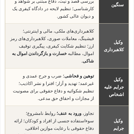
بررسی قصد و نیت، دفاع مبتنی بر شواهد و
سنگین
کارشناسی؛ تنظیم لایحه در دادگاه کیفری یک
و دیوان عالی کشور.
کلاهبرداری‌های ملکی، مالی و اینترنتی؛
فیشینگ، معاملات صوری، کلاهبرداری‌های رمز
وکیل
ارز؛ تنظیم شکایت کیفری، پیگیری توقیف
کلاهبرداری
اموال، مطالبه
خسارت و بازگرداندن اموال به
شاکی
.
توهین و فحاشی
؛ ضرب و جرح عمدی و
وکیل
غیرعمد؛ تهدید و آزار؛ افترا و نشر اکاذیب؛
جرایم علیه
تنظیم شکوائیه و دفاع حقوقی برای مصونیت
اشخاص
از مجازات و احقاق حق مدعی.
تجاوز،
ورود به عنف؛
روابط نامشروع؛
وکیل
سوءاستفاده جنسی از افراد و کودکان؛ ارائه
جرایم
دفاع حقوقی با رعایت موازین اخلاقی،