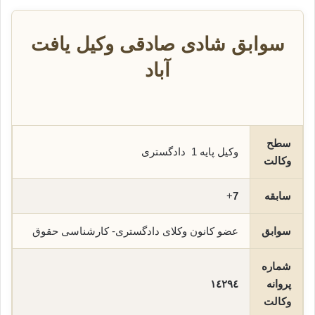
سوابق شادی صادقی وکیل یافت
آباد
سطح
وکیل پایه 1 دادگستری
وکالت
سابقه
7
+
سوابق
عضو کانون وکلای دادگستری- کارشناسی حقوق
شماره
پروانه
١٤٢٩٤
وکالت