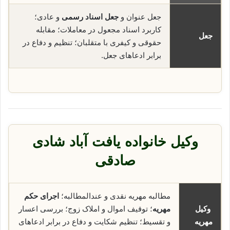
جعل عنوان و
جعل اسناد رسمی
و عادی؛
کاربرد اسناد مجعول در معاملات؛ مقابله
جعل
حقوقی و کیفری با متقلبان؛ تنظیم و دفاع در
برابر ادعاهای جعل.
وکیل خانواده یافت آباد شادی
صادقی
مطالبه مهریه نقدی و عندالمطالبه؛
اجرای حکم
وکیل
مهریه
؛ توقیف اموال و املاک زوج؛ بررسی اعسار
مهریه
و تقسیط؛ تنظیم شکایت و دفاع در برابر ادعاهای