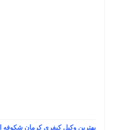
بهترین وکیل کیفری کرمان
شکوفه ا