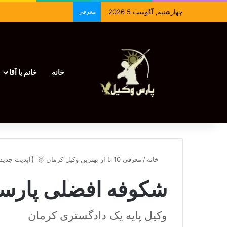
چهارشنبه, آگوست 5 2026
معرفی
خانه
خانم یا آقا
خانه
/
معرفی 10 تا از بهترین وکیل کرمان 🥇【آپدیت جدید】⚖️
شکوفه افضلی پارسا
وکیل پایه یک دادگستری کرمان