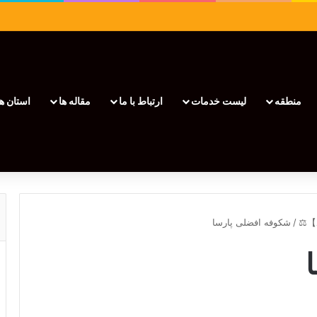
منطقه
لیست خدمات
ارتباط با ما
مقاله ها
استان ها
/
شکوفه افضلی پارسا