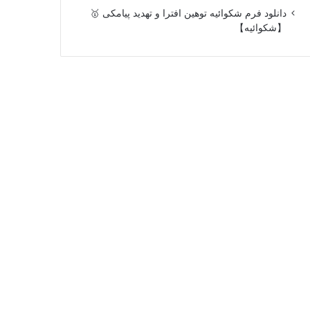
دانلود فرم شکوائیه توهین افترا و تهدید پیامکی 🥇
【شکوائیه】