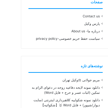
صفحات
Contact us
پارس وکیل
درباره ما- About us
سیاست حفظ حریم خصوصی-privacy policy
نوشته‌های تازه
مریم جولانی ⚖️وکیل تهران
دانلود نمونه لایحه دفاعیه زوجه در دعوای الزام به
تمکین (اثبات عسر و حرج + فایل Word)
دانلود نمونه شکواییه کلاهبرداری اینترنتی (سایت
دیوار/شیپور) + فایل Word 🥇【شکوائیه】