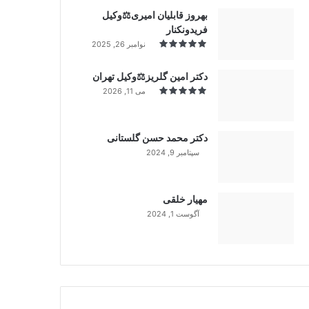
بهروز قابلیان امیری⚖️وکیل
فریدونکنار
نوامبر 26, 2025
دکتر امین گلریز⚖️وکیل تهران
می 11, 2026
دکتر محمد حسن گلستانی
سپتامبر 9, 2024
99%
مهیار خلقی
آگوست 1, 2024
99%