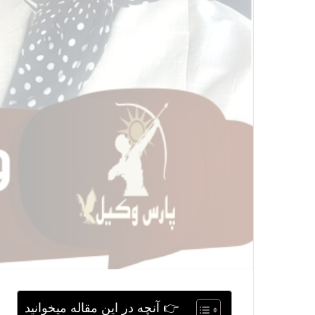
👉 آنچه در این مقاله میخوانید