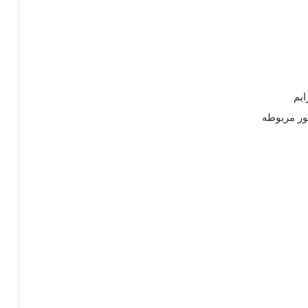
ایم
ور مربوطه