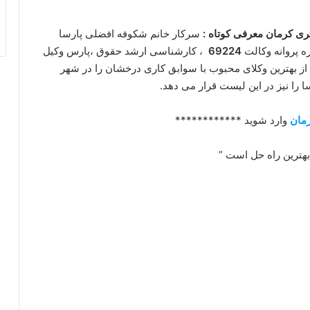
ری کرمان معرفی کوتاه :
سرکار خانم شکوفه افضلی پارسا
ه پروانه وکالت
69224
، کارشناسی ارشد حقوق ،پارس وکیل
ز بهترین وکلای محبوب با سوابق کاری درخشان را در شهر
 را نیز در این لیست قرار می دهد.
رمان
وارد شوید ************
 بهترین راه حل است ”