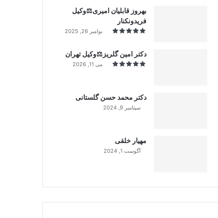
بهروز قابلیان امیری⚖️وکیل
فریدونکنار
نوامبر 26, 2025
دکتر امین گلریز⚖️وکیل تهران
می 11, 2026
دکتر محمد حسن گلستانی
سپتامبر 9, 2024
99%
مهیار خلقی
آگوست 1, 2024
99%