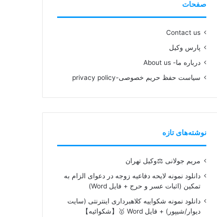
صفحات
Contact us
پارس وکیل
درباره ما- About us
سیاست حفظ حریم خصوصی-privacy policy
نوشته‌های تازه
مریم جولانی ⚖️وکیل تهران
دانلود نمونه لایحه دفاعیه زوجه در دعوای الزام به
تمکین (اثبات عسر و حرج + فایل Word)
دانلود نمونه شکواییه کلاهبرداری اینترنتی (سایت
دیوار/شیپور) + فایل Word 🥇【شکوائیه】