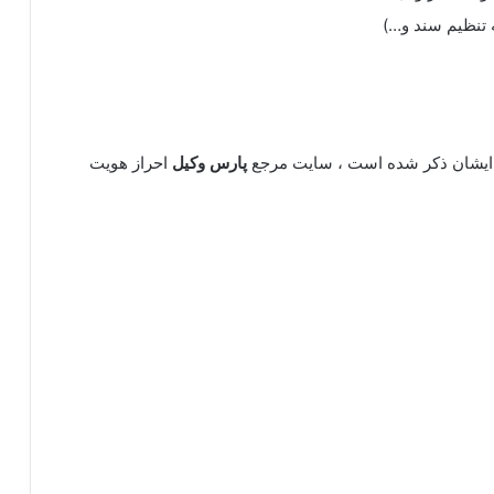
 تنظیم سند و…)
یشان ذکر شده است ، سایت مرجع
پارس وکیل
احراز هویت