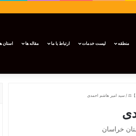
منطقه
لیست خدمات
ارتباط با ما
مقاله ها
استان ها
/
سید امیر هاشم احمدی
دی
ستان خراسان