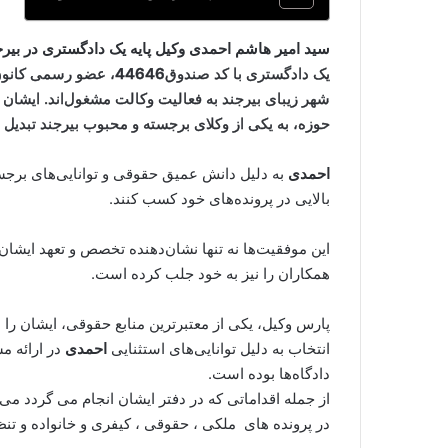
سید امیر هاشم احمدی وکیل پایه یک دادگستری در بیر
یک دادگستری با کد صندوق
44646
، عضو رسمی کانون
شهر زیبای بیرجند به فعالیت وکالت مشغول‌اند. ایشان
حوزه، به یکی از وکلای برجسته و محبوب بیرجند تبدیل ش
احمدی
به دلیل دانش عمیق حقوقی و توانایی‌های برجست
بالایی در پرونده‌های خود کسب کنند.
این موفقیت‌ها نه تنها نشان‌دهنده تخصص و تعهد ایشان 
همکاران را نیز به خود جلب کرده است.
پارس وکیل، یکی از معتبرترین منابع حقوقی، ایشان را 
انتخاب به دلیل توانایی‌های استثنایی
احمدی
در ارائه م
دادگاه‌ها بوده است.
از جمله اقداماتی که در دفتر ایشان انجام می گردد 
در پرونده های ملکی ، حقوقی ، کیفری و خانواده و تنظ