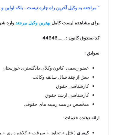
” مراجعه به وکیل آخرین راه چاره نیست ، بلکه اولین و
برای مشاهده لیست کامل
بهترین وکیل بیرجند
وارد شوی
کد صندوق کانون : ……44646
سوابق :
عضو رسمی کانون وکلای دادگستری خوزستان
بیش از
چند سال
سابقه وکالت
کارشناسی حقوق
کارشناسی ارشد حقوق
متخصص در همه زمینه های حقوقی
ارائه دهنده خدمات :
کیفری
( قتل + تجاوز + سرقت + کلاهبرداری + م