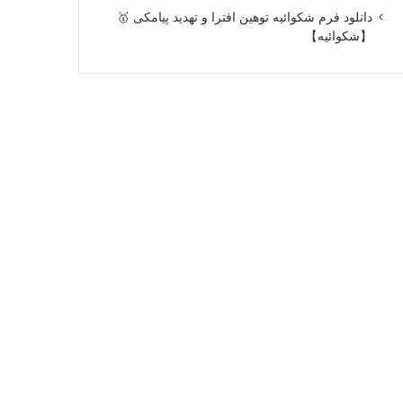
دانلود فرم شکوائیه توهین افترا و تهدید پیامکی 🥇
【شکوائیه】