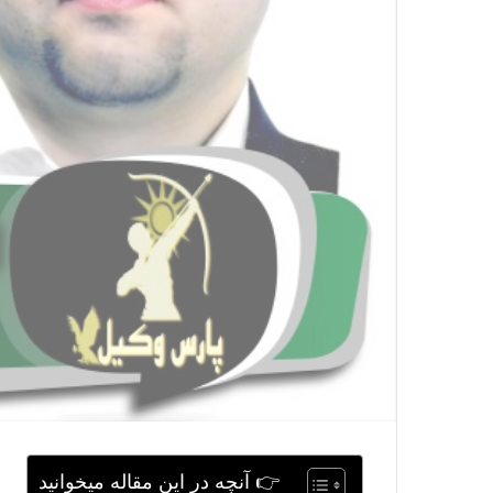
👉 آنچه در این مقاله میخوانید