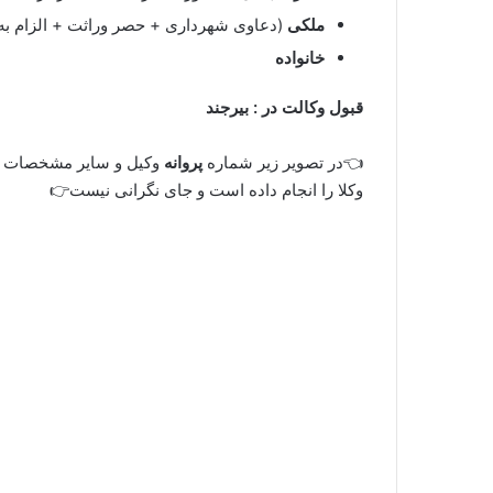
ملکی
(دعاوی شهرداری + حصر وراثت + الزام به
خانواده
قبول وکالت در :
بیرجند
👈در تصویر زیر شماره
پروانه
وکیل و سایر مشخصات ا
وکلا را انجام داده است و جای نگرانی نیست👉