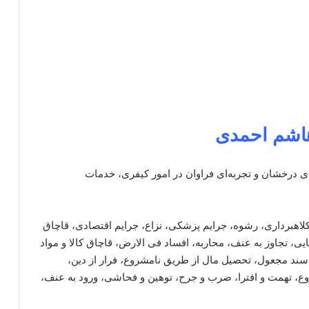
هاشم احمدی
‌ای درخشان و تجربه‌ای فراوان در امور کیفری، خدمات
کلاهبرداری، رشوه، جرایم پزشکی، نزاع، جرایم اقتصادی، قاچاق
یی، تجاوز به عنف، محاربه، افساد فی الارض، قاچاق کالا و مواد
 سند مجعول، تحصیل مال از طریق نامشروع، فرار از دین،
شروع، تهمت و افترا، ضرب و جرح، توهین و فحاشی، ورود به عنف،