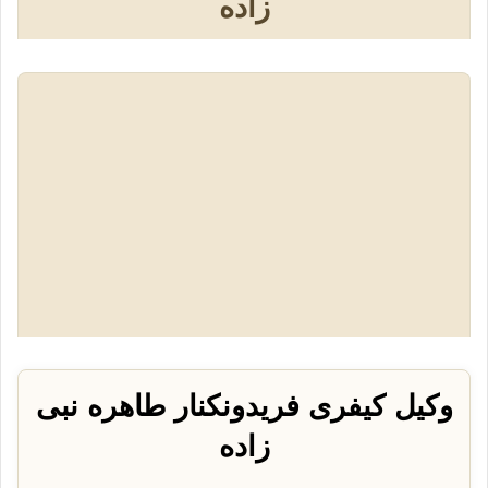
زاده
وکیل کیفری فریدونکنار طاهره نبی
زاده