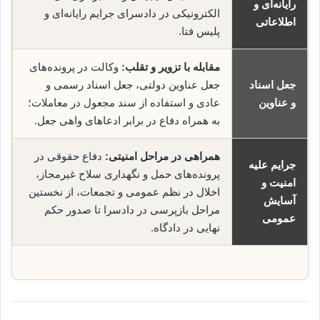
رایانه‌ای و
الکترونیکی در دادسرای جرایم رایانه‌ای و
اطلاعاتی
پلیس فتا.
مقابله با تزویر و تقلب:
وکالت در پرونده‌های
جعل اسناد
جعل عناوین دولتی، جعل اسناد رسمی و
و عناوین
عادی و استفاده از سند مجعول در معاملات؛
به همراه دفاع در برابر ادعاهای واهی جعل.
همراهی در مراحل امنیتی:
دفاع حقوقی در
جرایم علیه
پرونده‌های حمل و نگهداری سلاح غیرمجاز،
امنیت و
اخلال در نظم عمومی و تجمعات، از نخستین
آسایش
مراحل بازپرسی در دادسرا تا صدور حکم
عمومی
نهایی در دادگاه.