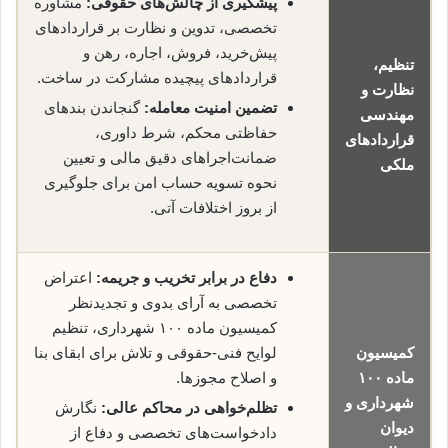
پیشگیری از چالش‌های حقوقی:
مشاوره
تخصصی، تدوین و نظارت بر قراردادهای
پیش‌خرید، فروش، اجاره، رهن و
تنظیم،
قراردادهای پیچیده مشارکت در ساخت.
نظارت و
تضمین امنیت معامله:
گنجاندن بندهای
مهندسی
حفاظتی محکم، شرط داوری،
قراردادهای
ضمانت‌اجراهای دقیق مالی و تعیین
ملکی
نحوه تسویه حساب امن برای جلوگیری
از بروز اختلافات آتی.
دفاع در برابر تخریب و جریمه:
اعتراض
تخصصی به آرای بدوی و تجدیدنظر
کمیسیون ماده ۱۰۰ شهرداری، تنظیم
کمیسیون
لوایح فنی-حقوقی و تلاش برای ابقای بنا
ماده ۱۰۰
و اصلاح مجوزها.
شهرداری و
تظلم‌خواهی در محاکم عالی:
نگارش
دیوان
دادخواست‌های تخصصی و دفاع از