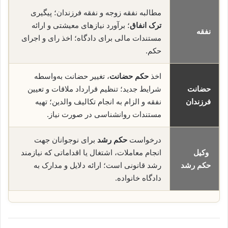
مطالبه نفقه زوجه و نفقه فرزندان؛ پیگیری
ترک انفاق
؛ برآورد نیازهای معیشتی و ارائه
نفقه
مستندات مالی برای دادگاه؛ اخذ رای و اجرای
حکم.
اخذ
حکم حضانت
، تغییر حضانت به‌واسطه
حضانت
شرایط جدید؛ تنظیم قرارداد ملاقات و تعیین
فرزندان
نفقه و الزام به انجام تکالیف والدین؛ تهیه
مستندات روانشناسی در صورت نیاز.
درخواست
حکم رشد
برای نوجوانان جهت
وکیل
انجام معاملات، اشتغال یا اقداماتی که نیازمند
حکم رشد
رشد قانونی است؛ ارائه دلایل و مدارک به
دادگاه خانواده.