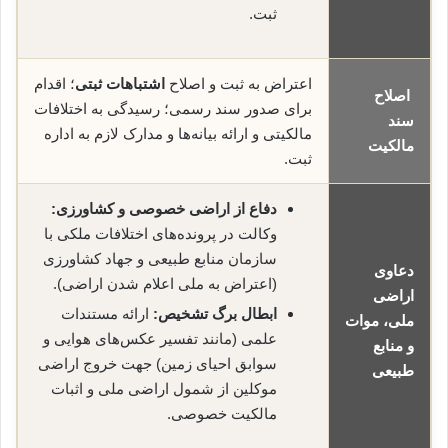
ثبت.
اعتراض به ثبت و اصلاح
اشتباهات ثبتی
؛ اقدام
اصلاح
برای صدور سند رسمی؛ رسیدگی به اختلافات
سند
مالکیتی و ارائه بیانه‌ها و مدارک لازم به اداره
مالکیت
ثبت.
دفاع از اراضی خصوصی و کشاورزی:
وکالت در پرونده‌های اختلافات ملکی با
سازمان منابع طبیعی و جهاد کشاورزی
دعاوی
(اعتراض به ملی اعلام شدن اراضی).
اراضی
ابطال برگ تشخیص:
ارائه مستندات
ملی، موات
علمی (مانند تفسیر عکس‌های هوایی و
و منابع
سوابق احیای زمین) جهت خروج اراضی
طبیعی
موکلین از شمول اراضی ملی و اثبات
مالکیت خصوصی.