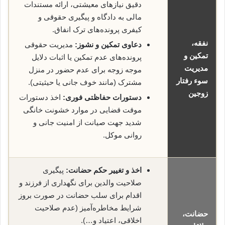
دقیق نیازهای معیشتی، ارائه مستندات
مالی به دادگاه و پیگیری حقوقی و
کیفری پرونده‌های ترک انفاق.
نفقه،
دعاوی تمکین و نشوز:
مدیریت حقوقی
تمکین و
پرونده‌های عدم تمکین یا اثبات دلایل
مدیریت
موجه زوجه برای عدم حضور در منزل
سوء رفتار
مشترک (مانند خوف جانی یا حیثیتی).
زوجین
دستورات حفاظتی فوری:
اخذ دستورات
موقت قضایی در موارد خشونت خانگی
شدید جهت صیانت از امنیت جانی و
روانی موکل.
اخذ و تغییر حکم حضانت:
پیگیری
صلاحیت والدین برای نگهداری از فرزند و
اقدام برای سلب حضانت در صورت بروز
شرایط مخاطره‌آمیز (عدم صلاحیت
حضانت،
اخلاقی، اعتیاد و…).