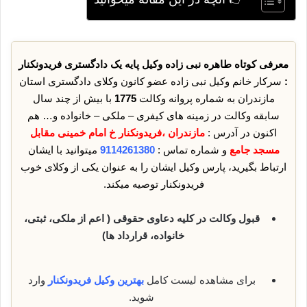
معرفی کوتاه طاهره نبی زاده وکیل پایه یک دادگستری فریدونکنار
:
سرکار خانم وکیل نبی زاده عضو کانون وکلای دادگستری استان
مازندران به شماره پروانه وکالت
1775
با بیش از چند سال
سابقه وکالت در زمینه های کیفری – ملکی – خانواده و… هم
اکنون در آدرس :
مازندران ،فریدونکنار خ امام خمینی مقابل
مسجد جامع
و شماره تماس :
9114261380
میتوانید با ایشان
ارتباط بگیرید، پارس وکیل ایشان را به عنوان یکی از وکلای خوب
فریدونکنار توصیه میکند.
قبول وکالت در کلیه دعاوی حقوقی ( اعم از ملکی، ثبتی،
خانواده، قرارداد ها)
برای مشاهده لیست کامل
بهترین وکیل فریدونکنار
وارد
شوید.