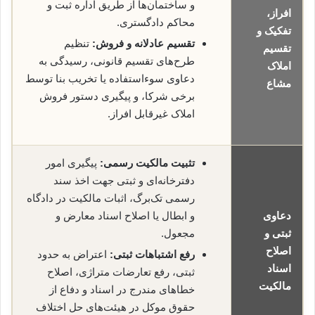
و ساختمان‌ها از طریق اداره ثبت و
افراز،
محاکم دادگستری.
تفکیک و
تقسیم عادلانه و فروش:
تنظیم
تقسیم
طرح‌های تقسیم قانونی، رسیدگی به
املاک
دعاوی سوءاستفاده یا تخریب بنا توسط
مشاع
برخی شرکا، و پیگیری دستور فروش
املاک غیرقابل افراز.
تثبیت مالکیت رسمی:
پیگیری امور
دفترخانه‌ای و ثبتی جهت اخذ سند
رسمی تک‌برگ، اثبات مالکیت در دادگاه
دعاوی
و ابطال یا اصلاح اسناد معارض و
ثبتی و
مجعول.
اصلاح
رفع اشتباهات ثبتی:
اعتراض به حدود
اسناد
ثبتی، رفع تعارضات متراژی، اصلاح
مالکیت
خطاهای مندرج در اسناد و دفاع از
حقوق موکل در هیئت‌های حل اختلاف