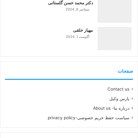
دکتر محمد حسن گلستانی
سپتامبر 9, 2024
99%
مهیار خلقی
آگوست 1, 2024
99%
صفحات
Contact us
پارس وکیل
درباره ما- About us
سیاست حفظ حریم خصوصی-privacy policy