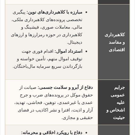
مبارزه با کلاهبرداری‌های نوین:
پیگیری
تخصصی پرونده‌های کلاهبرداری ملکی،
مالی، معاملات صوری، فیشینگ و
کلاهبرداری
کلاهبرداری در حوزه رمز‌ارزها و ارزهای
و مفاسد
دیجیتال.
اقتصادی
استرداد اموال:
اقدام فوری جهت
توقیف اموال متهم، تأمین خواسته و
بازگرداندن سریع سرمایه مال‌باختگان.
جرایم
دفاع از آبرو و سلامت جسمی:
صیانت از
عمومی
حقوق موکل در پرونده‌های ضرب و جرح
علیه
عمدی یا غیرعمدی، توهین، فحاشی، تهدید،
اشخاص و
آزار و اذیت، افترا و نشر اکاذیب در فضای
حیثیت
حقیقی و مجازی.
دفاع با رویکرد اخلاقی و محرمانه: