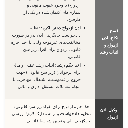
ازدواج) یا وجود عیوب قانونی و
بیماری‌های کتمان‌شده در یکی از
طرفین.
اذن ازدواج دختر باکره:
تنظیم
فسخ
دادخواست جایگزینی اذن پدر در صورت
نکاح، اذن
مخالفت‌های غیرموجه ولی، یا اخذ اجازه
ازدواج و
قانونی ازدواج برای افراد زیر سن
اثبات رشد
قانونی.
اخذ حکم رشد:
اثبات رشد عقلی و مالی
برای نوجوانان (زیر سن قانونی) جهت
خروج از قیمومیت، اشتغال، مهاجرت یا
انجام معاملات مستقل اداری و مالی.
اخذ اجازه ازدواج برای افراد زیر سن قانونی؛
وکیل اذن
تنظیم دادخواست
و ارائه مدارک لازم؛ بررسی
ازدواج
جایگزینی ولی و تعیین شرایط قانونی.