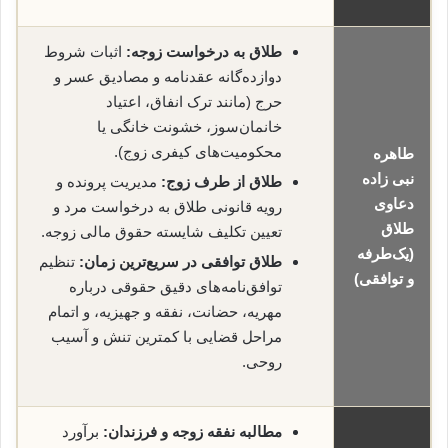
طلاق به درخواست زوجه:
اثبات شروط
دوازده‌گانه عقدنامه و مصادیق عسر و
حرج (مانند ترک انفاق، اعتیاد
خانمان‌سوز، خشونت خانگی یا
محکومیت‌های کیفری زوج).
طاهره
نبی زاده
طلاق از طرف زوج:
مدیریت پرونده و
دعاوی
رویه قانونی طلاق به درخواست مرد و
طلاق
تعیین تکلیف شایسته حقوق مالی زوجه.
(یک‌طرفه
طلاق توافقی در سریع‌ترین زمان:
تنظیم
و توافقی)
توافق‌نامه‌های دقیق حقوقی درباره
مهریه، حضانت، نفقه و جهیزیه، و اتمام
مراحل قضایی با کمترین تنش و آسیب
روحی.
مطالبه نفقه زوجه و فرزندان:
برآورد