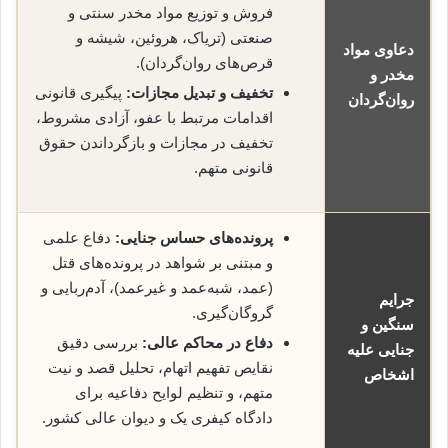
فروش و توزیع مواد مخدر سنتی و
صنعتی (تریاک، هروئین، شیشه و
دعاوی مواد
قرص‌های روان‌گردان).
مخدر و
تخفیف و تبدیل مجازات:
پیگیری قانونی
روان‌گردان
اقدامات مرتبط با عفو، آزادی مشروط،
تخفیف در مجازات و بازگرداندن حقوق
قانونی متهم.
پرونده‌های حساس جنایی:
دفاع علمی
و مبتنی بر شواهد در پرونده‌های قتل
(عمد، شبه‌عمد و غیرعمد)، آدم‌ربایی و
جرایم
گروگان‌گیری.
سنگین و
دفاع در محاکم عالی:
بررسی دقیق
جنایی علیه
نقایص تفهیم اتهام، تحلیل قصد و نیت
اشخاص
متهم، و تنظیم لوایح دفاعیه برای
دادگاه کیفری یک و دیوان عالی کشور.