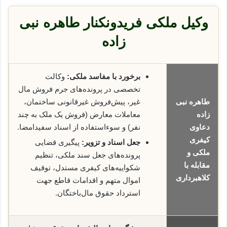
وکیل ملکی فریدونکنار طاهره نبی
زاده
برخورد با مفاسد ملکی:
وکالت
تخصصی در پرونده‌های جرم فروش مال
طاهره نبی
غیر، پیش‌فروش غیرقانونی ساختمان،
زاده
معاملات معارض (فروش یک ملک به چند
دعاوی
نفر) و سوءاستفاده از اسناد سفیدامضا.
کیفری
جعل اسناد و تزویر:
پیگیری قضایی
ملکی و
پرونده‌های جعل سند ملکی، تنظیم
مقابله با
شکواییه‌های کیفری مستدل، توقیف
کلاهبرداری
اموال متهم و اقدامات قاطع جهت
استرداد حقوق مال‌باختگان.