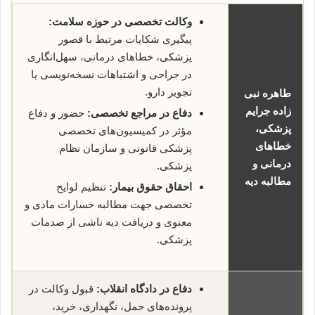
وکالت تخصصی در حوزه سلامت:
پیگیری شکایات مرتبط با قصور
پزشکی، خطاهای درمانی، سهل‌انگاری
در جراحی و اشتباهات نسخه‌نویسی یا
تجویز دارو.
طاهره نبی
زاده جرایم
دفاع در مراجع تخصصی:
حضور و دفاع
پزشکی،
مؤثر در کمیسیون‌های تخصصی
خطاهای
پزشکی قانونی و سازمان نظام
درمانی و
پزشکی.
مطالبه دیه
احقاق حقوق بیمار:
تنظیم لوایح
تخصصی جهت مطالبه خسارات مادی و
معنوی و دریافت دیه ناشی از صدمات
پزشکی.
دفاع در دادگاه انقلاب:
قبول وکالت در
پرونده‌های حمل، نگهداری، خرید،