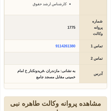
کارشناس ارشد حقوق
شماره
پروانه
1775
وکالت
تماس 1
9114261380
تماس 2
به نشانی: مازندران ،فریدونکنار خ امام
آدرس
خمینی مقابل مسجد جامع
مشاهده پروانه وکالت طاهره نبی