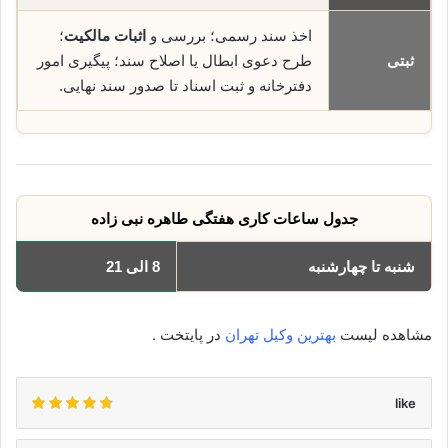
اخذ سند رسمی؛ بررسی و
اثبات مالکیت
؛
ثبتی
طرح دعوی ابطال یا اصلاح سند؛ پیگیری امور
دفترخانه و ثبت اسناد تا صدور سند نهایی.
جدول ساعات کاری هفتگی طاهره نبی زاده
شنبه تا چهارشنبه
8 الی 21
مشاهده لیست
بهترین وکیل تهران
در پایتخت .
like