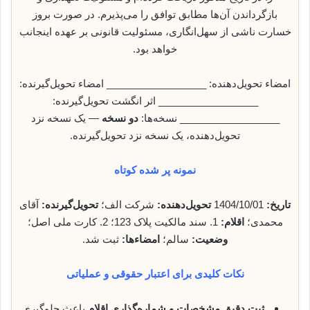
بازگرداندن آن‌ها مطابق توافق را می‌پذیرم. در صورت بروز
خسارت ناشی از سهل‌انگاری، مسئولیت قانونی بر عهده اینجانب
خواهد بود.
امضاء تحویل‌دهنده: __________________ امضاء تحویل‌گیرنده:
__________________ اثر انگشت تحویل‌گیرنده:
__________________ نسخه‌ها:
دو نسخه
— یک نسخه نزد
تحویل‌دهنده، یک نسخه نزد تحویل‌گیرنده.
نمونه پر شده کوتاه
تاریخ:
1404/10/01
تحویل‌دهنده:
شرکت الف؛
تحویل‌گیرنده:
آقای
محمدی؛
اقلام:
1. سند مالکیت پلاک 123؛ 2. کارت ملی اصل؛
وضعیت:
سالم؛
امضاء‌ها:
ثبت شد.
نکات کلیدی برای اعتبار حقوقی و عملیاتی
ثبت دقیق مشخصات و شماره‌گذاری اقلام
باعث جلوگیری