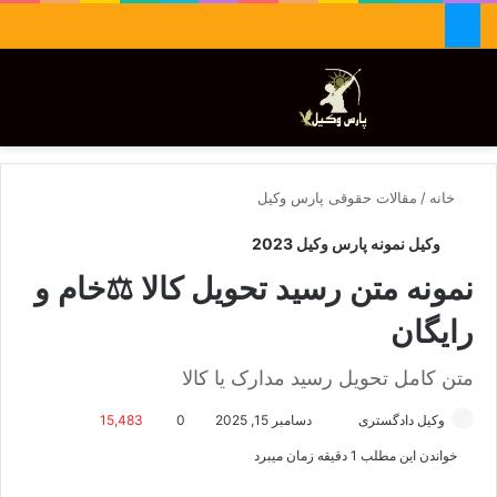
جستجو برای
تغییر پوسته
منو
خانه
/
مقالات حقوقی پارس وکیل
وکیل نمونه پارس وکیل 2023
نمونه متن رسید تحویل کالا ⚖️خام و
رایگان
متن کامل تحویل رسید مدارک یا کالا
وکیل دادگستری
ا
دسامبر 15, 2025
0
15,483
ر
خواندن این مطلب 1 دقیقه زمان میبرد
س