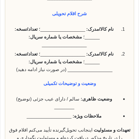
شرح اقلام تحویلی
نام کالا/مدرک:
__________________؛
تعداد/نسخه:
______؛
مشخصات یا شماره سریال:
__________________
نام کالا/مدرک:
__________________؛
تعداد/نسخه:
______؛
مشخصات یا شماره سریال:
__________________ (در صورت نیاز ادامه دهید)
وضعیت و توضیحات تکمیلی
وضعیت ظاهری:
سالم / دارای عیب جزئی (توضیح)
________
ملاحظات ویژه:
__________________
تعهدات و مسئولیت
اینجانب تحویل‌گیرنده تأیید می‌کنم اقلام فوق
را در تاریخ مذکور دریافت کرده‌ام و مسئولیت نگهداری و