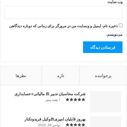
وب‌ سایت
ذخیره نام، ایمیل و وبسایت من در مرورگر برای زمانی که دوباره دیدگاهی
می‌نویسم.
پرخواننده
تازه
نظرها
شرکت محاسبان تدبیر ⚖️ مالیاتی+حسابداری
1 هفته پیش
بهروز قابلیان امیری⚖️وکیل فریدونکنار
نوامبر 26, 2025