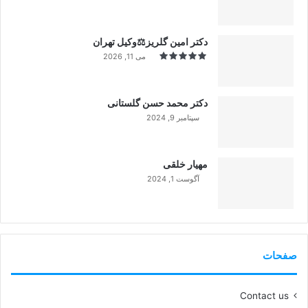
دکتر امین گلریز⚖️وکیل تهران
می 11, 2026
دکتر محمد حسن گلستانی
سپتامبر 9, 2024
99%
مهیار خلقی
آگوست 1, 2024
99%
صفحات
Contact us