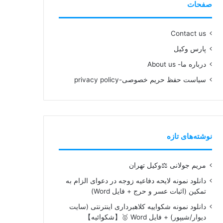
صفحات
Contact us
پارس وکیل
درباره ما- About us
سیاست حفظ حریم خصوصی-privacy policy
نوشته‌های تازه
مریم جولانی ⚖️وکیل تهران
دانلود نمونه لایحه دفاعیه زوجه در دعوای الزام به
تمکین (اثبات عسر و حرج + فایل Word)
دانلود نمونه شکواییه کلاهبرداری اینترنتی (سایت
دیوار/شیپور) + فایل Word 🥇【شکوائیه】