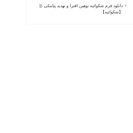
دانلود فرم شکوائیه توهین افترا و تهدید پیامکی 🥇
【شکوائیه】