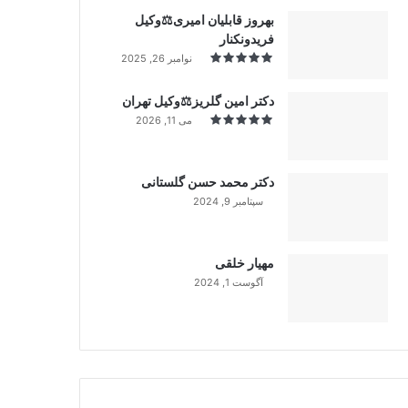
بهروز قابلیان امیری⚖️وکیل
فریدونکنار
نوامبر 26, 2025
دکتر امین گلریز⚖️وکیل تهران
می 11, 2026
دکتر محمد حسن گلستانی
سپتامبر 9, 2024
99%
مهیار خلقی
آگوست 1, 2024
99%