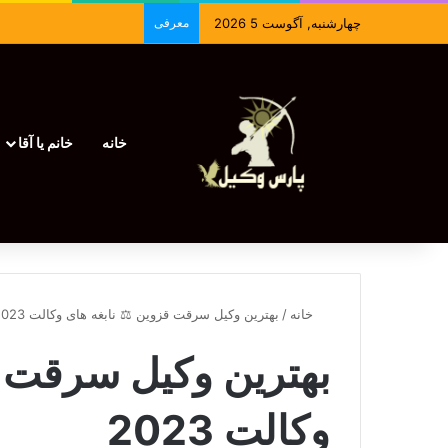
چهارشنبه, آگوست 5 2026
معرفی
خانه
خانم یا آقا
خانه
/
بهترین وکیل سرقت قزوین ⚖️ نابغه های وکالت 2023
بهترین وکیل سرقت ق
وکالت 2023