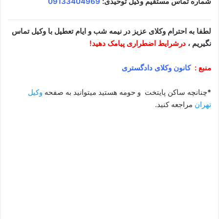
شماره تماس مستقیم وکیل توحیدی:
09133404969
لطفا به احترام وکلای عزیز در نیمه شب و ایام تعطیل با وکیل تماس
نگیریم ،
درشرایط اضطراری پیامک دهید!
منبع :
کانون وکلای دادگستری
*
چنانچه ساکن پایتخت و حومه هستید میتوانید به صفحه
وکیل
تهران
مراجعه کنید.