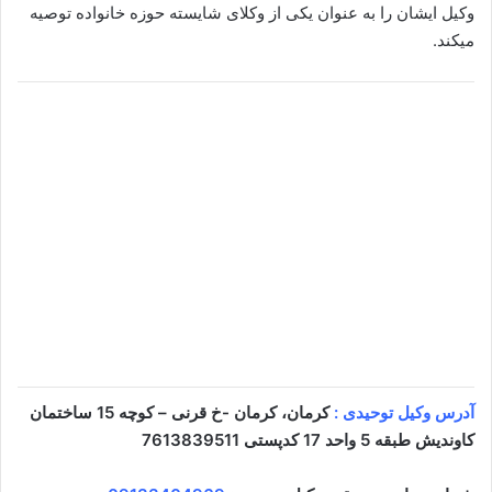
وکیل ایشان را به عنوان یکی از وکلای شایسته حوزه خانواده توصیه
میکند.
آدرس وکیل توحیدی :
کرمان، کرمان -خ قرنی – کوچه 15 ساختمان
کاوندیش طبقه 5 واحد 17 کدپستی 7613839511