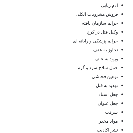
آدم ربایی
فروش مشروبات الکلی
جرایم سازمان یافته
وکیل قتل در کرج
جرایم پزشکی و رایانه ای
تجاوز به عنف
ورود به عنف
حمل سلاح سرد و گرم
توهین فحاشی
تهدید به قتل
جعل اسناد
جعل عنوان
سرقت
مواد مخدر
نشر اکاذیب