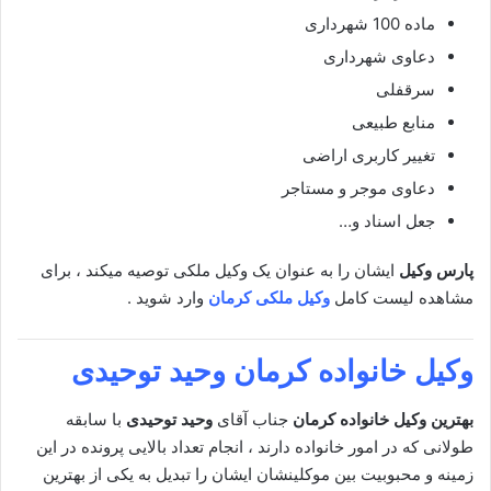
ماده 100 شهرداری
دعاوی شهرداری
سرقفلی
منابع طبیعی
تغییر کاربری اراضی
دعاوی موجر و مستاجر
جعل اسناد و…
پارس وکیل
ایشان را به عنوان یک وکیل ملکی توصیه میکند ، برای
مشاهده لیست کامل
وکیل ملکی کرمان
وارد شوید .
وکیل خانواده کرمان
وحید توحیدی
بهترین وکیل خانواده کرمان
جناب آقای
وحید توحیدی
با سابقه
طولانی که در امور خانواده دارند ، انجام تعداد بالایی پرونده در این
زمینه و محبوبیت بین موکلینشان ایشان را تبدیل به یکی از بهترین