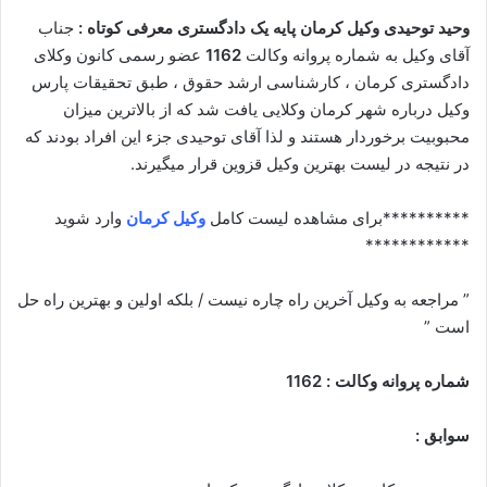
وحید توحیدی وکیل کرمان پایه یک دادگستری معرفی کوتاه :
جناب
آقای وکیل به شماره پروانه وکالت
1162
عضو رسمی کانون وکلای
دادگستری کرمان ، کارشناسی ارشد حقوق ، طبق تحقیقات پارس
وکیل درباره شهر کرمان وکلایی یافت شد که از بالاترین میزان
محبوبیت برخوردار هستند و لذا آقای توحیدی جزء این افراد بودند که
در نتیجه در لیست بهترین وکیل قزوین قرار میگیرند.
**********برای مشاهده لیست کامل
وکیل کرمان
وارد شوید
************
” مراجعه به وکیل آخرین راه چاره نیست / بلکه اولین و بهترین راه حل
است ”
شماره پروانه وکالت : 1162
سوابق :