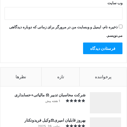
وب‌ سایت
ذخیره نام، ایمیل و وبسایت من در مرورگر برای زمانی که دوباره دیدگاهی
می‌نویسم.
پرخواننده
تازه
نظرها
شرکت محاسبان تدبیر ⚖️ مالیاتی+حسابداری
1 هفته پیش
بهروز قابلیان امیری⚖️وکیل فریدونکنار
نوامبر 26, 2025