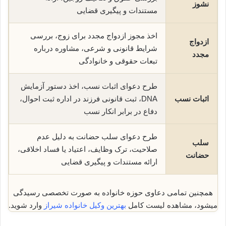
نشوز
مستندات و پیگیری قضایی
اخذ مجوز ازدواج مجدد برای زوج، بررسی
ازدواج
شرایط قانونی و شرعی، مشاوره درباره
مجدد
تبعات حقوقی و خانوادگی
طرح دعوای اثبات نسب، اخذ دستور آزمایش
اثبات نسب
DNA، ثبت قانونی فرزند در اداره ثبت احوال،
دفاع در برابر انکار نسب
طرح دعوای سلب حضانت به دلیل عدم
سلب
صلاحیت، ترک وظایف، اعتیاد یا فساد اخلاقی،
حضانت
ارائه مستندات و پیگیری قضایی
همچنین تمامی دعاوی حوزه خانواده به صورت تخصصی رسیدگی
میشود، مشاهده لیست کامل
بهترین وکیل خانواده شیراز
وارد شوید.