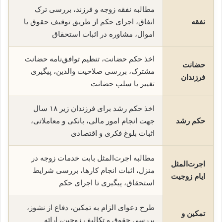
مطالبه نفقه زوجه و فرزند، بررسی ترک
نفقه
انفاق، اجرای حکم از طریق توقیف حقوق یا
اموال، مشاوره در اثبات استحقاق
اخذ حکم حضانت، تنظیم توافق‌نامه حضانت
حضانت
مشترک، بررسی صلاحیت والدین، پیگیری
فرزندان
تغییر یا سلب حضانت
اخذ حکم رشد برای فرزندان زیر ۱۸ سال
حکم رشد
جهت انجام امور مالی، بانکی و معاملاتی،
اثبات بلوغ فکری و اقتصادی
مطالبه اجرت‌المثل بابت خدمات زوجه در
اجرت‌المثل
منزل، اثبات انجام کارها، بررسی شرایط
ایام زوجیت
استحقاق، پیگیری تا اجرای حکم
طرح دعوای الزام به تمکین، دفاع از نشوز،
تمکین و
بررسی حقوق و تکالیف زوجین، ارائه