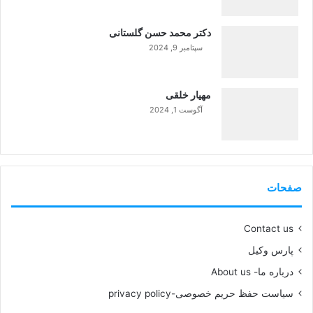
دکتر محمد حسن گلستانی
سپتامبر 9, 2024
99%
مهیار خلقی
آگوست 1, 2024
99%
صفحات
Contact us
پارس وکیل
درباره ما- About us
سیاست حفظ حریم خصوصی-privacy policy