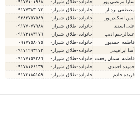
سارا مرتضی پور
خانواده-طلاق
شیراز-
۰۹۱۷۷۱۰۱۹۶۸
مصطفی بردبار
خانواده-طلاق
شیراز-
٠٩١٧٧٣٨٣٠٧٢
امین اسکندرپور
خانواده-طلاق
شیراز-
٠٩٣٨٣٧٥٧٥٨٩
علی اسدی
خانواده-طلاق
شیراز-
٠٩١٧٧٠٧٧٩٨٨
عبدالرحیم ادیب
خانواده-طلاق
شیراز-
٠٩١٧٣١٨٣١٧٦
فاطمه احمدپور
خانواده-طلاق
شیراز-
٠٩١٧٧٥٨٠٧٥
آسا ابراهیمی
خانواده-طلاق
شیراز-
٠٩١٧١٢٩٣١٧٣
فاطمه آسمان رفعت
خانواده-طلاق
شیراز-
٠٩١٧٧١٥٩٢٨٦
حمیده احمدی
خانواده-طلاق
شیراز-
۰۹۱۷۸۱۶۶۱۳۹
فریده خادم
خانواده-طلاق
شیراز-
۰۹۱۷۳۱۸۵۱۵۹
مصطفی بردبار⚖️وکیل خانواده و
طلاق