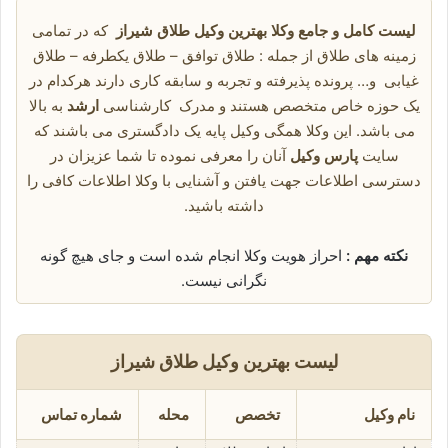
لیست کامل و جامع وکلا بهترین وکیل طلاق شیراز
که در تمامی
زمینه های طلاق از جمله : طلاق توافق – طلاق یکطرفه – طلاق
غیابی و… پرونده پذیرفته و تجربه و سابقه کاری دارند هرکدام در
یک حوزه خاص متخصص هستند و مدرک کارشناسی
ارشد
به بالا
می باشد. این وکلا همگی وکیل پایه یک دادگستری می باشند که
سایت
پارس وکیل
آنان را معرفی نموده تا شما عزیزان در
دسترسی اطلاعات جهت یافتن و آشنایی با وکلا اطلاعات کافی را
داشته باشید.
نکته مهم :
احراز هویت وکلا انجام شده است و جای هیچ گونه
نگرانی نیست.
لیست بهترین وکیل طلاق شیراز
نام وکیل
تخصص
محله
شماره تماس