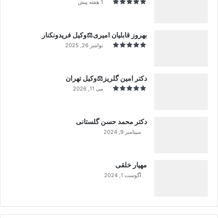
1 هفته پیش
بهروز قابلیان امیری⚖️وکیل فریدونکنار
نوامبر 26, 2025
دکتر امین گلریز⚖️وکیل تهران
می 11, 2026
دکتر محمد حسن گلستانی
سپتامبر 9, 2024
99%
مهیار خلقی
آگوست 1, 2024
99%