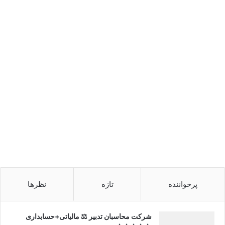
پرخواننده
تازه
نظرها
شرکت محاسبان تدبیر ⚖️ مالیاتی+حسابداری