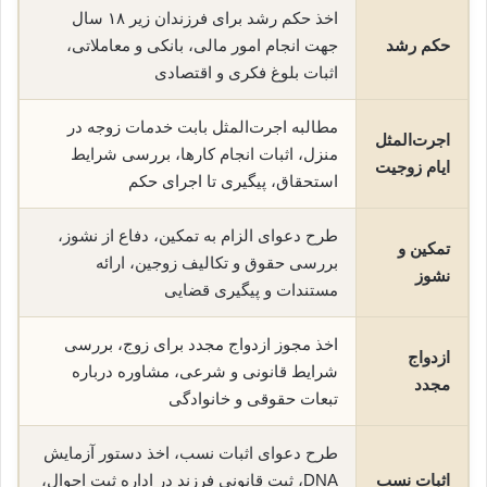
اخذ حکم رشد برای فرزندان زیر ۱۸ سال
حکم رشد
جهت انجام امور مالی، بانکی و معاملاتی،
اثبات بلوغ فکری و اقتصادی
مطالبه اجرت‌المثل بابت خدمات زوجه در
اجرت‌المثل
منزل، اثبات انجام کارها، بررسی شرایط
ایام زوجیت
استحقاق، پیگیری تا اجرای حکم
طرح دعوای الزام به تمکین، دفاع از نشوز،
تمکین و
بررسی حقوق و تکالیف زوجین، ارائه
نشوز
مستندات و پیگیری قضایی
اخذ مجوز ازدواج مجدد برای زوج، بررسی
ازدواج
شرایط قانونی و شرعی، مشاوره درباره
مجدد
تبعات حقوقی و خانوادگی
طرح دعوای اثبات نسب، اخذ دستور آزمایش
اثبات نسب
DNA، ثبت قانونی فرزند در اداره ثبت احوال،