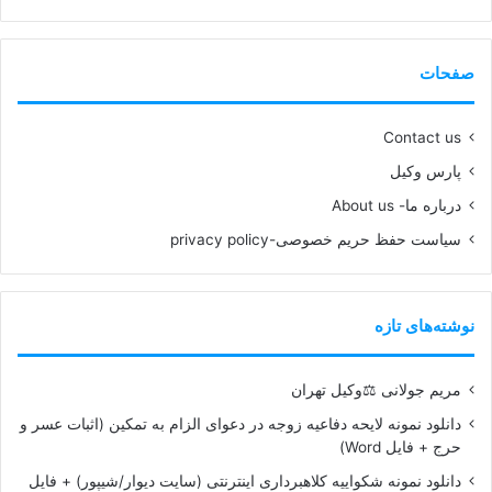
صفحات
Contact us
پارس وکیل
درباره ما- About us
سیاست حفظ حریم خصوصی-privacy policy
نوشته‌های تازه
مریم جولانی ⚖️وکیل تهران
دانلود نمونه لایحه دفاعیه زوجه در دعوای الزام به تمکین (اثبات عسر و
حرج + فایل Word)
دانلود نمونه شکواییه کلاهبرداری اینترنتی (سایت دیوار/شیپور) + فایل