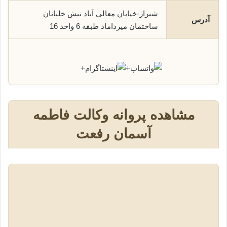
شیراز-خیابان معالی آباد نبش خلبانان
آدرس
ساختمان میرداماد طبقه 6 واحد 16
+
+
مشاهده پروانه وکالت فاطمه
آسمان رفعت