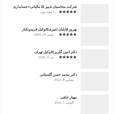
شرکت محاسبان تدبیر ⚖️ مالیاتی+حسابداری
1 هفته پیش
بهروز قابلیان امیری⚖️وکیل فریدونکنار
نوامبر 26, 2025
دکتر امین گلریز⚖️وکیل تهران
می 11, 2026
دکتر محمد حسن گلستانی
سپتامبر 9, 2024
99%
مهیار خلقی
آگوست 1, 2024
99%