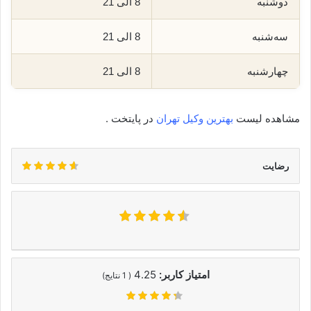
دوشنبه
8 الی 21
سه‌شنبه
8 الی 21
چهارشنبه
8 الی 21
مشاهده لیست
بهترین وکیل تهران
در پایتخت .
رضایت
امتیاز کاربر:
4.25
(
1
نتایج)