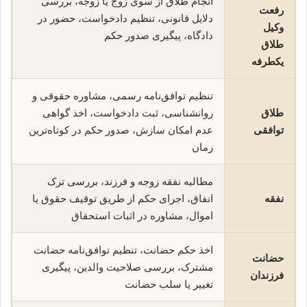
انجام طلاق از سوی زوج یا زوجه، بررسی
رفعت
دلایل قانونی، تنظیم دادخواست، حضور در
وکیل
دادگاه، پیگیری صدور حکم
طلاق
یکطرفه
تنظیم توافق‌نامه رسمی، مشاوره حقوقی و
طلاق
روانشناسی، ثبت دادخواست، اخذ گواهی
توافقی
عدم امکان سازش، صدور حکم در کوتاه‌ترین
زمان
مطالبه نفقه زوجه و فرزند، بررسی ترک
نفقه
انفاق، اجرای حکم از طریق توقیف حقوق یا
اموال، مشاوره در اثبات استحقاق
اخذ حکم حضانت، تنظیم توافق‌نامه حضانت
حضانت
مشترک، بررسی صلاحیت والدین، پیگیری
فرزندان
تغییر یا سلب حضانت