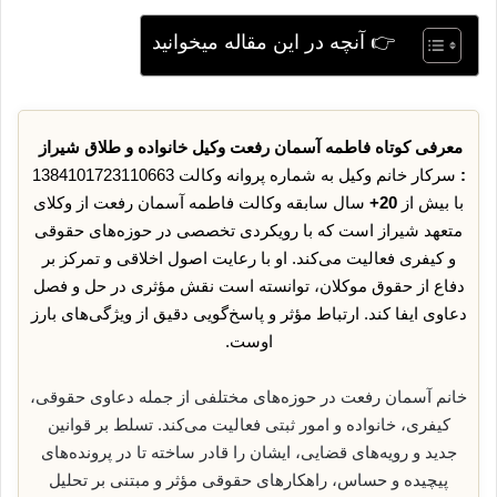
👉 آنچه در این مقاله میخوانید
معرفی کوتاه فاطمه آسمان رفعت وکیل خانواده و طلاق شیراز
:
سرکار خانم وکیل به شماره پروانه وکالت 1384101723110663
با بیش از
20+
سال سابقه وکالت فاطمه آسمان رفعت از وکلای
متعهد شیراز است که با رویکردی تخصصی در حوزه‌های حقوقی
و کیفری فعالیت می‌کند. او با رعایت اصول اخلاقی و تمرکز بر
دفاع از حقوق موکلان، توانسته است نقش مؤثری در حل و فصل
دعاوی ایفا کند. ارتباط مؤثر و پاسخ‌گویی دقیق از ویژگی‌های بارز
اوست.
خانم آسمان رفعت در حوزه‌های مختلفی از جمله دعاوی حقوقی،
کیفری، خانواده و امور ثبتی فعالیت می‌کند. تسلط بر قوانین
جدید و رویه‌های قضایی، ایشان را قادر ساخته تا در پرونده‌های
پیچیده و حساس، راهکارهای حقوقی مؤثر و مبتنی بر تحلیل