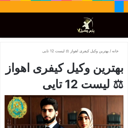
جستجو برای
تغییر پوسته
منو
خانه
/
بهترین وکیل کیفری اهواز ⚖️ لیست 12 تایی
بهترین وکیل کیفری اهواز
⚖️ لیست 12 تایی