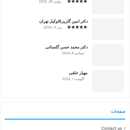
نوامبر 26, 2025
دکتر امین گلریز⚖️وکیل تهران
می 11, 2026
دکتر محمد حسن گلستانی
سپتامبر 9, 2024
99%
مهیار خلقی
آگوست 1, 2024
99%
صفحات
Contact us