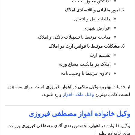
نداشتن مجوز ساخت
امور مالیاتی و اقتصادی املاک
مالیات نقل و انتقال
عوارض شهری
مباحث مرتبط با تسهیلات بانکی و املاک
مشکلات مرتبط با قوانین ارث در املاک
تقسیم ارث
املاک در مالکیت مشاع ورثه
دعاوی مرتبط با وصیت‌نامه
از خدمات
بهترین وکیل ملکی در
اهواز فیروزی
است، برای مشاهده
لیست کامل بهترین
وکیل ملکی اهواز
وارد شوید.
وکیل خانواده اهواز
مصطفی فیروزی
وکیل خانواده در
اهواز
، تخصص بعدی آقای
مصطفی فیروزی
پرونده
های خانواده نظیر :