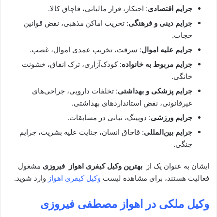
جرایم اقتصادی
: احتکار، فرار مالیاتی، قاچاق کالا.
جرایم دینی و فرهنگی
: تخریب اماکن مذهبی، نقض قوانین
حجاب.
جرایم علیه اموال
: سرقت، تخریب عمدی اموال، غصب.
جرایم مربوط به خانواده
: کودک‌آزاری، ترک انفاق، خشونت
خانگی.
جرایم پزشکی و بهداشتی
: تخلفات دارویی، جراحی‌های
غیرقانونی، نقض استانداردهای بهداشتی.
جرایم ورزشی
: دوپینگ، تبانی در مسابقات.
جرایم بین‌المللی
: قاچاق انسان، جنایت علیه بشریت، جرایم
جنگی.
ایشان به عنوان یک از
بهترین وکیل کیفری
اهواز فیروزی
مشغول
فعالیت هستند، برای مشاهده لیست
وکیل کیفری اهواز
وارد شوید.
وکیل ملکی در اهواز
مصطفی فیروزی