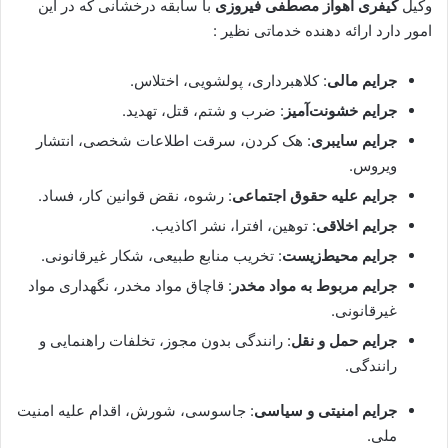
وکیل
کیفری
اهواز
مصطفی فیروزی
با سابقه درخشانی که در این
امور دارد ارائه دهنده خدماتی نظیر :
جرایم مالی
: کلاهبرداری، پولشویی، اختلاس.
جرایم خشونت‌آمیز
: ضرب و شتم، قتل، تهدید.
جرایم سایبری
: هک کردن، سرقت اطلاعات شخصی، انتشار
ویروس.
جرایم علیه حقوق اجتماعی
: رشوه، نقض قوانین کار، فساد.
جرایم اخلاقی
: توهین، افترا، نشر اکاذیب.
جرایم محیط‌زیست
: تخریب منابع طبیعی، شکار غیرقانونی.
جرایم مربوط به مواد مخدر
: قاچاق مواد مخدر، نگهداری مواد
غیرقانونی.
جرایم حمل و نقل
: رانندگی بدون مجوز، تخلفات راهنمایی و
رانندگی.
جرایم امنیتی و سیاسی
: جاسوسی، شورش، اقدام علیه امنیت
ملی.