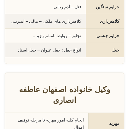
جرایم سنگین
قتل – آدم ربایی
کلاهبرداری
کلاهبرداری های ملکی – مالی – اینترنتی
جرایم جنسی
تجاوز – روابط نامشروع و…
جعل
انواع جعل : جعل عنوان – جعل اسناد
وکیل خانواده اصفهان عاطفه
انصاری
انجام کلیه امور مهریه تا مرحله توقیف
مهریه
اموال