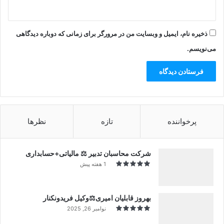
ذخیره نام، ایمیل و وبسایت من در مرورگر برای زمانی که دوباره دیدگاهی
می‌نویسم.
پرخواننده
تازه
نظرها
شرکت محاسبان تدبیر ⚖️ مالیاتی+حسابداری
1 هفته پیش
بهروز قابلیان امیری⚖️وکیل فریدونکنار
نوامبر 26, 2025