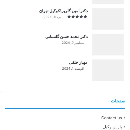
دکتر امین گلریز⚖️وکیل تهران
می 11, 2026
دکتر محمد حسن گلستانی
سپتامبر 9, 2024
99%
مهیار خلقی
آگوست 1, 2024
99%
صفحات
Contact us
پارس وکیل