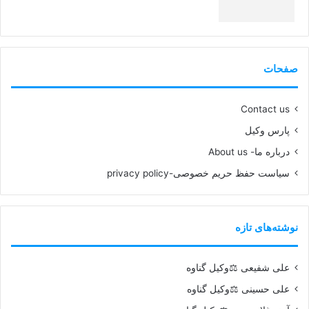
99%
صفحات
Contact us
پارس وکیل
درباره ما- About us
سیاست حفظ حریم خصوصی-privacy policy
نوشته‌های تازه
علی شفیعی ⚖️وکیل گناوه
علی حسینی ⚖️وکیل گناوه