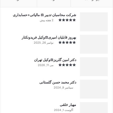
شرکت محاسبان تدبیر ⚖️ مالیاتی+حسابداری
2 هفته پیش
بهروز قابلیان امیری⚖️وکیل فریدونکنار
نوامبر 26, 2025
دکتر امین گلریز⚖️وکیل تهران
می 11, 2026
دکتر محمد حسن گلستانی
سپتامبر 9, 2024
99%
مهیار خلقی
آگوست 1, 2024