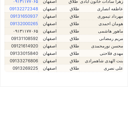
زهرا سادات خاتون آبادی
طلاق
اصفهان
۰۹۱۳۱۱۷۷۰۶۵
عاطفه انصاری
طلاق
اصفهان
09132272348
مهرداد تیموری
طلاق
اصفهان
09131650937
هومان احمدی
طلاق
اصفهان
09132000265
ماهور هاشمی
طلاق
اصفهان
۰۹۱۳۱۱۷۷۰۶۵
مریم رمضانی
طلاق
اصفهان
09131108592
محسن نورمحمدی
طلاق
اصفهان
09121614920
مهدی فلاحتی
طلاق
اصفهان
09133015840
بنت الهدی شاهمرادی
طلاق
اصفهان
09133276806
علی نصری
طلاق
اصفهان
0913269225
علی نصری⚖️وکیل اصفهان
اکتبر 19, 2025
0
12,072