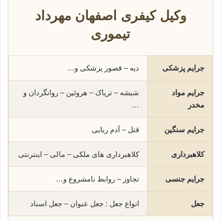
وکیل کیفری اصفهان مهرداد
تیموری
جرایم پزشکی
دیه – قصور پزشکی و…
جرایم مواد
شیشه – تریاک – هروئین – روانگردان و
مخدر
…
جرایم سنگین
قتل – آدم ربایی
کلاهبرداری
کلاهبرداری های ملکی – مالی – اینترنتی
جرایم جنسی
تجاوز – روابط نامشروع و…
جعل
انواع جعل : جعل عنوان – جعل اسناد