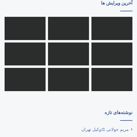
آخرین ویرایش ها
نوشته‌های تازه
مریم جولانی ⚖️وکیل تهران