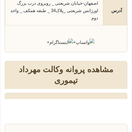
اصفهان-خیابان شريعتی _ روبروی درب بزرگ
آدرس
اورژانس شريعتی _پلاک34 _ طبقه همکف _ واحد
دوم
+
+
مشاهده پروانه وکالت مهرداد
تیموری