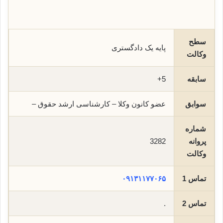
سطح
پایه یک دادگستری
وکالت
سابقه
5+
سوابق
عضو کانون وکلا – کارشناسی ارشد حقوق –
شماره
پروانه
3282
وکالت
تماس 1
۰۹۱۳۱۱۷۷۰۶۵
تماس 2
.