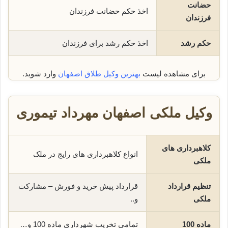
حضانت
اخذ حکم حضانت فرزندان
فرزندان
حکم رشد
اخذ حکم رشد برای فرزندان
برای مشاهده لیست
بهترین وکیل طلاق اصفهان
وارد شوید.
وکیل ملکی اصفهان مهرداد تیموری
کلاهبرداری های
انواع کلاهبرداری های رایج در ملک
ملکی
تنظیم قرارداد
قرارداد پیش خرید و فورش – مشارکت
ملکی
و..
ماده 100
تمامی تخریب شهرداری ماده 100 و…