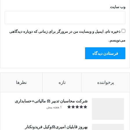
وب‌ سایت
ذخیره نام، ایمیل و وبسایت من در مرورگر برای زمانی که دوباره دیدگاهی
می‌نویسم.
پرخواننده
تازه
نظرها
شرکت محاسبان تدبیر ⚖️ مالیاتی+حسابداری
1 هفته پیش
بهروز قابلیان امیری⚖️وکیل فریدونکنار