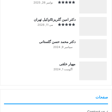
نوامبر 26, 2025
دکتر امین گلریز⚖️وکیل تهران
می 11, 2026
دکتر محمد حسن گلستانی
سپتامبر 9, 2024
99%
مهیار خلقی
آگوست 1, 2024
99%
صفحات
Contact us