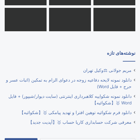
نوشته‌های تازه
مریم جولانی ⚖️وکیل تهران
دانلود نمونه لایحه دفاعیه زوجه در دعوای الزام به تمکین (اثبات عسر و
حرج + فایل Word)
دانلود نمونه شکواییه کلاهبرداری اینترنتی (سایت دیوار/شیپور) + فایل
Word 🥇【شکوائیه】
دانلود فرم شکوائیه توهین افترا و تهدید پیامکی 🥇【شکوائیه】
معرفی شرکت حسابداری کاریا حساب 🥇【آپدیت جدید】