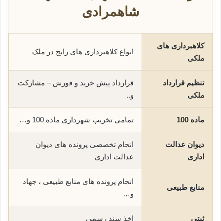
شاهمرادی
کلاهبرداری های
انواع کلاهبرداری های رایج در ملک
ملکی
تنظیم قرارداد
قرارداد پیش خرید و فورش – مشارکت
ملکی
و..
ماده 100
تمامی تخریب شهرداری ماده 100 و…
دیوان عدالت
انجام تخصصی پرونده های دیوان
اداری
عدالت اداری
انجام پرونده های منابع طبیعی ، جهاد
منابع طبیعی
و…
ثبتی
اخذ سند رسمی