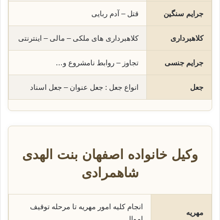
جرایم سنگین
قتل – آدم ربایی
کلاهبرداری
کلاهبرداری های ملکی – مالی – اینترنتی
جرایم جنسی
تجاوز – روابط نامشروع و…
جعل
انواع جعل : جعل عنوان – جعل اسناد
وکیل خانواده اصفهان بنت الهدی
شاهمرادی
انجام کلیه امور مهریه تا مرحله توقیف
مهریه
اموال