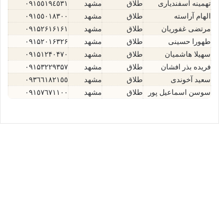
تهمینه اسفندیاری
طلاق
مشهد
٠٩١٥٥١٩٤٥٣١
الهام آراسته
طلاق
مشهد
٠٩١٥٥٠١٨٣٠٠
مرتضی غفوریان
طلاق
مشهد
۰۹۱۵۲۶۱۶۱۶۱
طهورا حسینی
طلاق
مشهد
۰۹۱۵۲۰۱۶۳۲۶
سهیلا هاشمیان
طلاق
مشهد
۰۹۱۵۱۲۴۰۴۷۰
فریده بذر افشان
طلاق
مشهد
۰۹۱۵۳۲۲۹۳۵۷
سعید آخوندی
طلاق
مشهد
٠٩٣٦٦١٨٢١٥٥
سوسن اسماعیل پور
طلاق
مشهد
٠٩١٥٧٦٧١١٠٠
مجید اشراق⚖️وکیل مشهد
اکتبر 20, 2025
0
12,103