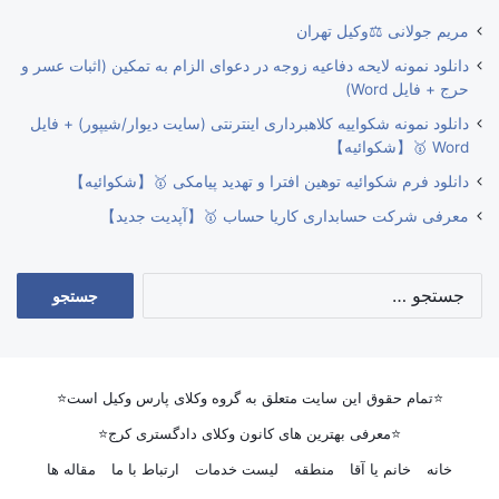
مریم جولانی ⚖️وکیل تهران
دانلود نمونه لایحه دفاعیه زوجه در دعوای الزام به تمکین (اثبات عسر و
حرج + فایل Word)
دانلود نمونه شکواییه کلاهبرداری اینترنتی (سایت دیوار/شیپور) + فایل
Word 🥇【شکوائیه】
دانلود فرم شکوائیه توهین افترا و تهدید پیامکی 🥇【شکوائیه】
معرفی شرکت حسابداری کاریا حساب 🥇【آپدیت جدید】
جستجو
برای:
⭐تمام حقوق این سایت متعلق به گروه وکلای پارس وکیل است⭐
⭐معرفی بهترین های کانون وکلای دادگستری کرج⭐
خانه
خانم یا آقا
منطقه
لیست خدمات
ارتباط با ما
مقاله ها