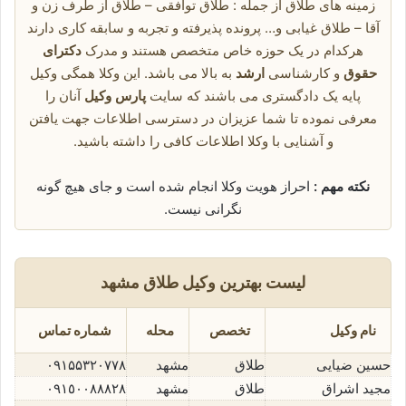
زمینه های طلاق از جمله : طلاق توافقی – طلاق از طرف زن و
آقا – طلاق غیابی و… پرونده پذیرفته و تجربه و سابقه کاری دارند
هرکدام در یک حوزه خاص متخصص هستند و مدرک
دکترای
حقوق
و کارشناسی
ارشد
به بالا می باشد. این وکلا همگی وکیل
پایه یک دادگستری می باشند که سایت
پارس وکیل
آنان را
معرفی نموده تا شما عزیزان در دسترسی اطلاعات جهت یافتن
و آشنایی با وکلا اطلاعات کافی را داشته باشید.
نکته مهم :
احراز هویت وکلا انجام شده است و جای هیچ گونه
نگرانی نیست.
لیست بهترین وکیل طلاق مشهد
نام وکیل
تخصص
محله
شماره تماس
حسین ضیایی
طلاق
مشهد
۰۹۱۵۵۳۲۰۷۷۸
مجید اشراق
طلاق
مشهد
٠٩١٥٠٠٨٨٨٢٨