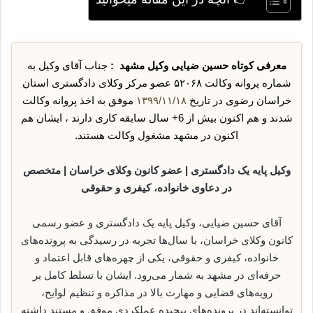
معرفی کوتاه حسین ضیایی وکیل مشهد :
جناب آقای وکیل به
شماره پروانه وکالت ۵۲۰۶۸ عضو مرکز وکلای دادگستری استان
خراسان رضوی در تاریخ
۱۳۹۹/۱۱/۱۸
موفق به اخذ پروانه وکالت
شدند و هم اکنون بیش از 6+ سال سابقه کاری دارند ، ایشان هم
اکنون در مشهد مشغول وکالت هستند.
وکیل پایه یک دادگستری | عضو کانون وکلای خراسان | متخصص
در دعاوی خانواده، کیفری و حقوقی
آقای حسین ضیایی، وکیل پایه یک دادگستری و عضو رسمی
کانون وکلای خراسان، با سال‌ها تجربه در رسیدگی به پرونده‌های
خانواده، کیفری و حقوقی، یکی از چهره‌های قابل اعتماد و
حرفه‌ای در مشهد به شمار می‌رود. ایشان با تسلط کامل بر
رویه‌های قضایی و مهارت بالا در مذاکره و تنظیم لوایح،
توانسته‌اند در پرونده‌های پیچیده عملکردی موفق و مستند داشته