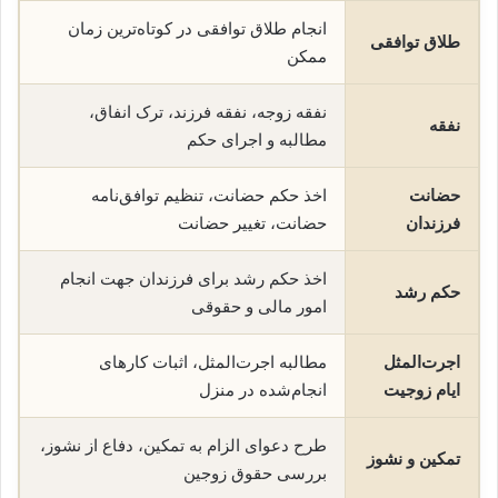
انجام طلاق توافقی در کوتاه‌ترین زمان
طلاق توافقی
ممکن
نفقه زوجه، نفقه فرزند، ترک انفاق،
نفقه
مطالبه و اجرای حکم
حضانت
اخذ حکم حضانت، تنظیم توافق‌نامه
فرزندان
حضانت، تغییر حضانت
اخذ حکم رشد برای فرزندان جهت انجام
حکم رشد
امور مالی و حقوقی
اجرت‌المثل
مطالبه اجرت‌المثل، اثبات کارهای
ایام زوجیت
انجام‌شده در منزل
طرح دعوای الزام به تمکین، دفاع از نشوز،
تمکین و نشوز
بررسی حقوق زوجین