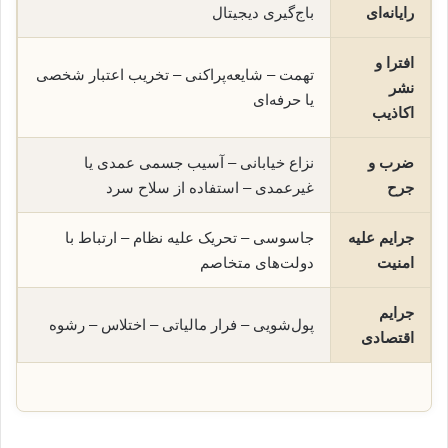
رایانه‌ای
باج‌گیری دیجیتال
افترا و
تهمت – شایعه‌پراکنی – تخریب اعتبار شخصی
نشر
یا حرفه‌ای
اکاذیب
ضرب و
نزاع خیابانی – آسیب جسمی عمدی یا
جرح
غیرعمدی – استفاده از سلاح سرد
جرایم علیه
جاسوسی – تحریک علیه نظام – ارتباط با
امنیت
دولت‌های متخاصم
جرایم
پول‌شویی – فرار مالیاتی – اختلاس – رشوه
اقتصادی