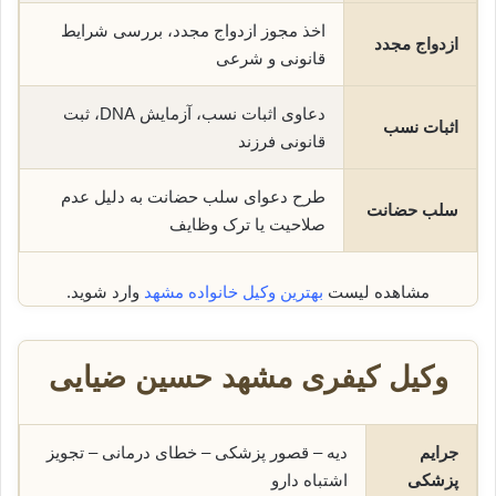
اخذ مجوز ازدواج مجدد، بررسی شرایط
ازدواج مجدد
قانونی و شرعی
دعاوی اثبات نسب، آزمایش DNA، ثبت
اثبات نسب
قانونی فرزند
طرح دعوای سلب حضانت به دلیل عدم
سلب حضانت
صلاحیت یا ترک وظایف
مشاهده لیست
بهترین وکیل خانواده مشهد
وارد شوید.
وکیل کیفری مشهد حسین ضیایی
جرایم
دیه – قصور پزشکی – خطای درمانی – تجویز
پزشکی
اشتباه دارو