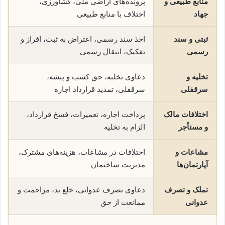
منابع طبیعی و
پرونده‌های اراضی ملی، کشاورزی،
جهاد
اختلاف با منابع طبیعی
ثبتی و سند
اخذ سند رسمی، اعتراض به ثبت، افراز و
رسمی
تفکیک، انتقال رسمی
تخلیه و
دعاوی تخلیه، حق کسب و پیشه،
سرقفلی
سرقفلی، تمدید قرارداد اجاره
اختلافات مالک
پرداخت اجاره، تعمیرات، فسخ قرارداد،
و مستأجر
الزام به تخلیه
مشاعات و
اختلافات در مشاعات، هزینه‌های مشترک،
آپارتمان‌ها
مدیریت ساختمان
تملک و تصرف
دعاوی تصرف عدوانی، خلع ید، مزاحمت و
عدوانی
ممانعت از حق