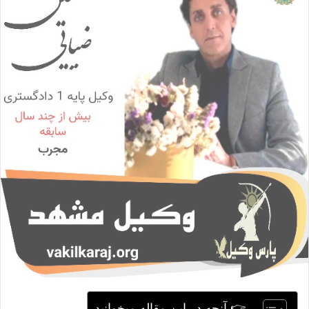
ا
ی
م
ی
ل
👉 آنچه در این مقاله میخوانید