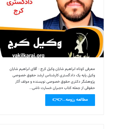
معرفی کوتاه ابراهیم شایان وکیل کرج : آقای ابراهیم شایان
وکیل پایه یک دادگستری کارشناس ارشد حقوق خصوصی
پژوهشگر دکتری حقوق خصوصی نویسنده و مولف آثار
حقوقی از جمله کتاب «جبران خسارت ناشی…
مطالعه رزومه...👉👉