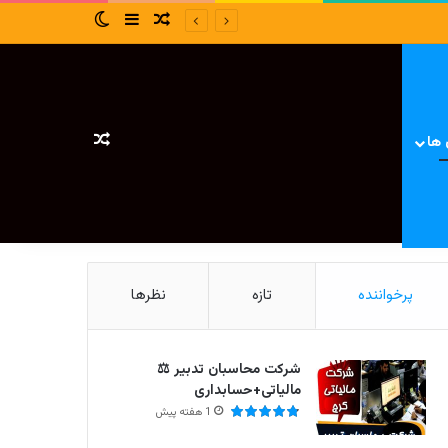
سایدبار
نوشته تصادفی
تغییر پوسته
نوشته تصادفی
 ها
پرخواننده
تازه
نظرها
شرکت محاسبان تدبیر ⚖️
مالیاتی+حسابداری
1 هفته پیش