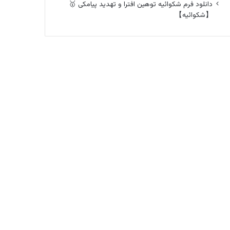
دانلود فرم شکوائیه توهین افترا و تهدید پیامکی 🥇
【شکوائیه】