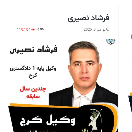
فرشاد نصیری
نوامبر 5, 2025
4
110,104