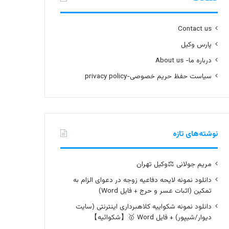
Contact us
پارس وکیل
درباره ما- About us
سیاست حفظ حریم خصوصی-privacy policy
نوشته‌های تازه
مریم جولانی ⚖️وکیل تهران
دانلود نمونه لایحه دفاعیه زوجه در دعوای الزام به
تمکین (اثبات عسر و حرج + فایل Word)
دانلود نمونه شکواییه کلاهبرداری اینترنتی (سایت
دیوار/شیپور) + فایل Word 🥇【شکوائیه】