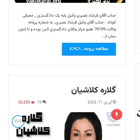
جناب آقای فرشاد نصیری وکیل پایه یک دادگستری _ معرفی
کوتاه : جناب آقای وکیل فرشاد نصیری، به شماره پروانه
وکالت 76109 عضو مرکز وکلای دادگستری البرز بوده و تا کنون
بیش از…
مطالعه رزومه...👉👉
گلاره کلاشیان
آوریل 11, 2023
10
35,020