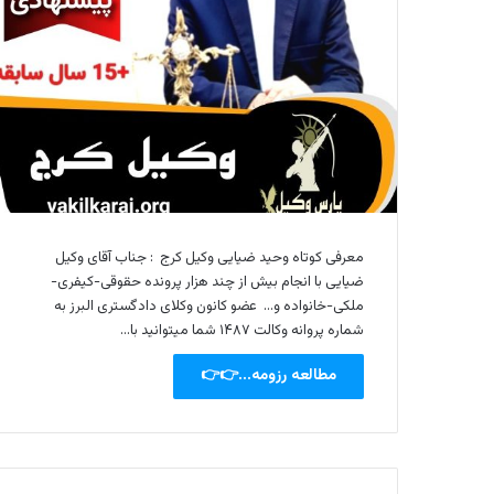
معرفی کوتاه وحید ضیایی وکیل کرج : جناب آقای وکیل
ضیایی با انجام بیش از چند هزار پرونده حقوقی-کیفری-
ملکی-خانواده و… عضو کانون وکلای دادگستری البرز به
شماره پروانه وکالت ۱۴۸۷ شما میتوانید با…
مطالعه رزومه...👉👉