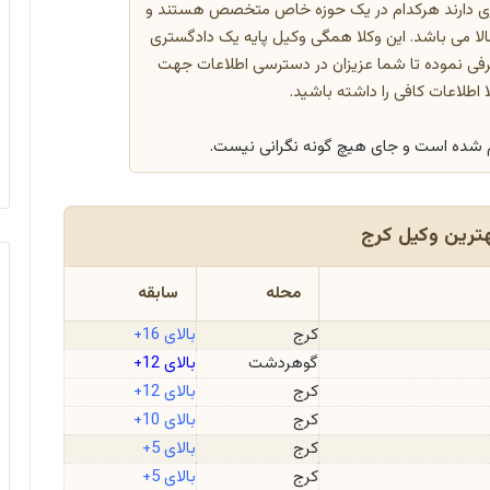
کاری دارند هرکدام در یک حوزه خاص متخصص هستند و
الا می باشد. این وکلا همگی وکیل پایه یک دادگستری
عرفی نموده تا شما عزیزان در دسترسی اطلاعات جهت
ا اطلاعات کافی را داشته باشید.
م شده است و جای هیچ گونه نگرانی نیست.
ترین وکیل کرج
محله
سابقه
کرج
بالای 16+
گوهردشت
بالای 12+
کرج
بالای 12+
کرج
بالای 10+
کرج
بالای 5+
کرج
بالای 5+