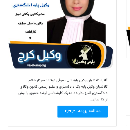
گلاره کلاشیان وکیل پایه 1 _ معرفی کوتاه : سرکار خانم
کلاشیان وکیل پایه یک دادگستری و عضو رسمی کانون وکلای
دادگستری البرز ،دارنده مدرک کارشناسی ارشد حقوق با بیش
از 12 سال…
مطالعه رزومه...👉👉