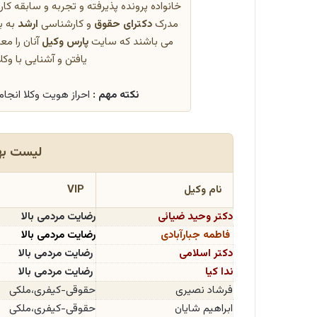
خانواده پرونده پذیرفته و تجربه و سابقه 
مدرک
دکترای حقوق
و کارشناسی
ارشد
به ب
می باشند که سایت
پارس وکیل
آنان را م
یافتن و آشنایی با وکل
نکته مهم :
احراز هویت وکلا انجا
لیست به
نام وکیل
VIP
دکتر وحید ضیائی
رضایت مردمی بالا
فاطمه جبارآبادی
رضایت مردمی بالا
دکتر اسلامی
رضایت مردمی بالا
ندا کیا
رضایت مردمی بالا
فرشاد نصیری
حقوقی-کیفری،ملکی
ابراهیم شایان
حقوقی-کیفری،ملکی