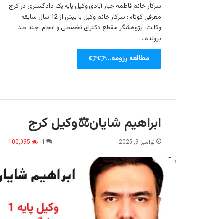
سرکار خانم فاطمه جبار آبادی وکیل پایه یک دادگستری در کرج
معرفی کوتاه : سرکار خانم وکیل با بیش از 12 سال سابقه
وکالت، پژوهشگر مقطع دکترای تخصصی و انجام چند صد
پرونده…
مطالعه رزومه...👉👉
ابراهیم شایان⚖️وکیل کرج
نوامبر 9, 2025
1
100,095