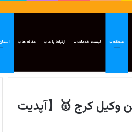
منطقه
لیست خدمات
ارتباط با ما
مقاله ها
استان
از بهترین وکیل کرج 🥇【آپدیت