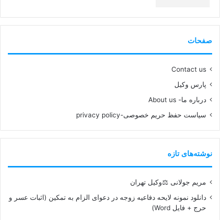
99%
صفحات
Contact us
پارس وکیل
درباره ما- About us
سیاست حفظ حریم خصوصی-privacy policy
نوشته‌های تازه
مریم جولانی ⚖️وکیل تهران
دانلود نمونه لایحه دفاعیه زوجه در دعوای الزام به تمکین (اثبات عسر و
حرج + فایل Word)