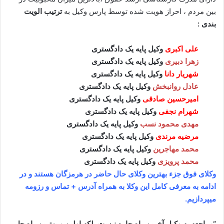
بین مردم ، احراز هویت شده توسط پارس وکیل به
ترتیب الویت
بندی :
علی اکبری
وکیل پایه یک دادگستری
زهرا دبیری
وکیل پایه یک دادگستری
شهریار دانا
وکیل پایه یک دادگستری
عادل روانبخش
وکیل پایه یک دادگستری
امیرحسین صادقی
وکیل پایه یک دادگستری
شهرام نجفی
وکیل پایه یک دادگستری
مهدی محمود نسب
وکیل پایه یک دادگستری
مرضیه مرندی
وکیل پایه یک دادگستری
محمد مهاجرین
وکیل پایه یک دادگستری
محمد پرویزی
وکیل پایه یک دادگستری
وکلای فوق جزء بهترین وکلای حال حاضر در هرمزگان هستند و در
ادامه به معرفی کامل این وکلا به همراه آدرس + تماس و رزومه
میپردازیم.
“مراجعه به وکیل آخرین راه چاره نیست بلکه اولین و بهترین راه حل