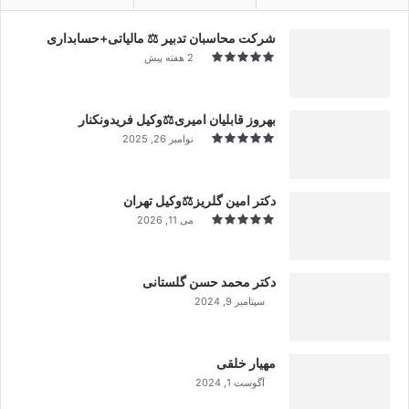
شرکت محاسبان تدبیر ⚖️ مالیاتی+حسابداری
2 هفته پیش
بهروز قابلیان امیری⚖️وکیل فریدونکنار
نوامبر 26, 2025
دکتر امین گلریز⚖️وکیل تهران
می 11, 2026
دکتر محمد حسن گلستانی
سپتامبر 9, 2024
99%
مهیار خلقی
آگوست 1, 2024