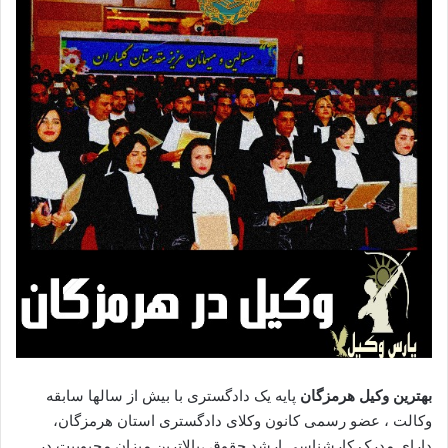
بهترین وکیل هرمزگان
پایه یک دادگستری با بیش از سالها سابقه
وکالت ، عضو رسمی کانون وکلای دادگستری استان هرمزگان،
دارای مدرک کارشناسی ارشد حقوق ،بالاترین میزان محبوبیت در