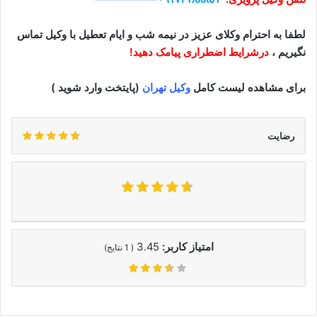
لطفا به احترام وکلای عزیز در نیمه شب و ایام تعطیل با وکیل تماس
نگیریم ،
درشرایط اضطراری پیامک دهید!
برای مشاهده لیست کامل
وکیل تهران
(پایتخت وارد شوید )
رضایت
امتیاز کاربر:
3.45
(
1
نتایج)