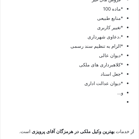
*ماده 100
*منابع طبیعی
*تغییر کاربری
*،دعاوی شهرداری
*الزام به تنظیم سند رسمی
*دیوان عالی
*کلاهبرداری های ملکی
*جعل اسناد
*دیوان عدالت اداری
و…
از خدمات
بهترین وکیل ملکی در هرمزگان آقای
پرویزی
است.