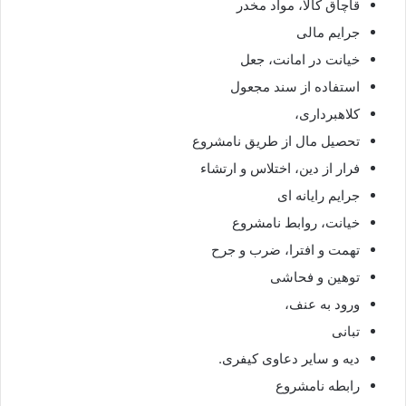
قاچاق کالا، مواد مخدر
جرایم مالی
خیانت در امانت، جعل
استفاده از سند مجعول
کلاهبرداری،
تحصیل مال از طریق نامشروع
فرار از دین، اختلاس و ارتشاء
جرایم رایانه ای
خیانت، روابط نامشروع
تهمت و افترا، ضرب و جرح
توهین و فحاشی
ورود به عنف،
تبانی
دیه و سایر دعاوی کیفری.
رابطه نامشروع