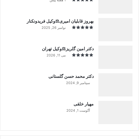
بهروز قابلیان امیری⚖️وکیل فریدونکنار
نوامبر 26, 2025
دکتر امین گلریز⚖️وکیل تهران
می 11, 2026
دکتر محمد حسن گلستانی
سپتامبر 9, 2024
99%
مهیار خلقی
آگوست 1, 2024
99%