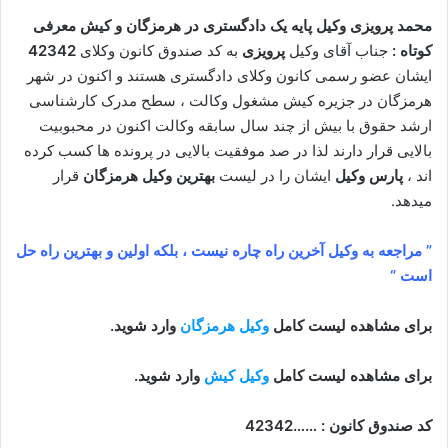
محمد پرویزی وکیل پایه یک دادگستری در هرمزگان و کیش معرفی
کوتاه :
جناب آقای وکیل
پرویزی
به کد صندوق کانون وکلای
42342
ایشان عضو رسمی کانون وکلای دادگستری هستند و اکنون در شهر
هرمزگان در جزیره کیش مشغول وکالت ، سطح مدرک کارشناسی
ارشد حقوق با بیش از چند سال سابقه وکالت اکنون در محبوبیت
بالایی قرار دارند لذا در صد موفقیت بالایی در پرونده ها کسب کرده
اند ،
پارس وکیل
ایشان را در لیست
بهترین وکیل هرمزگان
قرار
میدهد.
” مراجعه به وکیل آخرین راه چاره نیست ، بلکه اولین و بهترین راه حل
است “
برای مشاهده لیست کامل
وکیل هرمزگان
وارد شوید.
برای مشاهده لیست کامل
وکیل کیش
وارد شوید.
کد صندوق کانون : ……42342