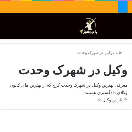
جستجو برای
تغییر پوسته
منو
خانه
/
وکیل در شهرک وحدت
وکیل در شهرک وحدت
معرفی بهترین وکیل در شهرک وحدت کرج که از بهترین های کانون
وکلای دادگستری هستند.
⚖ پارس وکیل ⚖
فاطمه جبار آبادی⚖️وکیل کرج