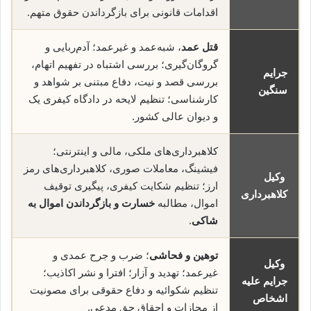
اقدامات قانونی برای بازگرداندن حقوق متهم.
قتل عمد
، شبه‌عمد و غیرعمد؛ آدم‌ربایی و
گروگان‌گیری؛ بررسی اشتباه در تفهیم اتهام،
جرایم
بررسی قصد و نیت، دفاع مبتنی بر شواهد و
سنگین
کارشناسی؛ تنظیم لایحه در دادگاه کیفری یک
و دیوان عالی کشور.
کلاهبرداری‌های ملکی، مالی و اینترنتی؛
فیشینگ، معاملات صوری، کلاهبرداری‌های رمز
وکیل
ارز؛ تنظیم شکایت کیفری، پیگیری توقیف
کلاهبرداری
اموال، مطالبه
خسارت و بازگرداندن اموال به
شاکی
.
توهین و فحاشی
؛ ضرب و جرح عمدی و
وکیل
غیرعمد؛ تهدید و آزار؛ افترا و نشر اکاذیب؛
جرایم علیه
تنظیم شکوائیه و دفاع حقوقی برای مصونیت
اشخاص
از مجازات و احقاق حق مدعی.