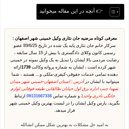
👉 آنچه در این مقاله میخوانید
معرفی کوتاه مرضیه جان نثاری وکیل خمینی شهر اصفهان :
سرکار خانم جان نثاری پایه یک شده در تاریخ 89/6/25 عضو
رسمی کانون وکلای دادگستری با بیش از 15 سال سابقه ،
رضایت مردمی بالا ایشان را تبدیل به یک وکیل نمونه در خمینی
شهر کرده است ، ایشان به شماره پروانه وکالت
1739
ارائه
دهنده تمامی خدمات حقوقی-کیفری-ملکی و… هستند ، شما
میتوانید با ایشان در
آدرس : استان اصفهان-خميني شهر میدان
شهدا جنب اداره برق اول خیابان طالقانی طبقه فوقانی لوازم
خانگی نادری واحد1
و شماره تماس
09131667336
ارتباط
بگیرید، پارس وکیل ایشان را در لیست بهترین وکیل خمینی شهر
قرار میدهد.
به امید حل مشکلات به بهترین شکل ممکن انشالله