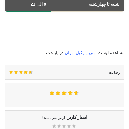
شنبه تا چهارشنبه
8 الی 21
یکشنبه
8 الی 21
دوشنبه
8 الی 21
سه‌شنبه
8 الی 21
چهارشنبه
8 الی 21
مشاهده لیست
بهترین وکیل تهران
در پایتخت .
رضایت
امتیاز کاربر:
اولین نفر باشید !