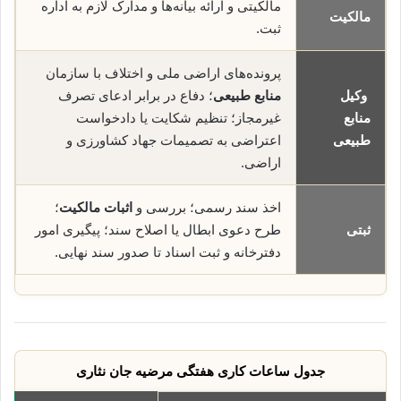
مالکیتی و ارائه بیانه‌ها و مدارک لازم به اداره
مالکیت
ثبت.
پرونده‌های اراضی ملی و اختلاف با سازمان
وکیل
منابع طبیعی
؛ دفاع در برابر ادعای تصرف
منابع
غیرمجاز؛ تنظیم شکایت یا دادخواست
طبیعی
اعتراضی به تصمیمات جهاد کشاورزی و
اراضی.
اخذ سند رسمی؛ بررسی و
اثبات مالکیت
؛
ثبتی
طرح دعوی ابطال یا اصلاح سند؛ پیگیری امور
دفترخانه و ثبت اسناد تا صدور سند نهایی.
جدول ساعات کاری هفتگی مرضیه جان نثاری