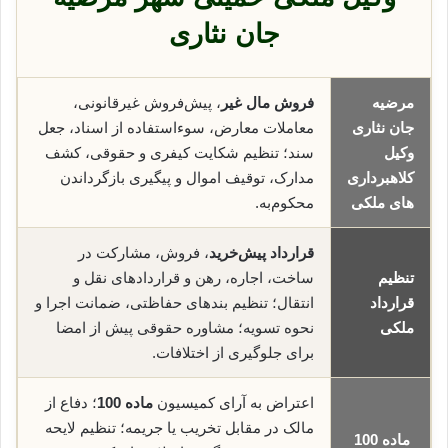
جان نثاری
مرضیه
فروش مال غیر
، پیش‌فروش غیرقانونی،
جان نثاری
معاملات معارض، سوء‌استفاده از اسناد، جعل
وکیل
سند؛ تنظیم شکایت کیفری و حقوقی، کشف
کلاهبرداری
مدارک، توقیف اموال و پیگیری بازگرداندن
های ملکی
محکوم‌به.
قرارداد پیش‌خرید
، فروش، مشارکت در
تنظیم
ساخت، اجاره، رهن و قراردادهای نقل و
قرارداد
انتقال؛ تنظیم بندهای حفاظتی، ضمانت اجرا و
ملکی
نحوه تسویه؛ مشاوره حقوقی پیش از امضا
برای جلوگیری از اختلافات.
اعتراض به آرای کمیسیون
ماده 100
؛ دفاع از
مالک در مقابل تخریب یا جریمه؛ تنظیم لایحه
ماده 100