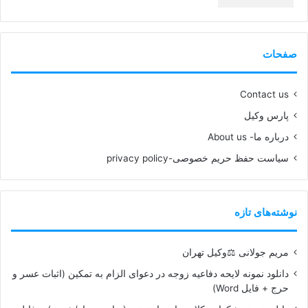
99%
صفحات
Contact us
پارس وکیل
درباره ما- About us
سیاست حفظ حریم خصوصی-privacy policy
نوشته‌های تازه
مریم جولانی ⚖️وکیل تهران
دانلود نمونه لایحه دفاعیه زوجه در دعوای الزام به تمکین (اثبات عسر و
حرج + فایل Word)