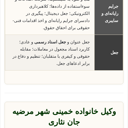
جرایم
سوء‌استفاده از داده‌ها؛ کلاهبرداری
رایانه‌ای و
الکترونیکی؛ جعل دیجیتال؛ پیگیری در
سایبری
دادسرای جرایم رایانه‌ای و اخذ اقدامات فنی-
حقوقی برای احقاق حقوق.
جعل عنوان و
جعل اسناد رسمی
و عادی؛
کاربرد اسناد مجعول در معاملات؛ مقابله
جعل
حقوقی و کیفری با متقلبان؛ تنظیم و دفاع در
برابر ادعاهای جعل.
وکیل خانواده خمینی شهر مرضیه
جان نثاری