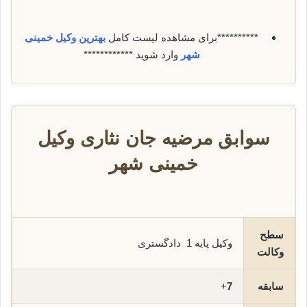
**********برای مشاهده لیست کامل
بهترین وکیل خمینی
شهر
وارد شوید ************
سوابق مرضیه جان نثاری وکیل
خمینی شهر
سطح
وکیل پایه 1 دادگستری
وکالت
سابقه
7
+