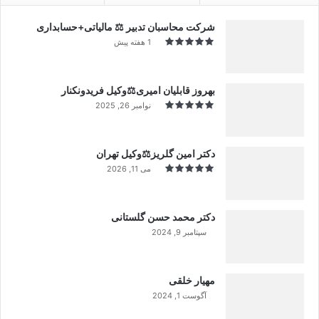
شرکت محاسبان تدبیر ⚖️ مالیاتی+حسابداری
1 هفته پیش
بهروز قابلیان امیری⚖️وکیل فریدونکنار
نوامبر 26, 2025
دکتر امین گلریز⚖️وکیل تهران
می 11, 2026
دکتر محمد حسن گلستانی
سپتامبر 9, 2024
99%
مهیار خلقی
آگوست 1, 2024