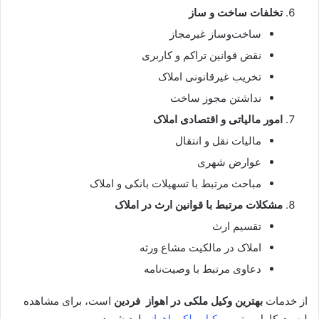
تخلفات ساخت و ساز
ساخت‌وساز غیرمجاز
نقض قوانین تراکم و کاربری
تخریب غیرقانونی املاک
نداشتن مجوز ساخت
امور مالیاتی و اقتصادی املاک
مالیات نقل و انتقال
عوارض شهری
مباحث مرتبط با تسهیلات بانکی و املاک
مشکلات مرتبط با قوانین ارث در املاک
تقسیم ارث
املاک در مالکیت مشاع ورثه
دعاوی مرتبط با وصیت‌نامه
از خدمات
بهترین وکیل ملکی در
اهواز فردین
است، برای مشاهده
لیست کامل بهترین
وکیل ملکی اهواز
وارد شوید.