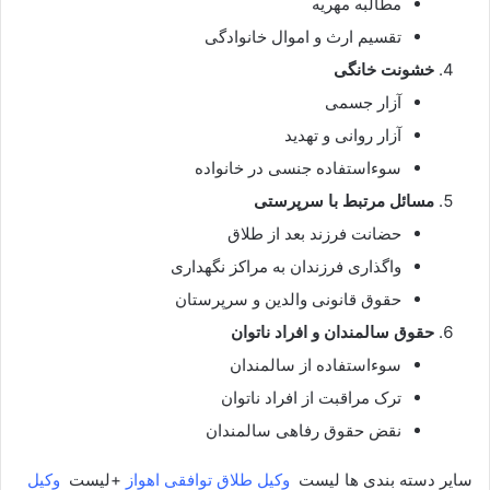
مطالبه مهریه
تقسیم ارث و اموال خانوادگی
خشونت خانگی
آزار جسمی
آزار روانی و تهدید
سوءاستفاده جنسی در خانواده
مسائل مرتبط با سرپرستی
حضانت فرزند بعد از طلاق
واگذاری فرزندان به مراکز نگهداری
حقوق قانونی والدین و سرپرستان
حقوق سالمندان و افراد ناتوان
سوءاستفاده از سالمندان
ترک مراقبت از افراد ناتوان
نقض حقوق رفاهی سالمندان
سایر دسته بندی ها لیست
وکیل طلاق توافقی اهواز
+لیست
وکیل