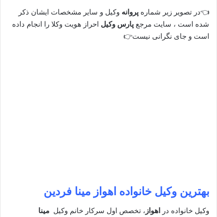
👈در تصویر زیر شماره
پروانه
وکیل و سایر مشخصات ایشان ذکر
شده است ، سایت مرجع
پارس وکیل
احراز هویت وکلا را انجام داده
است و جای نگرانی نیست👉
بهترین وکیل خانواده اهواز
مینا فردین
وکیل خانواده در
اهواز
، تخصص اول سرکار خانم وکیل
مینا