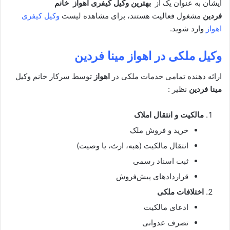
ایشان به عنوان یک از
بهترین وکیل کیفری
اهواز خانم
فردین
مشغول فعالیت هستند، برای مشاهده لیست
وکیل کیفری
اهواز
وارد شوید.
وکیل ملکی در اهواز
مینا فردین
ارائه دهنده تمامی خدمات ملکی در
اهواز
توسط سرکار خانم وکیل
مینا فردین
نظیر :
مالکیت و انتقال املاک
خرید و فروش ملک
انتقال مالکیت (هبه، ارث، یا وصیت)
ثبت اسناد رسمی
قراردادهای پیش‌فروش
اختلافات ملکی
ادعای مالکیت
تصرف عدوانی