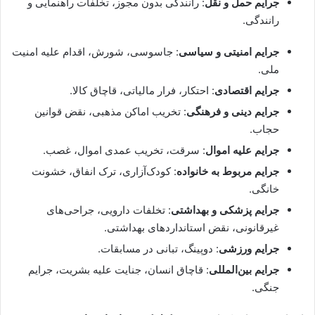
جرایم حمل و نقل
: رانندگی بدون مجوز، تخلفات راهنمایی و
رانندگی.
جرایم امنیتی و سیاسی
: جاسوسی، شورش، اقدام علیه امنیت
ملی.
جرایم اقتصادی
: احتکار، فرار مالیاتی، قاچاق کالا.
جرایم دینی و فرهنگی
: تخریب اماکن مذهبی، نقض قوانین
حجاب.
جرایم علیه اموال
: سرقت، تخریب عمدی اموال، غصب.
جرایم مربوط به خانواده
: کودک‌آزاری، ترک انفاق، خشونت
خانگی.
جرایم پزشکی و بهداشتی
: تخلفات دارویی، جراحی‌های
غیرقانونی، نقض استانداردهای بهداشتی.
جرایم ورزشی
: دوپینگ، تبانی در مسابقات.
جرایم بین‌المللی
: قاچاق انسان، جنایت علیه بشریت، جرایم
جنگی.