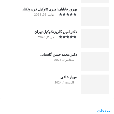
بهروز قابلیان امیری⚖️وکیل فریدونکنار
نوامبر 26, 2025
دکتر امین گلریز⚖️وکیل تهران
می 11, 2026
دکتر محمد حسن گلستانی
سپتامبر 9, 2024
99%
مهیار خلقی
آگوست 1, 2024
99%
صفحات