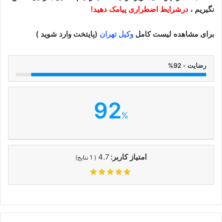
نگیریم ،
درشرایط اضطراری پیامک دهید!
برای مشاهده لیست کامل
وکیل تهران
(پایتخت وارد شوید )
رضایت - 92%
92
%
امتیاز کاربر:
4.7
(
1
نتایج)