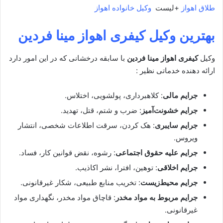
طلاق اهواز
+لیست
وکیل خانواده اهواز
بهترین وکیل کیفری
اهواز
مینا فردین
وکیل
کیفری
اهواز
مینا فردین
با سابقه درخشانی که در این امور دارد
ارائه دهنده خدماتی نظیر :
جرایم مالی
: کلاهبرداری، پولشویی، اختلاس.
جرایم خشونت‌آمیز
: ضرب و شتم، قتل، تهدید.
جرایم سایبری
: هک کردن، سرقت اطلاعات شخصی، انتشار
ویروس.
جرایم علیه حقوق اجتماعی
: رشوه، نقض قوانین کار، فساد.
جرایم اخلاقی
: توهین، افترا، نشر اکاذیب.
جرایم محیط‌زیست
: تخریب منابع طبیعی، شکار غیرقانونی.
جرایم مربوط به مواد مخدر
: قاچاق مواد مخدر، نگهداری مواد
غیرقانونی.