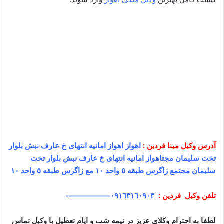
آدرس وکیل
مینا فردین
:
اهواز اهواز امانیه انتهای خ عارف نبش بلوار
تخت سلیمان مجتاهواز امانیه انتهای خ عارف نبش بلوار تخت
سلیمان مجتمع زاگرس طبقه ٥ واحد ١٠ مع زاگرس طبقه ٥ واحد ١٠
تلفن وکیل
فردین
:
٠٩١٦٣١٦٠٩٠٣
–
—————-
لطفا به احترام وکلای عزیز در نیمه شب و ایام تعطیل با وکیل تماس