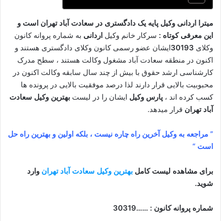
میترا اردانی وکیل پایه یک دادگستری در سعادت آباد تهران است و
این معرفی کوتاه :
سرکار خانم وکیل
اردانی
به شماره پروانه کانون
وکلای
30193
ایشان عضو رسمی کانون وکلای دادگستری هستند و
اکنون در منطقه سعادت آباد مشغول وکالت هستند ، سطح مدرک
کارشناسی ارشد حقوق با بیش از چند سال سابقه وکالت اکنون در
محبوبیت بالایی قرار دارند لذا درصد موفقیت بالایی در پرونده ها
کسب کرده اند ،
پارس وکیل
ایشان را در لیست
بهترین وکیل سعادت
آباد تهران
قرار میدهد.
” مراجعه به وکیل آخرین راه چاره نیست ، بلکه اولین و بهترین راه حل
است “
برای مشاهده لیست کامل
بهترین وکیل سعادت آباد تهران
وارد
شوید.
شماره پروانه کانون : ……30319