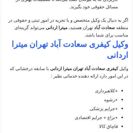
مسائل حقوقی خود بگیرند.
اگر به دنبال یک وکیل متخصص و با تجربه در امور ثبتی و حقوقی در
منطقه
سعادت آباد
تهران هستید،
میترا اردانی
می‌تواند گزینه‌ای
مناسب برای شما باشد.
وکیل کیفری سعادت آباد تهران
میترا
اردانی
وکیل
کیفری سعادت آباد تهران
میترا اردانی
با سابقه درخشانی که
در این امور دارد ارائه دهنده خدماتی نظیر :
+کلاهبرداری
+رشوه
+جرایم پزشکی
+نزاع + جرایم اقتصادی
قاچاق کالا