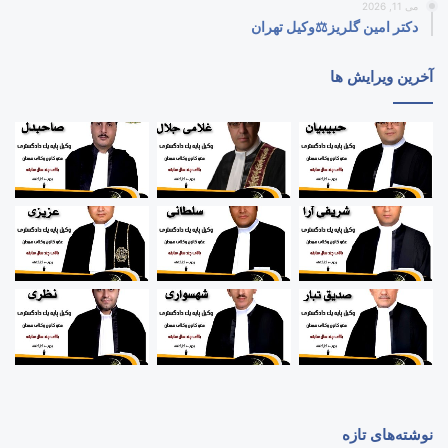
می 11, 2026
دکتر امین گلریز⚖️وکیل تهران
آخرین ویرایش ها
نوشته‌های تازه