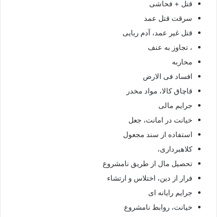
قتل + فحاشی
سرقت قتل عمد
قتل غیر عمد، آدم ربایی
، تجاوز به عنف
محاربه
افساد فی الارض
قاچاق کالا، مواد مخدر
جرایم مالی
خیانت در امانت، جعل
استفاده از سند مجعول
کلاهبرداری،
تحصیل مال از طریق نامشروع
فرار از دین، اختلاس و ارتشاء
جرایم رایانه ای
خیانت، روابط نامشروع