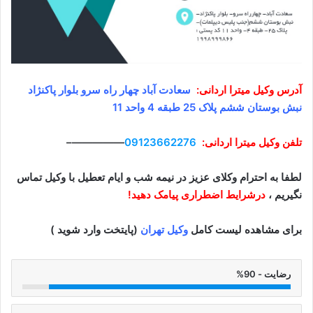
آدرس وکیل
میترا اردانی
:
سعادت آباد چهار راه سرو بلوار پاکنژاد
نبش بوستان ششم پلاک 25 طبقه 4 واحد 11
تلفن وکیل
میترا اردانی
:
09123662276
—————–
لطفا به احترام وکلای عزیز در نیمه شب و ایام تعطیل با وکیل تماس
نگیریم ،
درشرایط اضطراری پیامک دهید!
برای مشاهده لیست کامل
وکیل تهران
(پایتخت وارد شوید )
رضایت - 90%