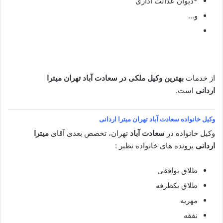
*دیوان عدالت اداری
و…
از خدمات
بهترین وکیل ملکی در سعادت آباد تهران
میترا
اردانی
است.
وکیل خانواده
سعادت آباد تهران میترا اردانی
وکیل خانواده در
سعادت آباد
تهران، تخصص بعدی آقای
میترا
اردانی
پرونده های خانواده نظیر :
طلاق توافقی
طلاق یکطرفه
مهریه
نفقه