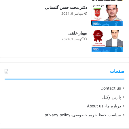
دکتر محمد حسن گلستانی
سپتامبر 9, 2024
99%
مهیار خلقی
آگوست 1, 2024
99%
صفحات
Contact us
پارس وکیل
درباره ما- About us
سیاست حفظ حریم خصوصی-privacy policy