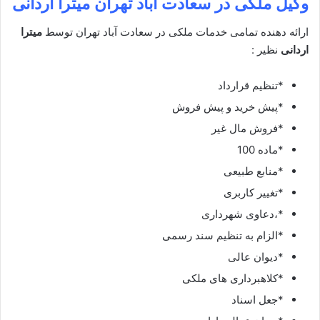
وکیل ملکی در
سعادت آباد تهران میترا اردانی
ارائه دهنده تمامی خدمات ملکی در سعادت آباد تهران توسط
میترا
اردانی
نظیر :
*تنظیم قرارداد
*پیش خرید و پیش فروش
*فروش مال غیر
*ماده 100
*منابع طبیعی
*تغییر کاربری
*،دعاوی شهرداری
*الزام به تنظیم سند رسمی
*دیوان عالی
*کلاهبرداری های ملکی
*جعل اسناد