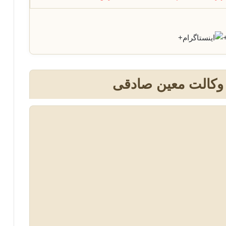
+
 وکالت معین صادقی