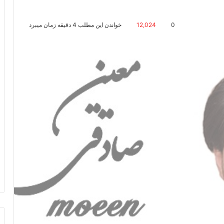
0
12,024
خواندن این مطلب 4 دقیقه زمان میبرد