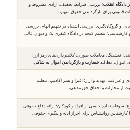
 دادگاه انقلاب
؛ بررسی شرایط تخفیف، آزادی مشروط و
ات قانونی برای بازگرداندن حقوق متهم.
بایی و گروگان‌گیری؛ بررسی اشتباه در تفهیم اتهام، بررسی
 کارشناسی؛ تنظیم لایحه در دادگاه کیفری یک و دیوان عالی
نتی؛ فیشینگ، معاملات صوری، کلاهبرداری‌های رمز ارز؛
ف اموال، مطالبه
خسارت و بازگرداندن اموال به شاکی
.
 غیرعمد؛ تهدید و آزار؛ افترا و نشر اکاذیب؛ تنظیم
یت از مجازات و احقاق حق مدعی.
؛ سوءاستفاده جنسی از افراد و کودکان؛ ارائه دفاع حقوقی
ا کارشناس روانشناس برای احراز ادله و پیگیری حقوقی