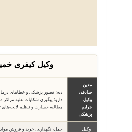
وکیل کیفری خمی
معین
صادقی
دیه؛ قصور پزشکی و خطاهای درما
وکیل
دارو؛ پیگیری شکایات علیه مراکز 
جرایم
مطالبه خسارت و تنظیم لایحه‌ها
پزشکی
وکیل
حمل، نگهداری، خرید و فروش مواد 