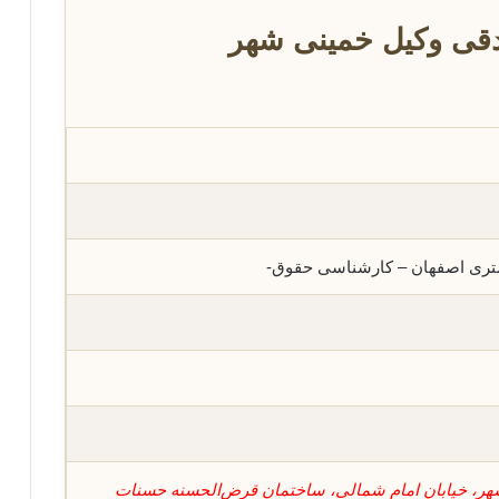
قی وکیل خمینی شهر
ستری اصفهان – کارشناسی حقوق-
ر، خیابان امام شمالی، ساختمان قرض‌الحسنه حسنات