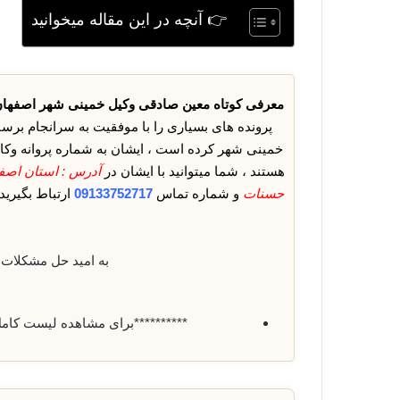
👉 آنچه در این مقاله میخوانید
معرفی کوتاه معین صادقی وکیل خمینی شهر اصفهان
پرونده های بسیاری را با موفقیت به سرانجام برسان
خمینی شهر کرده است ، ایشان به شماره پروانه وک
هستند ، شما میتوانید با ایشان در
آدرس : استان اصف
حسنات
و شماره تماس
09133752717
ارتباط بگیری
به امید حل مشکلات 
**********برای مشاهده لیست کام