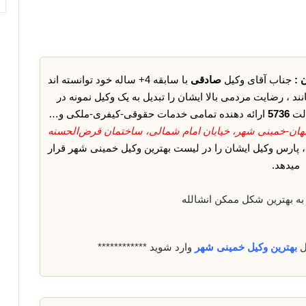
 :
جناب آقای وکیل
صادقی
با سابقه 4+ ساله خود توانسته اند
ند ، رضایت مردمی بالا ایشان را تبدیل به یک وکیل نمونه در
الت
5736
ارائه دهنده تمامی خدمات حقوقی-کیفری-ملکی و…
هان-خمینی شهر، خیابان امام شمالی، ساختمان قرض‌الحسنه
د، پارس وکیل ایشان را در لیست بهترین وکیل خمینی شهر قرار
میدهد.
به بهترین شکل ممکن انشالله
ل
بهترین وکیل خمینی شهر
وارد شوید ************