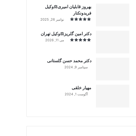
بهروز قابلیان امیری⚖️وکیل
فریدونکنار
نوامبر 26, 2025
دکتر امین گلریز⚖️وکیل تهران
می 11, 2026
دکتر محمد حسن گلستانی
سپتامبر 9, 2024
99%
مهیار خلقی
آگوست 1, 2024
99%