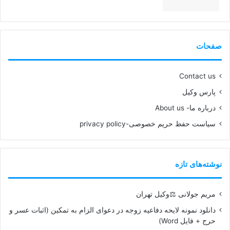
99%
صفحات
Contact us
پارس وکیل
درباره ما- About us
سیاست حفظ حریم خصوصی-privacy policy
نوشته‌های تازه
مریم جولانی ⚖️وکیل تهران
دانلود نمونه لایحه دفاعیه زوجه در دعوای الزام به تمکین (اثبات عسر و
حرج + فایل Word)