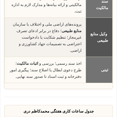
سند
مالکیتی و ارائه بیانه‌ها و مدارک لازم به اداره
مالکیت
ثبت.
پرونده‌های اراضی ملی و اختلاف با سازمان
منابع طبیعی
؛ دفاع در برابر ادعای تصرف
وکیل منابع
غیرمجاز؛ تنظیم شکایت یا دادخواست
طبیعی
اعتراضی به تصمیمات جهاد کشاورزی و
اراضی.
اخذ سند رسمی؛ بررسی و
اثبات مالکیت
؛
ثبتی
طرح دعوی ابطال یا اصلاح سند؛ پیگیری امور
دفترخانه و ثبت اسناد تا صدور سند نهایی.
جدول ساعات کاری هفتگی محمدکاظم دری