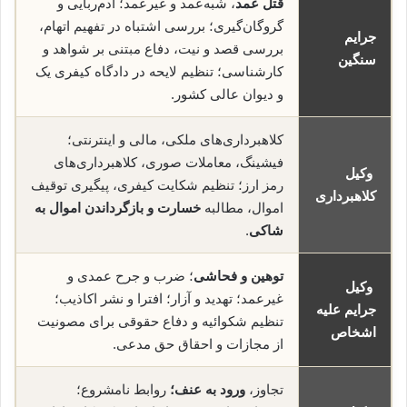
قتل عمد
، شبه‌عمد و غیرعمد؛ آدم‌ربایی و
گروگان‌گیری؛ بررسی اشتباه در تفهیم اتهام،
جرایم
بررسی قصد و نیت، دفاع مبتنی بر شواهد و
سنگین
کارشناسی؛ تنظیم لایحه در دادگاه کیفری یک
و دیوان عالی کشور.
کلاهبرداری‌های ملکی، مالی و اینترنتی؛
فیشینگ، معاملات صوری، کلاهبرداری‌های
وکیل
رمز ارز؛ تنظیم شکایت کیفری، پیگیری توقیف
کلاهبرداری
اموال، مطالبه
خسارت و بازگرداندن اموال به
شاکی
.
توهین و فحاشی
؛ ضرب و جرح عمدی و
وکیل
غیرعمد؛ تهدید و آزار؛ افترا و نشر اکاذیب؛
جرایم علیه
تنظیم شکوائیه و دفاع حقوقی برای مصونیت
اشخاص
از مجازات و احقاق حق مدعی.
تجاوز،
ورود به عنف؛
روابط نامشروع؛