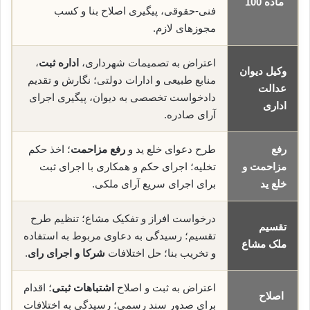
ماده 100
فنی-حقوقی، پیگیری اصلاح بنا و کسب
مجوزهای لازم.
اعتراض به تصمیمات شهرداری،
اداره ثبت
،
وکیل دیوان
منابع طبیعی و ادارات دولتی؛ نگارش و تقدیم
عدالت
دادخواست تخصصی به دیوان، پیگیری اجرای
اداری
آرای صادره.
رفع
طرح دعوای خلع ید و
رفع مزاحمت
؛ اخذ حکم
مزاحمت و
تخلیه؛ اجرای حکم و همکاری با اجرای ثبت
خلع ید
برای اجرای سریع آرای ملکی.
درخواست افراز و تفکیک مشاع؛ تنظیم طرح
تقسیم
تقسیم؛ رسیدگی به دعاوی مربوط به استفاده
ملک مشاع
و تخریب بنا؛ حل اختلافات
شرکا و اجرای رای
.
اعتراض به ثبت و اصلاح
اشتباهات ثبتی
؛ اقدام
اصلاح
برای صدور سند رسمی؛ رسیدگی به اختلافات