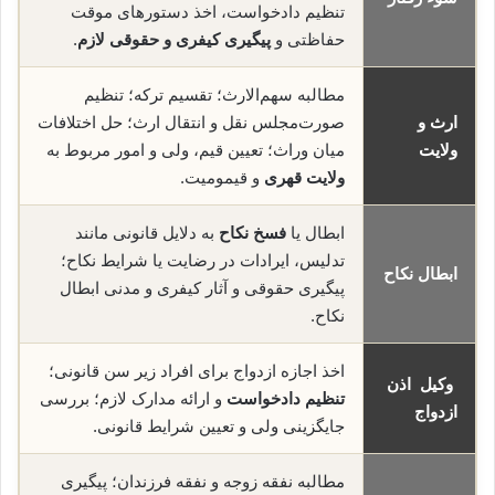
تنظیم دادخواست، اخذ دستورهای موقت
حفاظتی و
پیگیری کیفری و حقوقی لازم
.
مطالبه سهم‌الارث؛ تقسیم ترکه؛ تنظیم
ارث و
صورت‌مجلس نقل و انتقال ارث؛ حل اختلافات
ولایت
میان وراث؛ تعیین قیم، ولی و امور مربوط به
ولایت قهری
و قیمومیت.
ابطال یا
فسخ نکاح
به دلایل قانونی مانند
تدلیس، ایرادات در رضایت یا شرایط نکاح؛
ابطال نکاح
پیگیری حقوقی و آثار کیفری و مدنی ابطال
نکاح.
اخذ اجازه ازدواج برای افراد زیر سن قانونی؛
وکیل اذن
تنظیم دادخواست
و ارائه مدارک لازم؛ بررسی
ازدواج
جایگزینی ولی و تعیین شرایط قانونی.
مطالبه نفقه زوجه و نفقه فرزندان؛ پیگیری