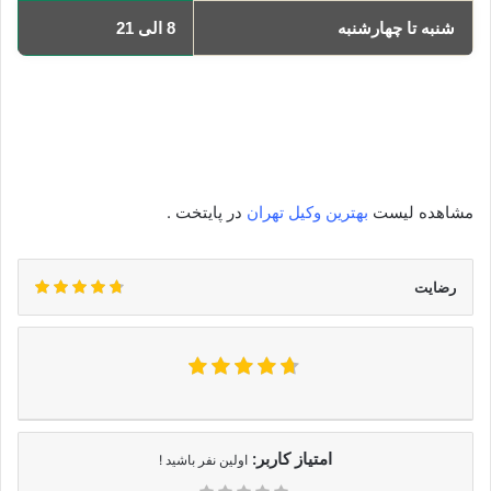
شنبه تا چهارشنبه
8 الی 21
یکشنبه
8 الی 21
دوشنبه
8 الی 21
سه‌شنبه
8 الی 21
چهارشنبه
8 الی 21
مشاهده لیست
بهترین وکیل تهران
در پایتخت .
رضایت
امتیاز کاربر:
اولین نفر باشید !