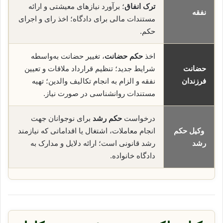
ترک انفاق
؛ برآورد نیازهای معیشتی و ارائه
نفقه
مستندات مالی برای دادگاه؛ اخذ رای و اجرای
حکم.
اخذ
حکم حضانت
، تغییر حضانت به‌واسطه
حضانت
شرایط جدید؛ تنظیم قرارداد ملاقات و تعیین
فرزندان
نفقه و الزام به انجام تکالیف والدین؛ تهیه
مستندات روانشناسی در صورت نیاز.
درخواست
حکم رشد
برای نوجوانان جهت
وکیل حکم
انجام معاملات، اشتغال یا اقداماتی که نیازمند
رشد
رشد قانونی است؛ ارائه دلایل و مدارک به
دادگاه خانواده.