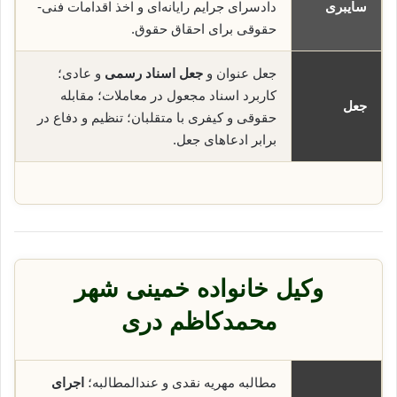
سایبری
دادسرای جرایم رایانه‌ای و اخذ اقدامات فنی-
حقوقی برای احقاق حقوق.
جعل عنوان و
جعل اسناد رسمی
و عادی؛
کاربرد اسناد مجعول در معاملات؛ مقابله
جعل
حقوقی و کیفری با متقلبان؛ تنظیم و دفاع در
برابر ادعاهای جعل.
وکیل خانواده خمینی شهر
محمدکاظم دری
مطالبه مهریه نقدی و عندالمطالبه؛
اجرای