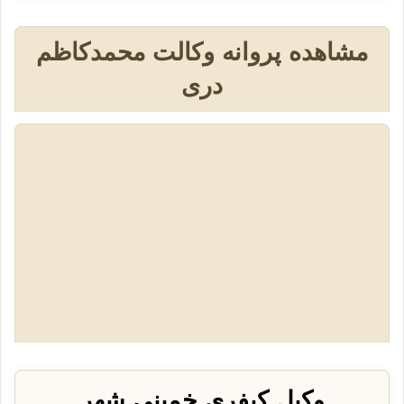
مشاهده پروانه وکالت محمدکاظم
دری
وکیل کیفری خمینی شهر