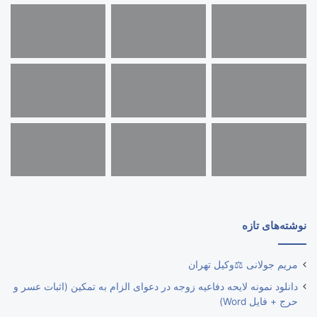
نوشته‌های تازه
مریم جولانی ⚖️وکیل تهران
دانلود نمونه لایحه دفاعیه زوجه در دعوای الزام به تمکین (اثبات عسر و
حرج + فایل Word)