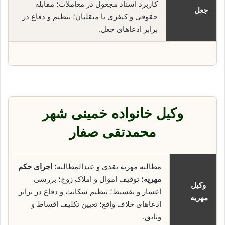
کاربرد اسناد مجعول در معاملات؛ مقابله
جعل
حقوقی و کیفری با متقلبان؛ تنظیم و دفاع در
برابر ادعاهای جعل.
وکیل خانواده خمینی شهر
محمدتقی صفار
مطالبه مهریه نقدی و عندالمطالبه؛
اجرای حکم
مهریه
؛ توقیف اموال و املاک زوج؛ بررسی
وکیل
اعسار و تقسیط؛ تنظیم شکایت و دفاع در برابر
مهریه
ادعاهای خلاف واقع؛ تعیین تکلیف اقساط و
وثایق.