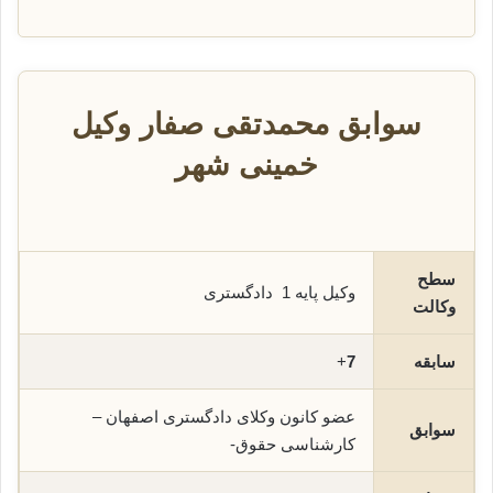
سوابق محمدتقی صفار وکیل
خمینی شهر
سطح
وکیل پایه 1 دادگستری
وکالت
سابقه
7
+
عضو کانون وکلای دادگستری اصفهان –
سوابق
کارشناسی حقوق-