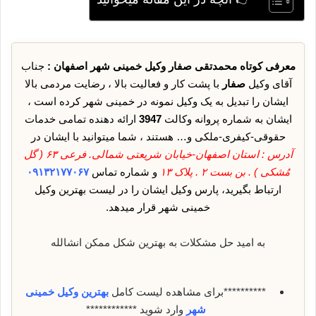
معرفی کوتاه محمدتقی صفار وکیل خمینی شهر اصفهان :
جناب
آقای وکیل
صفار
با پشت کار و فعالیت بالا ، رضایت مردمی بالا
ایشان را تبدیل به یک وکیل نمونه در خمینی شهر کرده است ،
ایشان به شماره پروانه وکالت
3947
ارائه دهنده تمامی خدمات
حقوقی-کیفری-ملکی و… هستند ، شما میتوانید با ایشان در
آدرس : استان اصفهان-خیابان شریعتی شمالی. فرعی ۶۳ ( گل
مُشکی ) . بن بست ۲ . پلاک ۱۳
و شماره تماس
۰۹۱۳۲۱۷۷۰۶۷
ارتباط بگیرید، پارس وکیل ایشان را در لیست بهترین وکیل
خمینی شهر قرار میدهد.
به امید حل مشکلات به بهترین شکل ممکن انشالله
**********برای مشاهده لیست کامل
بهترین وکیل خمینی
شهر
وارد شوید ************