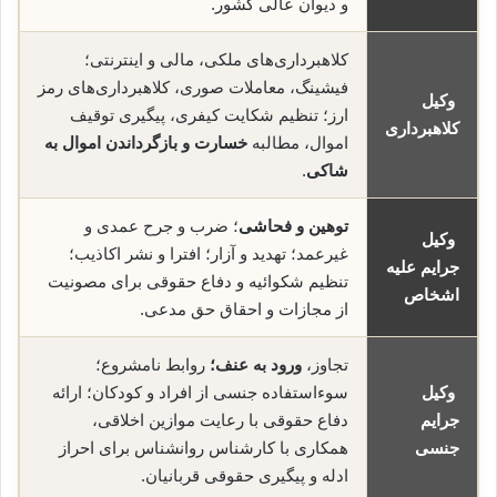
و دیوان عالی کشور.
کلاهبرداری‌های ملکی، مالی و اینترنتی؛
فیشینگ، معاملات صوری، کلاهبرداری‌های رمز
وکیل
ارز؛ تنظیم شکایت کیفری، پیگیری توقیف
کلاهبرداری
اموال، مطالبه
خسارت و بازگرداندن اموال به
شاکی
.
توهین و فحاشی
؛ ضرب و جرح عمدی و
وکیل
غیرعمد؛ تهدید و آزار؛ افترا و نشر اکاذیب؛
جرایم علیه
تنظیم شکوائیه و دفاع حقوقی برای مصونیت
اشخاص
از مجازات و احقاق حق مدعی.
تجاوز،
ورود به عنف؛
روابط نامشروع؛
وکیل
سوءاستفاده جنسی از افراد و کودکان؛ ارائه
جرایم
دفاع حقوقی با رعایت موازین اخلاقی،
جنسی
همکاری با کارشناس روانشناس برای احراز
ادله و پیگیری حقوقی قربانیان.