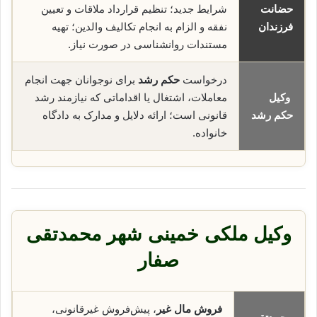
حضانت
شرایط جدید؛ تنظیم قرارداد ملاقات و تعیین
فرزندان
نفقه و الزام به انجام تکالیف والدین؛ تهیه
مستندات روانشناسی در صورت نیاز.
درخواست
حکم رشد
برای نوجوانان جهت انجام
وکیل
معاملات، اشتغال یا اقداماتی که نیازمند رشد
حکم رشد
قانونی است؛ ارائه دلایل و مدارک به دادگاه
خانواده.
وکیل ملکی خمینی شهر محمدتقی
صفار
فروش مال غیر
، پیش‌فروش غیرقانونی،