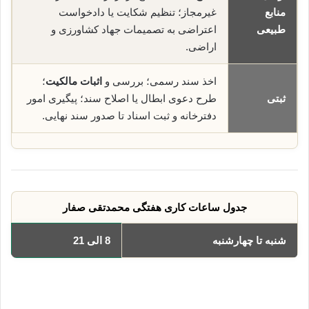
منابع
غیرمجاز؛ تنظیم شکایت یا دادخواست
طبیعی
اعتراضی به تصمیمات جهاد کشاورزی و
اراضی.
اخذ سند رسمی؛ بررسی و
اثبات مالکیت
؛
ثبتی
طرح دعوی ابطال یا اصلاح سند؛ پیگیری امور
دفترخانه و ثبت اسناد تا صدور سند نهایی.
جدول ساعات کاری هفتگی محمدتقی صفار
شنبه تا چهارشنبه
8 الی 21
یکشنبه
8 الی 21