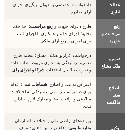
عدالت
دادخواست تخصصی به دیوان، پیگیری اجرای
اداری
آرای صادره.
رفع
طرح دعوای خلع ید و
رفع مزاحمت
؛ اخذ حکم
مزاحمت و
تخلیه؛ اجرای حکم و همکاری با اجرای ثبت
خلع ید
برای اجرای سریع آرای ملکی.
درخواست افراز و تفکیک مشاع؛ تنظیم طرح
تقسیم
تقسیم؛ رسیدگی به دعاوی مربوط به استفاده
ملک مشاع
و تخریب بنا؛ حل اختلافات
شرکا و اجرای رای
.
اعتراض به ثبت و اصلاح
اشتباهات ثبتی
؛ اقدام
اصلاح
برای صدور سند رسمی؛ رسیدگی به اختلافات
سند
مالکیتی و ارائه بیانه‌ها و مدارک لازم به اداره
مالکیت
ثبت.
پرونده‌های اراضی ملی و اختلاف با سازمان
وکیل
منابع طبیعی
؛ دفاع در برابر ادعای تصرف