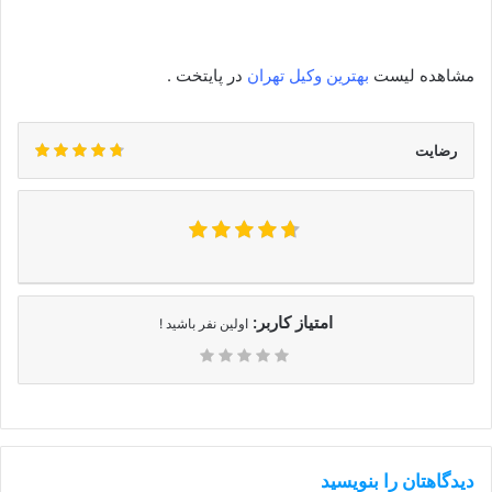
دوشنبه
8 الی 21
سه‌شنبه
8 الی 21
چهارشنبه
8 الی 21
مشاهده لیست
بهترین وکیل تهران
در پایتخت .
رضایت
امتیاز کاربر:
اولین نفر باشید !
دیدگاهتان را بنویسید