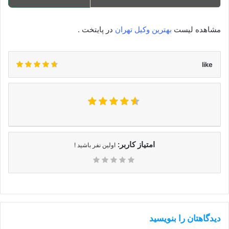
مشاهده لیست
بهترین وکیل تهران
در پایتخت .
like
امتیاز کاربر:
اولین نفر باشید !
دیدگاهتان را بنویسید