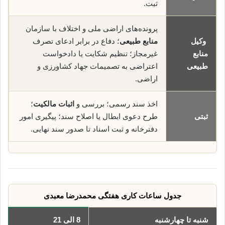
ثبت.
پرونده‌های اراضی ملی و اختلاف با سازمان
وکیل
منابع طبیعی
؛ دفاع در برابر ادعای تصرف
منابع
غیرمجاز؛ تنظیم شکایت یا دادخواست
طبیعی
اعتراضی به تصمیمات جهاد کشاورزی و
اراضی.
اخذ سند رسمی؛ بررسی و
اثبات مالکیت
؛
ثبتی
طرح دعوی ابطال یا اصلاح سند؛ پیگیری امور
دفترخانه و ثبت اسناد تا صدور سند نهایی.
جدول ساعات کاری هفتگی محمدرضا معبدی
شنبه تا چهارشنبه
8 الی 21