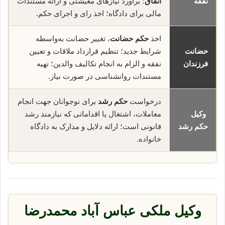
نفقه
انفاق
؛ برآورد نیازهای معیشتی و ارائه مستندات
مالی برای دادگاه؛ اخذ رای و اجرای حکم.
اخذ
حکم حضانت
، تغییر حضانت به‌واسطه
حضانت
شرایط جدید؛ تنظیم قرارداد ملاقات و تعیین
فرزندان
نفقه و الزام به انجام تکالیف والدین؛ تهیه
مستندات روانشناسی در صورت نیاز.
درخواست
حکم رشد
برای نوجوانان جهت انجام
وکیل
معاملات، اشتغال یا اقداماتی که نیازمند رشد
حکم رشد
قانونی است؛ ارائه دلایل و مدارک به دادگاه
خانواده.
وکیل ملکی عباس آباد محمدرضا