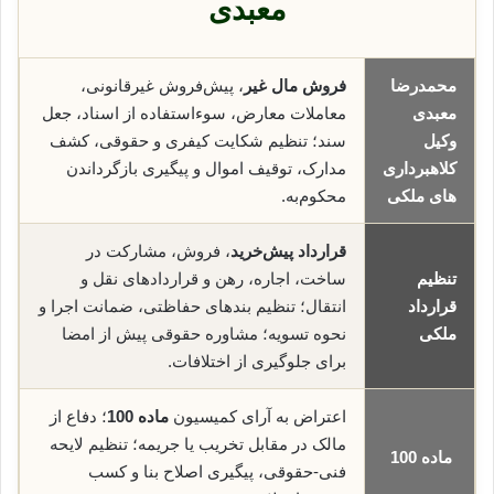
معبدی
محمدرضا
فروش مال غیر
، پیش‌فروش غیرقانونی،
معبدی
معاملات معارض، سوء‌استفاده از اسناد، جعل
وکیل
سند؛ تنظیم شکایت کیفری و حقوقی، کشف
کلاهبرداری
مدارک، توقیف اموال و پیگیری بازگرداندن
های ملکی
محکوم‌به.
قرارداد پیش‌خرید
، فروش، مشارکت در
تنظیم
ساخت، اجاره، رهن و قراردادهای نقل و
قرارداد
انتقال؛ تنظیم بندهای حفاظتی، ضمانت اجرا و
ملکی
نحوه تسویه؛ مشاوره حقوقی پیش از امضا
برای جلوگیری از اختلافات.
اعتراض به آرای کمیسیون
ماده 100
؛ دفاع از
مالک در مقابل تخریب یا جریمه؛ تنظیم لایحه
ماده 100
فنی-حقوقی، پیگیری اصلاح بنا و کسب