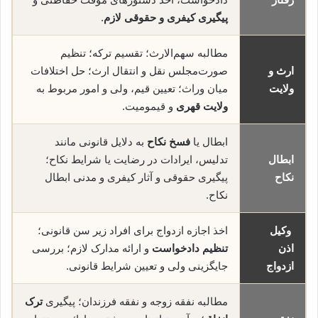
پیگیری کیفری و حقوقی لازم
.
مطالبه سهم‌الارث؛ تقسیم ترکه؛ تنظیم
ارث و
صورت‌مجلس نقل و انتقال ارث؛ حل اختلافات
ولایت
میان وراث؛ تعیین قیم، ولی و امور مربوط به
ولایت قهری
و قیمومیت.
ابطال یا
فسخ نکاح
به دلایل قانونی مانند
ابطال
تدلیس، ایرادات در رضایت یا شرایط نکاح؛
نکاح
پیگیری حقوقی و آثار کیفری و مدنی ابطال
نکاح.
وکیل
اخذ اجازه ازدواج برای افراد زیر سن قانونی؛
اذن
تنظیم دادخواست
و ارائه مدارک لازم؛ بررسی
ازدواج
جایگزینی ولی و تعیین شرایط قانونی.
مطالبه نفقه زوجه و نفقه فرزندان؛ پیگیری
ترک