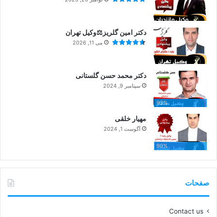
دکتر امین گلریز⚖️وکیل تهران
می 11, 2026
دکتر محمد حسن گلستانی
سپتامبر 9, 2024
99%
مهیار خلقی
آگوست 1, 2024
99%
صفحات
Contact us