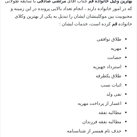
بهترین وکیل خانواده قم
جناب آقای
مرتضی صادقی
با سابقه طولانی
که در امور خانواده دارند ، انجام تعداد بالایی پرونده در این زمینه و
محبوبیت بین موکلینشان ایشان را تبدیل به یکی از بهترین وکلای
خانواده
قم
کرده است، خدمات ایشان :
طلاق توافقی
مهریه
حضانت
استرداد جهیزیه
طلاق یکطرفه
اثبات نسب
نفی ولد
اعسار از پرداخت مهریه
مطالبه نفقه
مطالبه نفقه فرزندان
حذف نام همسر از شناسنامه