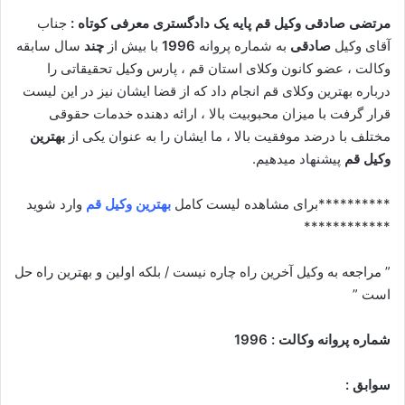
مرتضی صادقی وکیل قم پایه یک دادگستری معرفی کوتاه :
جناب
آقای وکیل
صادقی
به شماره پروانه
1996
با بیش از
چند
سال سابقه
وکالت ، عضو کانون وکلای استان قم ، پارس وکیل تحقیقاتی را
درباره بهترین وکلای قم انجام داد که از قضا ایشان نیز در این لیست
قرار گرفت با میزان محبوبیت بالا ، ارائه دهنده خدمات حقوقی
مختلف با درضد موفقیت بالا ، ما ایشان را به عنوان یکی از
بهترین
وکیل قم
پیشنهاد میدهیم.
**********برای مشاهده لیست کامل
بهترین وکیل قم
وارد شوید
************
” مراجعه به وکیل آخرین راه چاره نیست / بلکه اولین و بهترین راه حل
است ”
شماره پروانه وکالت : 1996
سوابق :