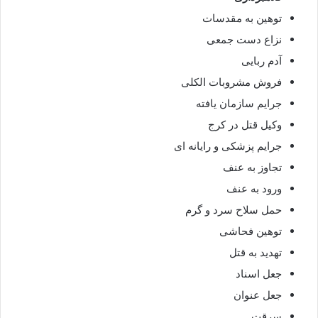
توهین به مقدسات
نزاع دست جمعی
آدم ربایی
فروش مشروبات الکلی
جرایم سازمان یافته
وکیل قتل در کرج
جرایم پزشکی و رایانه ای
تجاوز به عنف
ورود به عنف
حمل سلاح سرد و گرم
توهین فحاشی
تهدید به قتل
جعل اسناد
جعل عنوان
سرقت