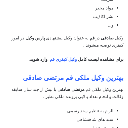
مواد مخدر
نشر اکاذیب
و…
وکیل
صادقی
در
قم
به عنوان وکیل پیشنهادی
پارس وکیل
در امور
کیفری توصیه میشوند ،
برای مشاهده لیست کامل
وکیل کیفری قم
وارد شوید.
بهترین وکیل ملکی
قم مرتضی صادقی
بهترین وکیل ملکی قم
مرتضی صادقی
با بیش از چند سال سابقه
وکالت و انجام تعداد بالایی پرونده ملکی نظیر :
الزام به تنظیم سند رسمی
سند های شاهنشاهی
تصرف عدوانی