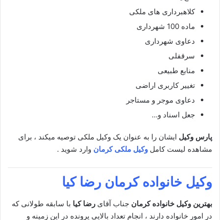
کلاهبرداری های ملکی
ماده 100 شهرداری
دعاوی شهرداری
سرقفلی
منابع طبیعی
تغییر کاربری اراضی
دعاوی موجر و مستاجر
جعل اسناد و…
پارس وکیل
ایشان را به عنوان یک وکیل ملکی توصیه میکند ، برای
مشاهده لیست کامل
وکیل ملکی کرمان
وارد شوید .
وکیل خانواده کرمان
رضا کیا
بهترین وکیل خانواده کرمان
جناب آقای
رضا کیا
با سابقه طولانی که
در امور خانواده دارند ، انجام تعداد بالایی پرونده در این زمینه و