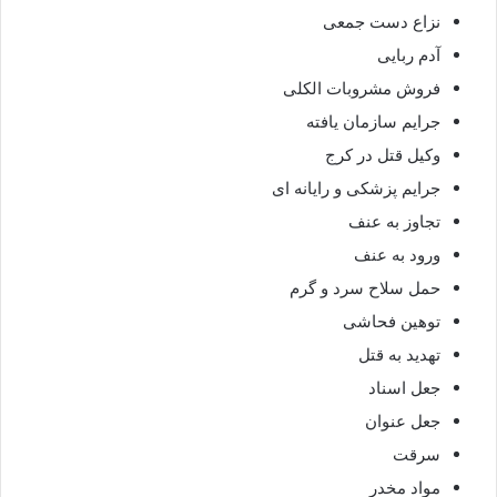
نزاع دست جمعی
آدم ربایی
فروش مشروبات الکلی
جرایم سازمان یافته
وکیل قتل در کرج
جرایم پزشکی و رایانه ای
تجاوز به عنف
ورود به عنف
حمل سلاح سرد و گرم
توهین فحاشی
تهدید به قتل
جعل اسناد
جعل عنوان
سرقت
مواد مخدر