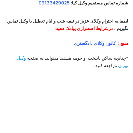
شماره تماس مستقیم وکیل کیا:
09133429025
لطفا به احترام وکلای عزیز در نیمه شب و ایام تعطیل با وکیل تماس
نگیریم ،
درشرایط اضطراری پیامک دهید!
منبع :
کانون وکلای دادگستری
*
چنانچه ساکن پایتخت و حومه هستید میتوانید به صفحه
وکیل
تهران
مراجعه کنید.