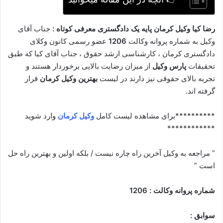
رضا کیا وکیل کرمان پایه یک دادگستری معرفی کوتاه :
جناب آقای
وکیل به شماره پروانه وکالت
1206
عضو رسمی کانون وکلای
دادگستری کرمان ، کارشناسی ارشد حقوق ، جناب آقای کیا که طبق
تحقیقات
پارس وکیل
از میزان رضایت بالایی برخوردار هستند و
تجربه بالای حقوقی نیز دارند در لیست
بهترین وکیل کرمان
قرار
گرفته اند.
**********برای مشاهده لیست کامل
وکیل کرمان
وارد شوید
************
” مراجعه به وکیل آخرین راه چاره نیست / بلکه اولین و بهترین راه حل
است ”
شماره پروانه وکالت : 1206
سوابق :