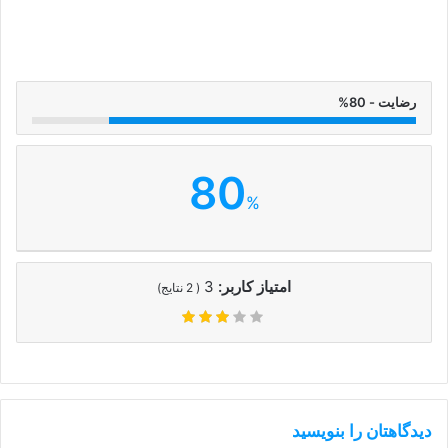
رضایت - 80%
80
%
امتیاز کاربر:
3
(
2
نتایج)
دیدگاهتان را بنویسید