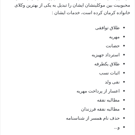
محبوبیت بین موکلینشان ایشان را تبدیل به یکی از بهترین وکلای
خانواده کرمان کرده است، خدمات ایشان :
طلاق توافقی
مهریه
حضانت
استرداد جهیزیه
طلاق یکطرفه
اثبات نسب
نفی ولد
اعسار از پرداخت مهریه
مطالبه نفقه
مطالبه نفقه فرزندان
حذف نام همسر از شناسنامه
و…