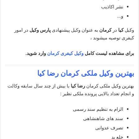
نشر اکاذیب
و…
وکیل
کیا
در
کرمان
به عنوان وکیل پیشنهادی
پارس وکیل
در امور
کیفری توصیه میشوند ،
برای مشاهده لیست کامل
وکیل کیفری کرمان
وارد شوید.
بهترین وکیل ملکی
کرمان رضا کیا
بهترین وکیل ملکی کرمان
رضا کیا
با بیش از چند سال سابقه وکالت
و انجام تعداد بالایی پرونده ملکی نظیر :
الزام به تنظیم سند رسمی
سند های شاهنشاهی
تصرف عدوانی
خلع ید