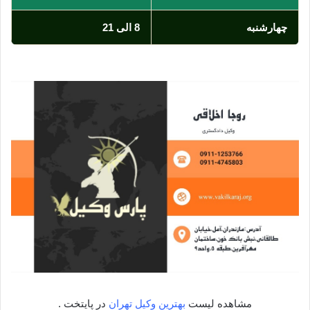
چهارشنبه
8 الی 21
مشاهده لیست
بهترین وکیل تهران
در پایتخت .