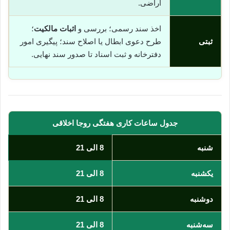
اراضی.
اخذ سند رسمی؛ بررسی و
اثبات مالکیت
؛
ثبتی
طرح دعوی ابطال یا اصلاح سند؛ پیگیری امور
دفترخانه و ثبت اسناد تا صدور سند نهایی.
جدول ساعات کاری هفتگی روجا اخلاقی
شنبه
8 الی 21
یکشنبه
8 الی 21
دوشنبه
8 الی 21
سه‌شنبه
8 الی 21