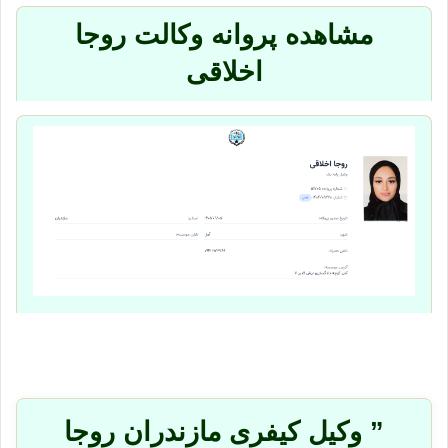
مشاهده پروانه وکالت روجا
اخلاقی
” وکیل کیفری مازندران روجا