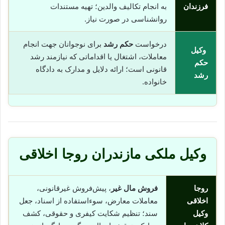
فرزندان
به انجام تکالیف والدین؛ تهیه مستندات
روانشناسی در صورت نیاز.
درخواست
حکم رشد
برای نوجوانان جهت انجام
وکیل
معاملات، اشتغال یا اقداماتی که نیازمند رشد
حکم
قانونی است؛ ارائه دلایل و مدارک به دادگاه
رشد
خانواده.
وکیل ملکی مازندران روجا اخلاقی
روجا
فروش مال غیر
، پیش‌فروش غیرقانونی،
اخلاقی
معاملات معارض، سوء‌استفاده از اسناد، جعل
وکیل
سند؛ تنظیم شکایت کیفری و حقوقی، کشف