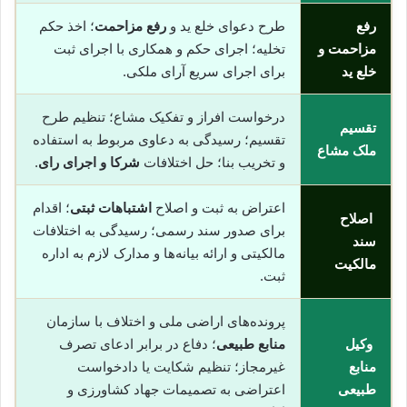
رفع
طرح دعوای خلع ید و
رفع مزاحمت
؛ اخذ حکم
مزاحمت و
تخلیه؛ اجرای حکم و همکاری با اجرای ثبت
خلع ید
برای اجرای سریع آرای ملکی.
درخواست افراز و تفکیک مشاع؛ تنظیم طرح
تقسیم
تقسیم؛ رسیدگی به دعاوی مربوط به استفاده
ملک مشاع
و تخریب بنا؛ حل اختلافات
شرکا و اجرای رای
.
اعتراض به ثبت و اصلاح
اشتباهات ثبتی
؛ اقدام
اصلاح
برای صدور سند رسمی؛ رسیدگی به اختلافات
سند
مالکیتی و ارائه بیانه‌ها و مدارک لازم به اداره
مالکیت
ثبت.
پرونده‌های اراضی ملی و اختلاف با سازمان
وکیل
منابع طبیعی
؛ دفاع در برابر ادعای تصرف
منابع
غیرمجاز؛ تنظیم شکایت یا دادخواست
طبیعی
اعتراضی به تصمیمات جهاد کشاورزی و