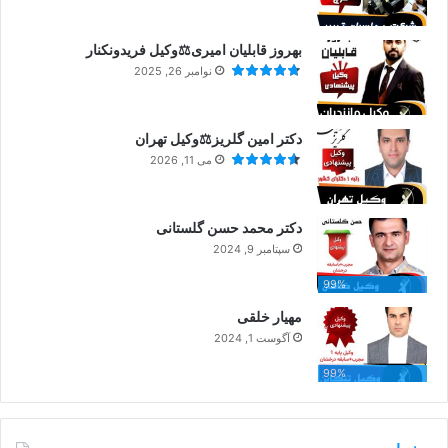
بهروز قابلیان امیری⚖️وکیل فریدونکنار
نوامبر 26, 2025
دکتر امین گلریز⚖️وکیل تهران
می 11, 2026
دکتر محمد حسن گلستانی
سپتامبر 9, 2024
99%
مهیار خلقی
آگوست 1, 2024
99%