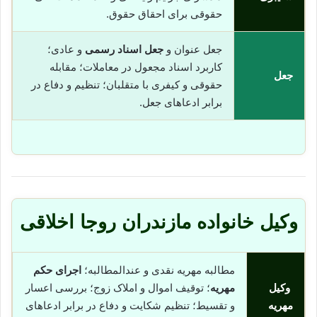
حقوقی برای احقاق حقوق.
جعل عنوان و
جعل اسناد رسمی
و عادی؛
کاربرد اسناد مجعول در معاملات؛ مقابله
جعل
حقوقی و کیفری با متقلبان؛ تنظیم و دفاع در
برابر ادعاهای جعل.
وکیل خانواده مازندران روجا اخلاقی
مطالبه مهریه نقدی و عندالمطالبه؛
اجرای حکم
وکیل
مهریه
؛ توقیف اموال و املاک زوج؛ بررسی اعسار
مهریه
و تقسیط؛ تنظیم شکایت و دفاع در برابر ادعاهای