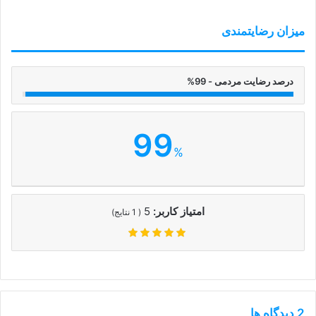
میزان رضایتمندی
درصد رضایت مردمی - 99%
99
%
امتیاز کاربر:
5
(
1
نتایج)
‫2 دیدگاه ها