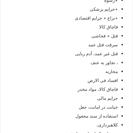
+رشوه
+جرایم پزشکی
+نزاع + جرایم اقتصادی
قاچاق کالا
قتل + فحاشی
سرقت قتل عمد
قتل غیر عمد، آدم ربایی
، تجاوز به عنف
محاربه
افساد فی الارض
قاچاق کالا، مواد مخدر
جرایم مالی
خیانت در امانت، جعل
استفاده از سند مجعول
کلاهبرداری،