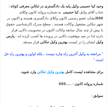
وحید کیا حسینی وکیل پایه یک دادگستری در تنکابن معرفی کوتاه :
جناب آقای وکیل
کیا حسینی
به شماره پروانه کانون وکلای
666
ایشان عضو رسمی کانون وکلای دادگستری هستند و اکنون در
شهر تنکابن مشغول وکالت هستند ، سطح مدرک کارشناسی حقوق
با بیش از چند سال سابقه وکالت اکنون در محبوبیت بالایی قرار
دارند لذا در صد موفقیت بالایی در پرونده ها کسب کرده اند ،
پارس
وکیل
ایشان را در لیست
بهترین وکیل تنکابن
قرار میدهد.
” مراجعه به وکیل آخرین راه چاره نیست ، بلکه اولین و بهترین راه حل
است “
برای مشاهده لیست کامل
بهترین وکیل تنکابن
وارد شوید.
شماره پروانه کانون : ……666
سوابق :