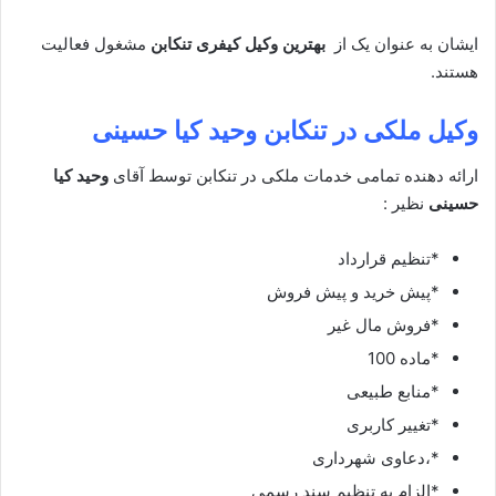
ایشان به عنوان یک از
بهترین وکیل کیفری تنکابن
مشغول فعالیت
هستند.
وکیل ملکی در تنکابن
وحید کیا حسینی
ارائه دهنده تمامی خدمات ملکی در تنکابن توسط آقای
وحید کیا
حسینی
نظیر :
*تنظیم قرارداد
*پیش خرید و پیش فروش
*فروش مال غیر
*ماده 100
*منابع طبیعی
*تغییر کاربری
*،دعاوی شهرداری
*الزام به تنظیم سند رسمی