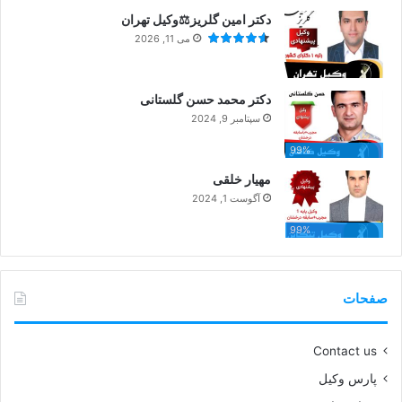
دکتر امین گلریز⚖️وکیل تهران
می 11, 2026
دکتر محمد حسن گلستانی
سپتامبر 9, 2024
99%
مهیار خلقی
آگوست 1, 2024
99%
صفحات
Contact us
پارس وکیل