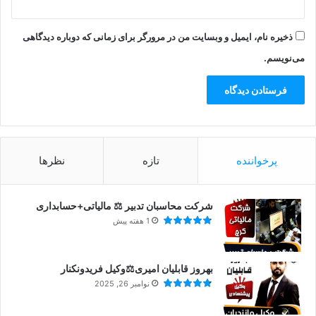
ذخیره نام، ایمیل و وبسایت من در مرورگر برای زمانی که دوباره دیدگاهی
می‌نویسم.
پرخواننده
تازه
نظرها
شرکت محاسبان تدبیر ⚖️ مالیاتی+حسابداری
1 هفته پیش
بهروز قابلیان امیری⚖️وکیل فریدونکنار
نوامبر 26, 2025