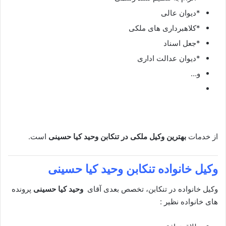
*دیوان عالی
*کلاهبرداری های ملکی
*جعل اسناد
*دیوان عدالت اداری
و…
از خدمات
بهترین وکیل ملکی در تنکابن
وحید کیا حسینی
است.
وکیل خانواده تنکابن
وحید کیا حسینی
وکیل خانواده در تنکابن، تخصص بعدی آقای
وحید کیا حسینی
پرونده
های خانواده نظیر :