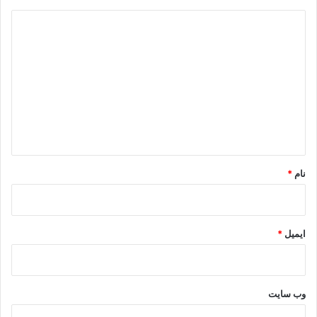
د
ی
د
گ
ا
ه
*
نام
*
ایمیل
*
وب‌ سایت