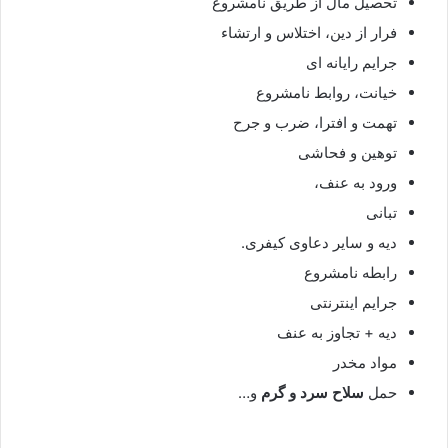
تحصیل مال از طریق نامشروع
فرار از دین، اختلاس و ارتشاء
جرایم رایانه ای
خیانت، روابط نامشروع
تهمت و افترا، ضرب و جرح
توهین و فحاشی
ورود به عنف،
تبانی
دیه و سایر دعاوی کیفری.
رابطه نامشروع
جرایم اینترنتی
دیه + تجاوز به عنف
مواد مخدر
حمل
سلاح سرد و گرم
و…