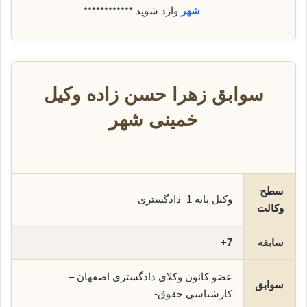
شهر
وارد شوید ************
سوابق زهرا حسن زاده وکیل
خمینی شهر
سطح
وکیل پایه 1 دادگستری
وکالت
سابقه
7
+
عضو کانون وکلای دادگستری اصفهان –
سوابق
کارشناسی حقوق-