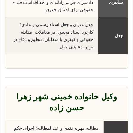
سایبری
دادسرای جرایم رایانه‌ای و اخذ اقدامات فنی-
حقوقی برای احقاق حقوق.
جعل عنوان و
جعل اسناد رسمی
و عادی؛
کاربرد اسناد مجعول در معاملات؛ مقابله
جعل
حقوقی و کیفری با متقلبان؛ تنظیم و دفاع در
برابر ادعاهای جعل.
وکیل خانواده خمینی شهر زهرا
حسن زاده
مطالبه مهریه نقدی و عندالمطالبه؛
اجرای حکم