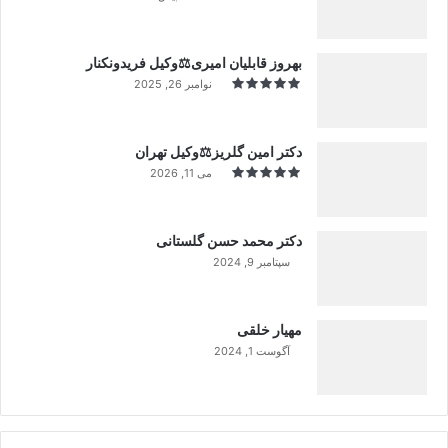
بهروز قابلیان امیری⚖️وکیل فریدونکنار
نوامبر 26, 2025
دکتر امین گلریز⚖️وکیل تهران
می 11, 2026
دکتر محمد حسن گلستانی
سپتامبر 9, 2024
99%
مهیار خلقی
آگوست 1, 2024
99%