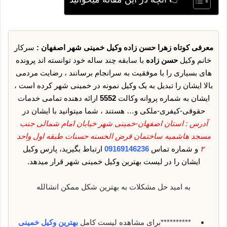
معرفی کوتاه زهرا حسن زاده وکیل خمینی شهر اصفهان :
سرکار
خانم وکیل
حسن زاده
با سابقه چند ساله خود توانسته اند پرونده
های بسیاری را با موفقیت به سرانجام برسانند ، رضایت مردمی
بالا ایشان را تبدیل به یک وکیل نمونه در خمینی شهر کرده است ،
ایشان به شماره پروانه وکالت
5552
ارائه دهنده تمامی خدمات
حقوقی-کیفری-ملکی و… هستند ، شما میتوانید با ایشان در
آدرس : استان اصفهان-خمینی شهر خیابان امام شمالی جنب
مسجد هاشمیه ساختمان قرض الحسنه حسنات طبقه اول واحد
۲
و شماره تماس
09169146236
ارتباط بگیرید، پارس وکیل
ایشان را در لیست بهترین وکیل خمینی شهر قرار میدهد.
به امید حل مشکلات به بهترین شکل ممکن انشالله
**********برای مشاهده لیست کامل
بهترین وکیل خمینی