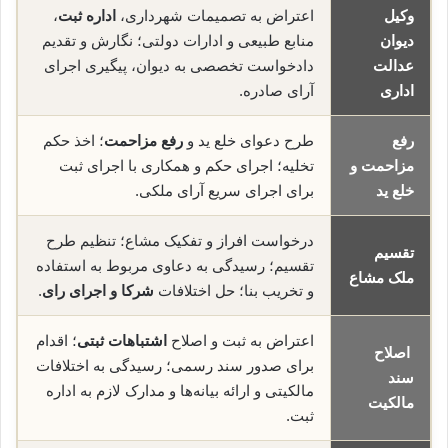
وکیل
اعتراض به تصمیمات شهرداری،
اداره ثبت
،
دیوان
منابع طبیعی و ادارات دولتی؛ نگارش و تقدیم
عدالت
دادخواست تخصصی به دیوان، پیگیری اجرای
اداری
آرای صادره.
رفع
طرح دعوای خلع ید و
رفع مزاحمت
؛ اخذ حکم
مزاحمت و
تخلیه؛ اجرای حکم و همکاری با اجرای ثبت
خلع ید
برای اجرای سریع آرای ملکی.
درخواست افراز و تفکیک مشاع؛ تنظیم طرح
تقسیم
تقسیم؛ رسیدگی به دعاوی مربوط به استفاده
ملک مشاع
و تخریب بنا؛ حل اختلافات
شرکا و اجرای رای
.
اعتراض به ثبت و اصلاح
اشتباهات ثبتی
؛ اقدام
اصلاح
برای صدور سند رسمی؛ رسیدگی به اختلافات
سند
مالکیتی و ارائه بیانه‌ها و مدارک لازم به اداره
مالکیت
ثبت.