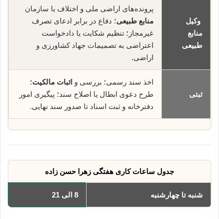
پرونده‌های اراضی ملی و اختلاف با سازمان
وکیل
منابع طبیعی
؛ دفاع در برابر ادعای تصرف
منابع
غیرمجاز؛ تنظیم شکایت یا دادخواست
طبیعی
اعتراضی به تصمیمات جهاد کشاورزی و
اراضی.
اخذ سند رسمی؛ بررسی و
اثبات مالکیت
؛
ثبتی
طرح دعوی ابطال یا اصلاح سند؛ پیگیری امور
دفترخانه و ثبت اسناد تا صدور سند نهایی.
جدول ساعات کاری هفتگی زهرا حسن زاده
شنبه تا چهارشنبه
8 الی 21