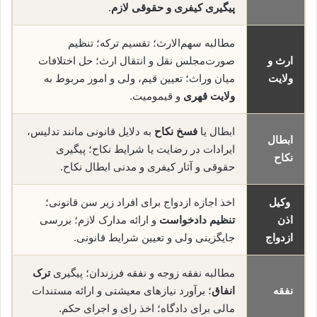
پیگیری کیفری و حقوقی لازم
.
مطالبه سهم‌الارث؛ تقسیم ترکه؛ تنظیم
ارث و
صورت‌مجلس نقل و انتقال ارث؛ حل اختلافات
ولایت
میان وراث؛ تعیین قیم، ولی و امور مربوط به
ولایت قهری
و قیمومیت.
ابطال یا
فسخ نکاح
به دلایل قانونی مانند تدلیس،
ابطال
ایرادات در رضایت یا شرایط نکاح؛ پیگیری
نکاح
حقوقی و آثار کیفری و مدنی ابطال نکاح.
وکیل
اخذ اجازه ازدواج برای افراد زیر سن قانونی؛
اذن
تنظیم دادخواست
و ارائه مدارک لازم؛ بررسی
ازدواج
جایگزینی ولی و تعیین شرایط قانونی.
مطالبه نفقه زوجه و نفقه فرزندان؛ پیگیری
ترک
نفقه
انفاق
؛ برآورد نیازهای معیشتی و ارائه مستندات
مالی برای دادگاه؛ اخذ رای و اجرای حکم.