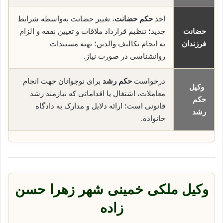
اخذ
حکم حضانت
، تغییر حضانت به‌واسطه شرایط
حضانت
جدید؛ تنظیم قرارداد ملاقات و تعیین نفقه و الزام
فرزندان
به انجام تکالیف والدین؛ تهیه مستندات
روانشناسی در صورت نیاز.
درخواست
حکم رشد
برای نوجوانان جهت انجام
وکیل
معاملات، اشتغال یا اقداماتی که نیازمند رشد
حکم
قانونی است؛ ارائه دلایل و مدارک به دادگاه
رشد
خانواده.
وکیل ملکی خمینی شهر زهرا حسن
زاده