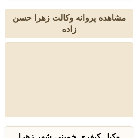
مشاهده پروانه وکالت زهرا حسن
زاده
وکیل کیفری خمینی شهر زهرا