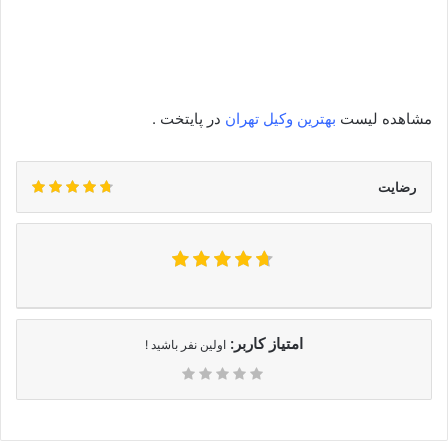
یکشنبه
8 الی 21
دوشنبه
8 الی 21
سه‌شنبه
8 الی 21
چهارشنبه
8 الی 21
مشاهده لیست
بهترین وکیل تهران
در پایتخت .
رضایت
امتیاز کاربر:
اولین نفر باشید !