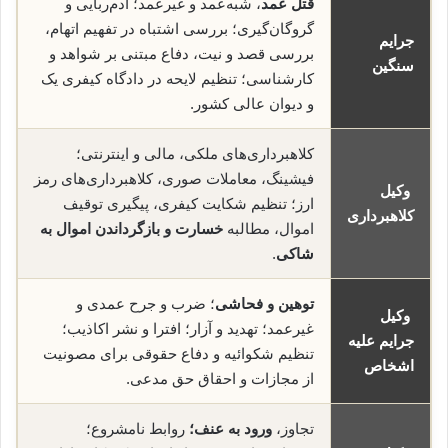
قتل عمد
، شبه‌عمد و غیرعمد؛ آدم‌ربایی و
گروگان‌گیری؛ بررسی اشتباه در تفهیم اتهام،
جرایم
بررسی قصد و نیت، دفاع مبتنی بر شواهد و
سنگین
کارشناسی؛ تنظیم لایحه در دادگاه کیفری یک
و دیوان عالی کشور.
کلاهبرداری‌های ملکی، مالی و اینترنتی؛
فیشینگ، معاملات صوری، کلاهبرداری‌های رمز
وکیل
ارز؛ تنظیم شکایت کیفری، پیگیری توقیف
کلاهبرداری
اموال، مطالبه
خسارت و بازگرداندن اموال به
شاکی
.
توهین و فحاشی
؛ ضرب و جرح عمدی و
وکیل
غیرعمد؛ تهدید و آزار؛ افترا و نشر اکاذیب؛
جرایم علیه
تنظیم شکوائیه و دفاع حقوقی برای مصونیت
اشخاص
از مجازات و احقاق حق مدعی.
تجاوز،
ورود به عنف؛
روابط نامشروع؛