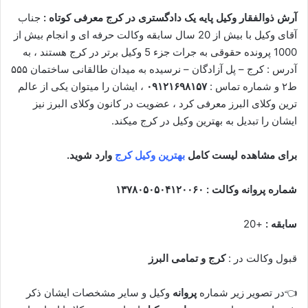
آرش ذوالفقار وکیل پایه یک دادگستری در کرج معرفی کوتاه :
جناب
آقای وکیل با بیش از 20 سال سابقه وکالت حرفه ای و انجام بیش از
1000 پرونده حقوقی به جرات جزء 5 وکیل برتر در کرج هستند ، به
آدرس : کرج – پل آزادگان – نرسیده به میدان طالقانی ساختمان ۵۵۵
ط۲ و شماره تماس :
۰۹۱۲۱۶۹۸۱۵۷
، ایشان را میتوان یکی از عالم
ترین وکلای البرز معرفی کرد ، عضویت در کانون وکلای البرز نیز
ایشان را تبدیل به بهترین وکیل در کرج میکند.
برای مشاهده لیست کامل
بهترین وکیل کرج
وارد شوید.
شماره پروانه وکالت : ۱۳۷۸۰۵۰۵۰۴۱۲۰۰۶۰
سابقه :
+20
قبول وکالت در :
کرج و تمامی البرز
👈در تصویر زیر شماره
پروانه
وکیل و سایر مشخصات ایشان ذکر