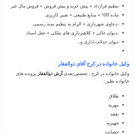
تنظیم قرارداد + پیش خرید و پیش فروش + فروش مال غیر
ماده 100 + منابع طبیعی + تغییر کاربری
،دعاوی شهرداری + الزام به تنظیم سند رسمی
،دیوان عالی + کلاهبرداری های ملکی + جعل اسناد
دیوان عدالت اداری و…
وکیل خانواده در کرج آقای ذوالفقار
وکیل خانواده در کرج ، تخصص بعدی
آرش ذوالفقار
پرونده های
خانواده نظیر :
طلاق
مهریه
نفقه
جهیزیه
حضانت