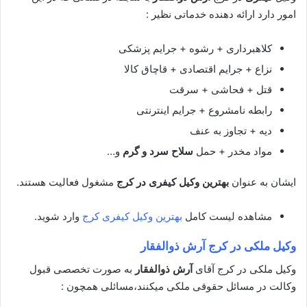
امور دارد ارائه دهنده خدماتی نظیر :
کلاهبرداری + رشوه + جرایم پزشکی
نزاع + جرایم اقتصادی + قاچاق کالا
قتل + فحاشی + سرقت
رابطه نامشروع + جرایم اینترنتی
دیه + تجاوز به عنف
مواد مخدر + حمل
سلاح سرد و گرم
و…
ایشان به عنوان
بهترین وکیل کیفری در کرج
مشغول فعالیت هستند.
مشاهده لیست کامل
بهترین وکیل کیفری کرج
وارد شوید.
وکیل ملکی در کرج آرش ذوالفقار
وکیل ملکی در کرج آقای
آرش ذوالفقار
به صورت تخصصی قبول
وکالت در مسائل حقوقی ملکی میکنند،مسائلی همچون :