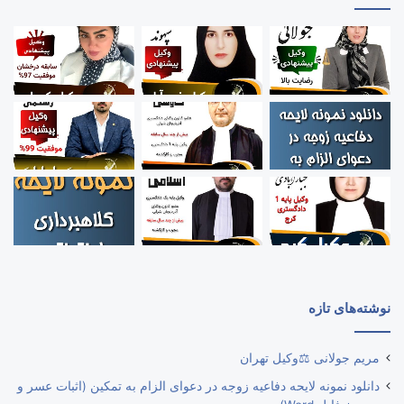
نوشته‌های تازه
مریم جولانی ⚖️وکیل تهران
دانلود نمونه لایحه دفاعیه زوجه در دعوای الزام به تمکین (اثبات عسر و