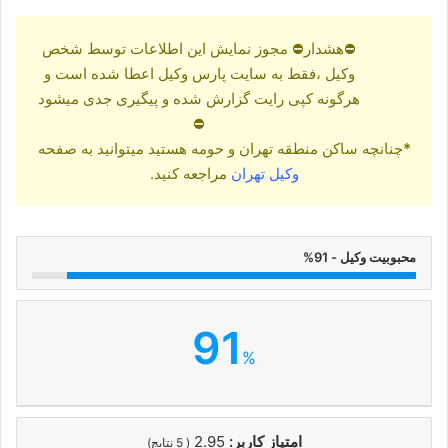
⛔هشدار⛔ مجوز نمایش این اطلاعات توسط شخص
وکیل ،فقط به سایت پارس وکیل اعطا شده است و
هرگونه کپی رایت گزارش شده و پیگیری جدی میشود
⛔
*
چنانچه ساکن منطقه تهران و حومه هستید میتوانید به صفحه
وکیل تهران
مراجعه کنید.
محبوبیت وکیل - 91%
91
%
امتیاز کاربر:
2.95
(
5
نتایج)