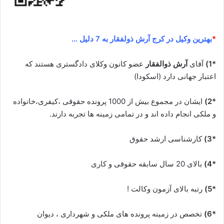
*
بهترین وکیل در کرج آرش ذولفقار به 7 دلیل …
*1)
آقای
آرش ذوالفقار
عضو کانون وکلای دادگستری هستند که
اعتبار جهانی دارد (اسکودا)
*2)
ایشان در مجموع بیش از 1000 پرونده حقوقی ،کیفری،خانواده
و ملکی انجام داده اند و در تمامی زمینه ها تجربه دارند.
*3)
کارشناسی ارشد حقوق
*4)
بالای 20 سال سابقه حقوقی و کاری
*5)
رتبه بالای آزمون وکالت !
*6)
تخصص در زمینه پرونده های ملکی و شهرداری ، دیوان