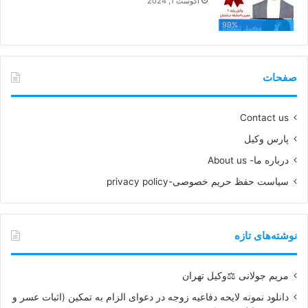
آگوست 1, 2024
99%
صفحات
Contact us
پارس وکیل
درباره ما- About us
سیاست حفظ حریم خصوصی-privacy policy
نوشته‌های تازه
مریم جولانی ⚖️وکیل تهران
دانلود نمونه لایحه دفاعیه زوجه در دعوای الزام به تمکین (اثبات عسر و