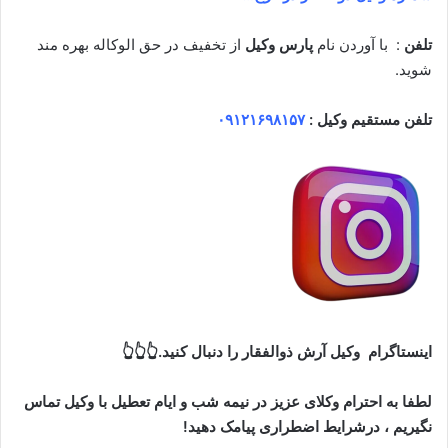
تلفن
: با آوردن نام
پارس وکیل
از تخفیف در حق الوکاله بهره مند
شوید.
تلفن مستقیم وکیل :
۰۹۱۲۱۶۹۸۱۵۷
اینستاگرام وکیل آرش ذوالفقار را دنبال کنید.👆👆👆
لطفا به احترام وکلای عزیز در نیمه شب و ایام تعطیل با وکیل تماس
نگیریم ، درشرایط اضطراری پیامک دهید!