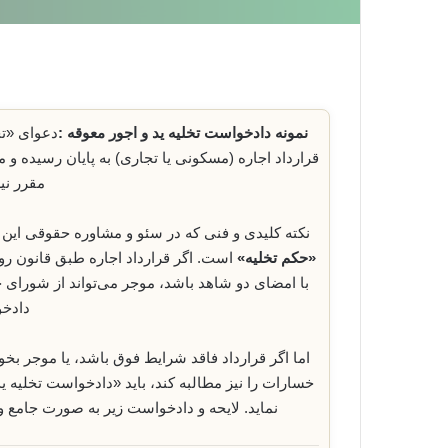
نمونه دادخواست تخلیه ید و اجور معوقه :
دعوای «تخ
قرارداد اجاره (مسکونی یا تجاری) به پایان رسیده و مس
مقرر نیز
نکته کلیدی و فنی که در سئو و مشاوره حقوقی این
«حکم تخلیه»
با امضای دو شاهد باشد، موجر می‌تواند از شورای
دادخو
اما اگر قرارداد فاقد شرایط فوق باشد، یا موجر بخو
خسارات را نیز مطالبه کند، باید «دادخواست تخلیه ی
نماید. لایحه و دادخواست زیر به صورت جامع