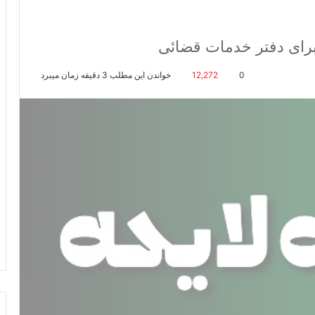
رای دفتر خدمات قضائی
0
12,272
خواندن این مطلب 3 دقیقه زمان میبرد