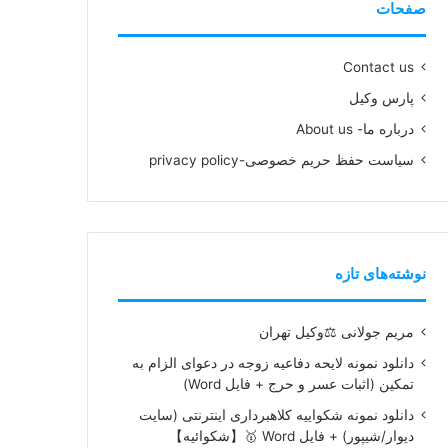
صفحات
Contact us
پارس وکیل
درباره ما- About us
سیاست حفظ حریم خصوصی-privacy policy
نوشته‌های تازه
مریم جولانی ⚖️وکیل تهران
دانلود نمونه لایحه دفاعیه زوجه در دعوای الزام به
تمکین (اثبات عسر و حرج + فایل Word)
دانلود نمونه شکواییه کلاهبرداری اینترنتی (سایت
دیوار/شیپور) + فایل Word 🥇【شکوائیه】