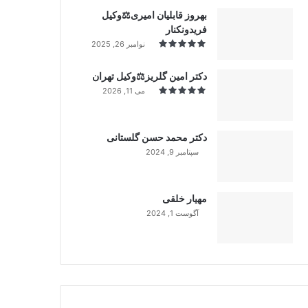
بهروز قابلیان امیری⚖️وکیل
فریدونکنار
نوامبر 26, 2025
دکتر امین گلریز⚖️وکیل تهران
می 11, 2026
دکتر محمد حسن گلستانی
سپتامبر 9, 2024
99%
مهیار خلقی
آگوست 1, 2024
99%