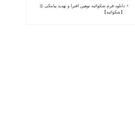
دانلود فرم شکوائیه توهین افترا و تهدید پیامکی 🥇
【شکوائیه】