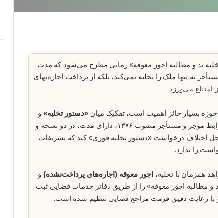
لیه ید و مطالبه اجور معوقه» زمانی مطرح می‌شود که مدت
تأجر نه تنها ملک را تخلیه نمی‌کند، بلکه از پرداخت اجاره‌بهای
 امتناع می‌ورزد.
 حوزه بسیار حائز اهمیت است، تفکیک میان
«دستور تخلیه»
و
است. اگر قرارداد اجاره طبق قانون روابط موجر و مستأجر مصوب ۱۳۷۶، دارای مدت، در دو نسخه و
 حل اختلاف درخواست «دستور تخلیه فوری» کند که تشریفات
است را ندارد.
اهد همزمان با تخلیه،
اجور معوقه (اجاره‌های پرداخت‌نشده)
و
د و مطالبه اجور معوقه» را از طریق دفاتر خدمات قضایی ثبت
 و با رعایت دقیق فرمت مراجع قضایی تنظیم شده است.