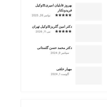
بهروز قابلیان امیری⚖️وکیل
فریدونکنار
نوامبر 26, 2025
دکتر امین گلریز⚖️وکیل تهران
می 11, 2026
دکتر محمد حسن گلستانی
سپتامبر 9, 2024
99%
مهیار خلقی
آگوست 1, 2024
99%