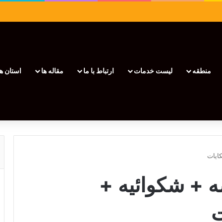
منطقه
لیست خدمات
ارتباط با ما
مقاله ها
استان ها
ایات
 + شکوائیه +
ت