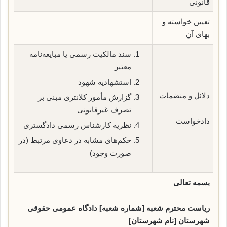
قانونی
تعیین خواسته و
بهای آن
سند مالکیت رسمی یا مبایعه‌نامه
معتبر
استشهادیه شهود
دلائل و منضمات
گزارش مأمور کلانتری مبنی بر
تصرف غیرقانونی
دادخواست
نظریه کارشناس رسمی دادگستری
حکم‌های مشابه در دعاوی مرتبط (در
صورت وجود)
بسمه تعالی
ریاست محترم شعبه [شماره شعبه] دادگاه عمومی حقوقی
شهرستان [نام شهرستان]