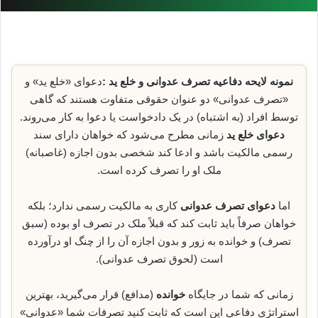
نمونه لایحه دفاعیه تصرف عدوانی و خلع ید :
دعوای «خلع ید» و
«تصرف عدوانی» دو عنوان حقوقی متفاوت هستند که گاهی
توسط افراد (به اشتباه) در یک دادخواست یا دعوا به کار می‌روند.
دعوای خلع ید
زمانی مطرح می‌شود که خواهان دارای سند
رسمی مالکیت باشد و ادعا کند شخصی بدون اجازه (غاصبانه)
ملک او را تصرف کرده است.
اما
دعوای تصرف عدوانی
کاری به مالکیت رسمی ندارد؛ بلکه
خواهان صرفاً باید ثابت کند که قبلاً ملک در تصرف او بوده (سبق
تصرف) و خوانده به زور و بدون اجازه آن را از چنگ او درآورده
است (لحوق تصرف عدوانی).
زمانی که شما در جایگاه
خوانده
(مدافع) قرار می‌گیرید، بهترین
استراتژی دفاعی این است که ثابت کنید تصرفات شما «عدوانی»