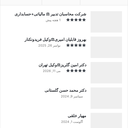
شرکت محاسبان تدبیر ⚖️ مالیاتی+حسابداری
1 هفته پیش
بهروز قابلیان امیری⚖️وکیل فریدونکنار
نوامبر 26, 2025
دکتر امین گلریز⚖️وکیل تهران
می 11, 2026
دکتر محمد حسن گلستانی
سپتامبر 9, 2024
99%
مهیار خلقی
آگوست 1, 2024