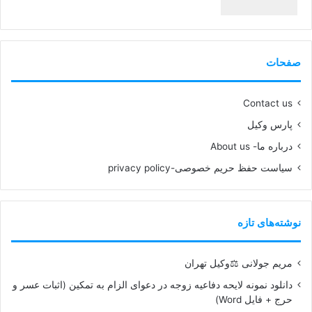
99%
صفحات
Contact us
پارس وکیل
درباره ما- About us
سیاست حفظ حریم خصوصی-privacy policy
نوشته‌های تازه
مریم جولانی ⚖️وکیل تهران
دانلود نمونه لایحه دفاعیه زوجه در دعوای الزام به تمکین (اثبات عسر و
حرج + فایل Word)