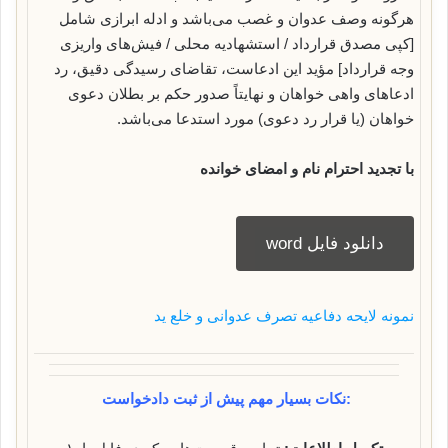
هرگونه وصف عدوان و غصب می‌باشد و ادله ابرازی شامل
[کپی مصدق قرارداد / استشهادیه محلی / فیش‌های واریزی
وجه قرارداد] مؤید این ادعاست، تقاضای رسیدگی دقیق، رد
ادعاهای واهی خواهان و نهایتاً صدور حکم بر بطلان دعوی
خواهان (یا قرار رد دعوی) مورد استدعا می‌باشد.
با تجدید احترام
نام و امضای خوانده
دانلود فایل word
نمونه لایحه دفاعیه تصرف عدوانی و خلع ید
نکات بسیار مهم پیش از ثبت دادخواست: