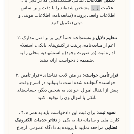
تکمیل اطلاعات:
تمامی قسمت‌هایی که در فایل با
۱.
علامت
مشخص شده‌اند را با دقت و بر اساس
[ ]
اطلاعات واقعی پرونده (مبایعه‌نامه، اطلاعات هویتی و
ثبتی) تکمیل کنید.
تنظیم دلایل و مستندات:
حتماً کپی برابر اصل مدارک
۲.
اعم از مبایعه‌نامه، پرینت تراکنش‌های بانکی، استعلام
اداره ثبت (در صورت وجود) و استشهادیه محلی را به
ضمیمه دادخواست ارائه دهید.
قرار تأمین خواسته:
در متن لایحه تقاضای «قرار تأمین
۳.
خواسته» گنجانده شده است تا بتوانید در اسرع وقت،
پیش از انتقال اموالِ خوانده به شخص دیگر، حساب‌های
بانکی یا اموال وی را توقیف کنید
نحوه ثبت:
برای ثبت این دادخواست باید به همراه
. ۴.
کارت ملی و سامانه ثنا، به یکی از
دفاتر خدمات الکترونیک
قضایی
مراجعه نمایید تا پرونده به دادگاه عمومی ارجاع