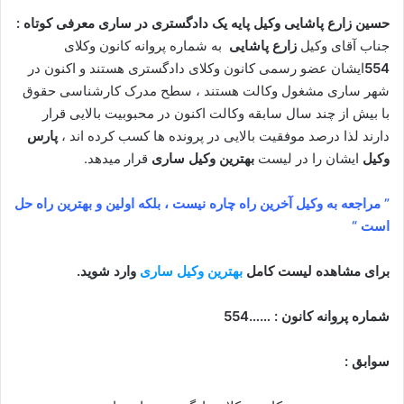
حسین زارع پاشایی وکیل پایه یک دادگستری در ساری معرفی کوتاه :
جناب آقای وکیل
زارع پاشایی
به شماره پروانه کانون وکلای
554
ایشان عضو رسمی کانون وکلای دادگستری هستند و اکنون در
شهر ساری مشغول وکالت هستند ، سطح مدرک کارشناسی حقوق
با بیش از چند سال سابقه وکالت اکنون در محبوبیت بالایی قرار
دارند لذا درصد موفقیت بالایی در پرونده ها کسب کرده اند ،
پارس
وکیل
ایشان را در لیست
بهترین وکیل ساری
قرار میدهد.
” مراجعه به وکیل آخرین راه چاره نیست ، بلکه اولین و بهترین راه حل
است “
برای مشاهده لیست کامل
بهترین وکیل ساری
وارد شوید.
شماره پروانه کانون : ……554
سوابق :