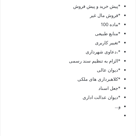
*پیش خرید و پیش فروش
*فروش مال غیر
*ماده 100
*منابع طبیعی
*تغییر کاربری
*،دعاوی شهرداری
*الزام به تنظیم سند رسمی
*دیوان عالی
*کلاهبرداری های ملکی
*جعل اسناد
*دیوان عدالت اداری
و…