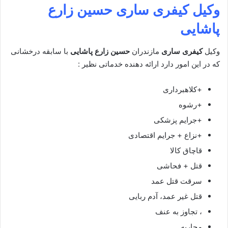
وکیل کیفری ساری
حسین زارع
پاشایی
وکیل
کیفری ساری
مازندران
حسین زارع پاشایی
با سابقه درخشانی
که در این امور دارد ارائه دهنده خدماتی نظیر :
+کلاهبرداری
+رشوه
+جرایم پزشکی
+نزاع + جرایم اقتصادی
قاچاق کالا
قتل + فحاشی
سرقت قتل عمد
قتل غیر عمد، آدم ربایی
، تجاوز به عنف
محاربه