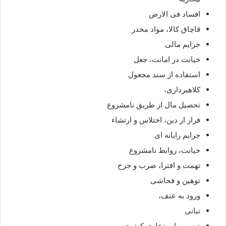
افساد فی الارض
قاچاق کالا، مواد مخدر
جرایم مالی
خیانت در امانت، جعل
استفاده از سند مجعول
کلاهبرداری،
تحصیل مال از طریق نامشروع
فرار از دین، اختلاس و ارتشاء
جرایم رایانه ای
خیانت، روابط نامشروع
تهمت و افترا، ضرب و جرح
توهین و فحاشی
ورود به عنف،
تبانی
دیه و سایر دعاوی کیفری.