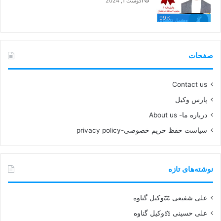
آگوست 1, 2024
99%
صفحات
Contact us
پارس وکیل
درباره ما- About us
سیاست حفظ حریم خصوصی-privacy policy
نوشته‌های تازه
علی شفیعی ⚖️وکیل گناوه
علی حسینی ⚖️وکیل گناوه