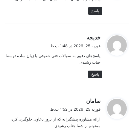
:
پاسخ
گ
خدیجه
ف
فوریه 25, 2026 در 1:48 ب.ظ
ت
پاسخ‌های دقیق به سوالات فنی حقوقی با زبان ساده توسط
:
جناب رشیدی
پاسخ
گ
سامان
ف
فوریه 25, 2026 در 1:52 ب.ظ
ت
ارائه مشاوره پیشگیرانه که از بروز دعاوی جلوگیری کرد،
:
ممنونم از شما جناب رشیدی