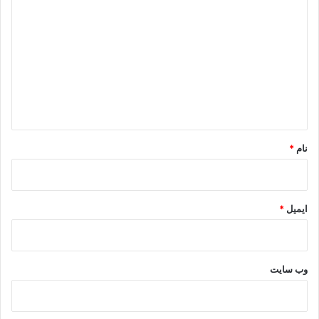
ی
د
گ
ا
ه
*
نام
*
ایمیل
*
وب‌ سایت