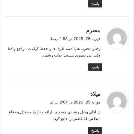
پاسخ
گ
محترم
ف
فوریه 25, 2026 در 1:58 ب.ظ
ت
رفتار محترمانه با همه طرف‌ها و حفظ کرامت مراجع واقعا
:
وکیل بی نظیری هستند جناب رشیدی
پاسخ
گ
میلاد
ف
فوریه 25, 2026 در 2:07 ب.ظ
ت
از آقای وکیل رشیدی ممنونم ،ارائه مدارک مستدل و دفاع
:
منطقی که قاضی را قانع کرد.
پاسخ