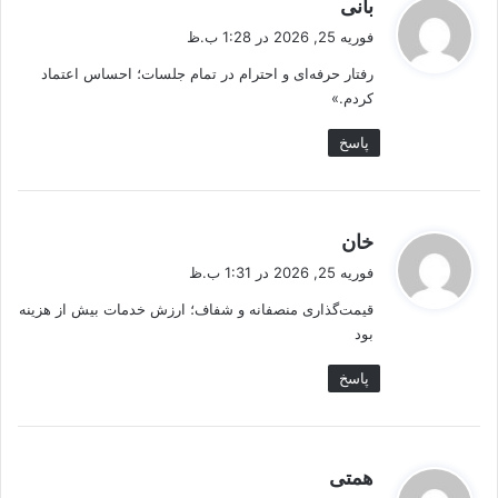
گ
بانی
ف
فوریه 25, 2026 در 1:28 ب.ظ
ت
رفتار حرفه‌ای و احترام در تمام جلسات؛ احساس اعتماد
:
کردم.»
پاسخ
گ
خان
ف
فوریه 25, 2026 در 1:31 ب.ظ
ت
قیمت‌گذاری منصفانه و شفاف؛ ارزش خدمات بیش از هزینه
:
بود
پاسخ
گ
همتی