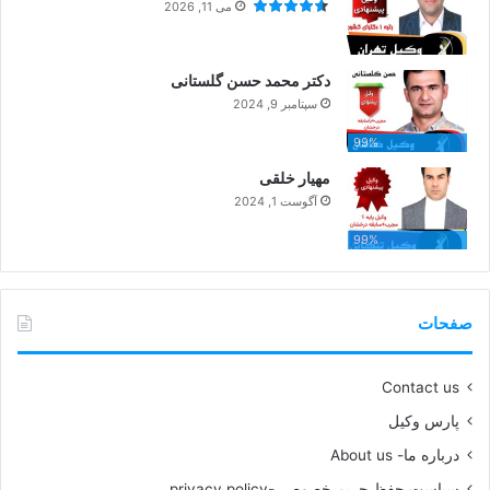
می 11, 2026
دکتر محمد حسن گلستانی
سپتامبر 9, 2024
99%
مهیار خلقی
آگوست 1, 2024
99%
صفحات
Contact us
پارس وکیل
درباره ما- About us
سیاست حفظ حریم خصوصی-privacy policy