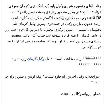
جناب آقای منصور رشیدی وکیل پایه یک دادگستری کرمان معرفی
کوتاه :
جناب آقای وکیل
منصور رشیدی
به شماره پروانه وکالت
3195
عضو رسمی کانون وکلای دادگستری کرمان ، کارشناسی
ارشد حقوق ، پارس وکیل در جستجوی بهترین وکیل کرمان طی
تحقیقاتی لیستی از بهترین وکلای محبوب با سوابق کاری درخشان را
در شهر کرمان را تهیه کرد و متوجه شد جناب آقای وکیل
منصور
رشیدی
نیز در این لیست قرار دارند لذا وظیفه معرفی ایشان را به
عهده گرفتیم.
**********برای مشاهده لیست کامل
وکیل کرمان
وارد شوید
************
” مراجعه به وکیل آخرین راه چاره نیست / بلکه اولین و بهترین راه حل
است ”
شماره پروانه وکالت : 3195