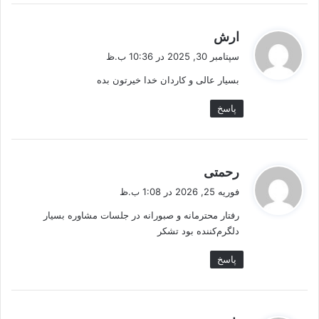
گ
ارش
ف
سپتامبر 30, 2025 در 10:36 ب.ظ
ت
بسیار عالی و کاردان خدا خیرتون بده
:
پاسخ
گ
رحمتی
ف
فوریه 25, 2026 در 1:08 ب.ظ
ت
رفتار محترمانه و صبورانه در جلسات مشاوره بسیار
:
دلگرم‌کننده بود تشکر
پاسخ