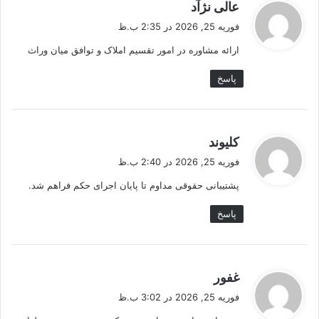
گ
عالی نژآد
ف
فوریه 25, 2026 در 2:35 ب.ظ
ت
ارائه مشاوره در امور تقسیم املاک و توافق میان وراث
:
پاسخ
گ
کلیوند
ف
فوریه 25, 2026 در 2:40 ب.ظ
ت
پشتیبانی حقوقی مداوم تا پایان اجرای حکم فراهم شد.
:
پاسخ
گ
غفور
ف
فوریه 25, 2026 در 3:02 ب.ظ
ت