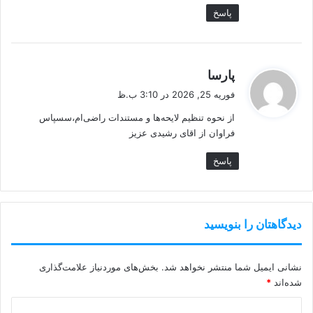
پاسخ
گ
پارسا
ف
فوریه 25, 2026 در 3:10 ب.ظ
ت
از نحوه تنظیم لایحه‌ها و مستندات راضی‌ام،سسپاس
:
فراوان از اقای رشیدی عزیز
پاسخ
دیدگاهتان را بنویسید
نشانی ایمیل شما منتشر نخواهد شد.
بخش‌های موردنیاز علامت‌گذاری
شده‌اند
*
د