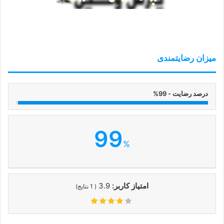
میزان رضایتمندی
درصد رضایت - 99%
99
%
امتیاز کاربر:
3.9
(
1
نتایج)