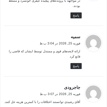
در مواجهه با پرونده‌های پیچیده کیفری خونسرد و مسلط
:
بودند.
پاسخ
گ
سمیه
ف
فوریه 25, 2026 در 3:04 ب.ظ
ت
ارائه لایحه‌های قوی و مستدل توسط ایشان که قاضی را
:
قانع کرد
پاسخ
گ
جاجرودی
ف
فوریه 25, 2026 در 3:07 ب.ظ
ت
آقای رشیدی توانستند اختلافات را با کمترین هزینه حل کنند.
: