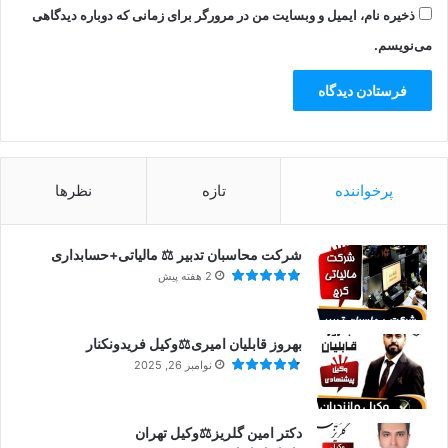
ذخیره نام، ایمیل و وبسایت من در مرورگر برای زمانی که دوباره دیدگاهی
می‌نویسم.
پرخواننده
تازه
نظرها
شرکت محاسبان تدبیر ⚖️ مالیاتی+حسابداری
2 هفته پیش
بهروز قابلیان امیری⚖️وکیل فریدونکنار
نوامبر 26, 2025
دکتر امین گلریز⚖️وکیل تهران