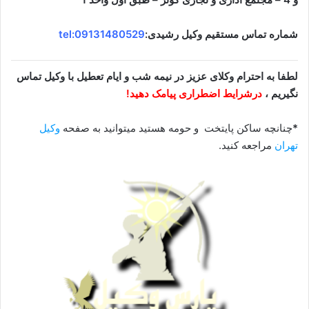
شماره تماس مستقیم وکیل رشیدی:
tel:09131480529
لطفا به احترام وکلای عزیز در نیمه شب و ایام تعطیل با وکیل تماس
نگیریم ،
درشرایط اضطراری پیامک دهید!
*
چنانچه ساکن پایتخت و حومه هستید میتوانید به صفحه
وکیل
تهران
مراجعه کنید.