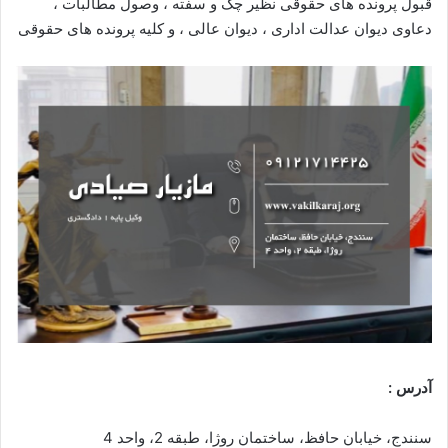
قبول پرونده های حقوقی نظیر چک و سفته ، وصول مطالبات ،
دعاوی دیوان عدالت اداری ، دیوان عالی ، و کلیه پرونده های حقوقی
آدرس :
سنندج، خیابان حافظ، ساختمان روژا، طبقه 2، واحد 4