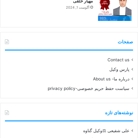
مهیار خلقی
آگوست 1, 2024
99%
صفحات
Contact us
پارس وکیل
درباره ما- About us
سیاست حفظ حریم خصوصی-privacy policy
نوشته‌های تازه
علی شفیعی ⚖️وکیل گناوه