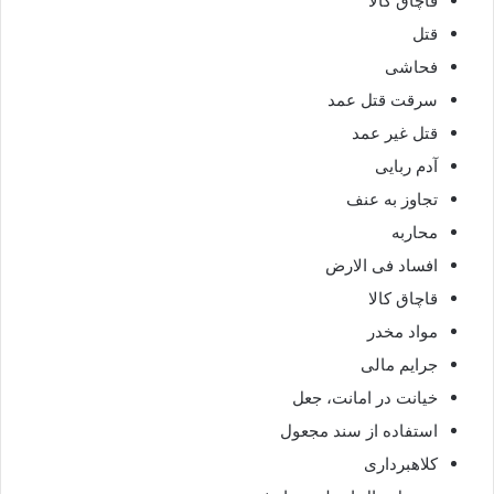
قاچاق کالا
قتل
فحاشی
سرقت قتل عمد
قتل غیر عمد
آدم ربایی
تجاوز به عنف
محاربه
افساد فی الارض
قاچاق کالا
مواد مخدر
جرایم مالی
خیانت در امانت، جعل
استفاده از سند مجعول
کلاهبرداری