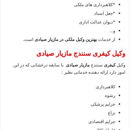
*کلاهبرداری های ملکی
*جعل اسناد
*دیوان عدالت اداری
و…
از خدمات
بهترین وکیل ملکی در مازیار صیادی
است.
وکیل کیفری سنندج مازیار صیادی
وکیل
کیفری
سنندج
مازیار صیادی
با سابقه درخشانی که در این
امور دارد ارائه دهنده خدماتی نظیر :
کلاهبرداری
رشوه
جرایم پزشکی
نزاع
جرایم اقتصادی