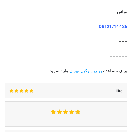
تماس :
09121714425
+++
++++++
برای مشاهده
بهترین وکیل تهران
وارد شوید…
like