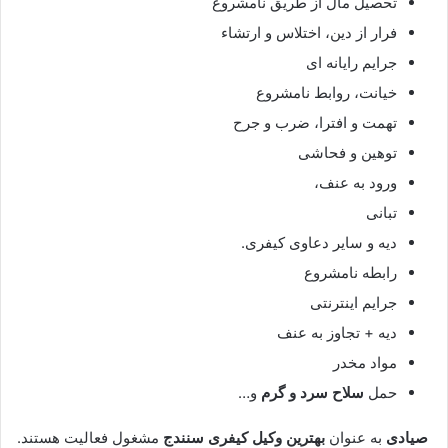
تحصیل مال از طریق نامشروع
فرار از دین، اختلاس و ارتشاء
جرایم رایانه ای
خیانت، روابط نامشروع
تهمت و افترا، ضرب و جرح
توهین و فحاشی
ورود به عنف،
تبانی
دیه و سایر دعاوی کیفری.
رابطه نامشروع
جرایم اینترنتی
دیه + تجاوز به عنف
مواد مخدر
حمل
سلاح سرد و گرم
و…
صیادی
به عنوان
بهترین وکیل کیفری سنندج
مشغول فعالیت هستند.