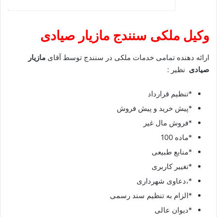
وکیل ملکی سنندج مازیار صیادی
ارائه دهنده تمامی خدمات ملکی در سنندج توسط آقای
مازیار
صیادی
نظیر :
*تنظیم قرارداد
*پیش خرید و پیش فروش
*فروش مال غیر
*ماده 100
*منابع طبیعی
*تغییر کاربری
*،دعاوی شهرداری
*الزام به تنظیم سند رسمی
*دیوان عالی