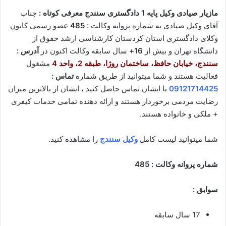
مازیار صیادی وکیل پایه 1 دادگستری سنندج معرفی کوتاه :
جناب
آقای وکیل صیادی به شماره پروانه وکالت :
485
عضو رسمی کانون
وکلای دادگستری استان کردستان کارشناسی ارشد حقوق از
دانشگاه تهران و بیش از
16+
سال سابقه وکالت اکنون در
آدرس :
سنندج، خیابان حافظ، ساختمان روژا، طبقه 2، واحد 4
مشغول
فعالیت هستند و شما میتوانید از طریق شماره
تماس :
09121714425
با ایشان تماس حاصل کنید ، ایشان از بالاترین میزان
رضایت مردمی برخوردار هستند و ارائه دهنده تمامی خدمات کیفری
+ ملکی و خانواده هستند.
شما میتوانید لیست کامل
وکیل سنندج
را مشاهده کنید.
شماره پروانه وکالت : 485
سوابق :
17 سال سابقه