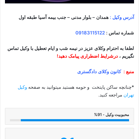
آدرس وکیل :
همدان – بلوار مدنی – جنب بیمه آسیا طبقه اول
شماره تماس :
09183115122
لطفا به احترام وکلای عزیز در نیمه شب و ایام تعطیل با وکیل تماس
نگیریم ،
درشرایط اضطراری پیامک دهید!
منبع :
کانون وکلای دادگستری
*
چنانچه ساکن پایتخت و حومه هستید میتوانید به صفحه
وکیل
تهران
مراجعه کنید.
محبوبیت وکیل - 91%