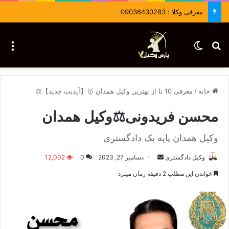
معرفی وکلا : 09036430283
جستجو برای
تغییر پوسته
منو
خانه
/
معرفی 10 تا از بهترین وکیل همدان 🥇【آپدیت جدید】⚖️
محسن فریدونی⚖️وکیل همدان
وکیل همدان پایه یک دادگستری
وکیل دادگستری
ا
دسامبر 27, 2023
0
12,002
ر
خواندن این مطلب 2 دقیقه زمان میبرد
س
ا
ل
ا