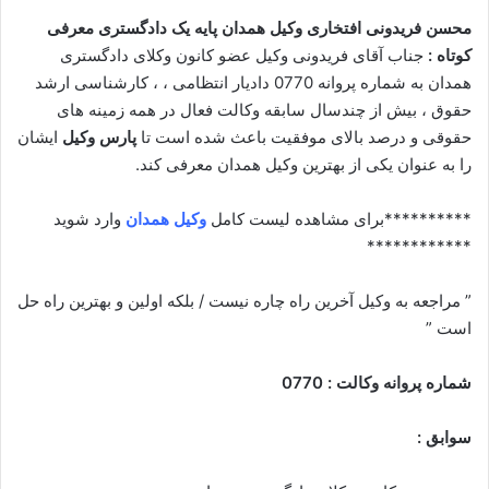
محسن فریدونی افتخاری وکیل همدان پایه یک دادگستری معرفی
کوتاه :
جناب آقای فریدونی وکیل عضو کانون وکلای دادگستری
همدان به شماره پروانه 0770 دادیار انتظامی ، ، کارشناسی ارشد
حقوق ، بیش از چندسال سابقه وکالت فعال در همه زمینه های
حقوقی و درصد بالای موفقیت باعث شده است تا
پارس وکیل
ایشان
را به عنوان یکی از بهترین وکیل همدان معرفی کند.
**********برای مشاهده لیست کامل
وکیل همدان
وارد شوید
************
” مراجعه به وکیل آخرین راه چاره نیست / بلکه اولین و بهترین راه حل
است ”
شماره پروانه وکالت : 0770
سوابق :