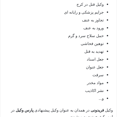
وکیل قتل در کرج
جرایم پزشکی و رایانه ای
تجاوز به عنف
ورود به عنف
حمل سلاح سرد و گرم
توهین فحاشی
تهدید به قتل
جعل اسناد
جعل عنوان
سرقت
مواد مخدر
نشر اکاذیب
و…
وکیل
فریدونی
در همدان به عنوان وکیل پیشنهادی
پارس وکیل
در
امور کیفری توصیه میشوند ،