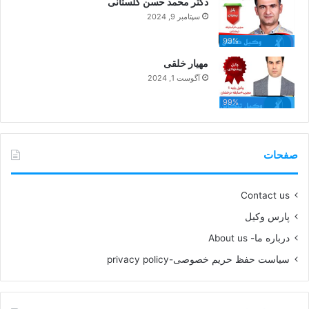
دکتر محمد حسن گلستانی
سپتامبر 9, 2024
99%
مهیار خلقی
آگوست 1, 2024
99%
صفحات
Contact us
پارس وکیل
درباره ما- About us
سیاست حفظ حریم خصوصی-privacy policy